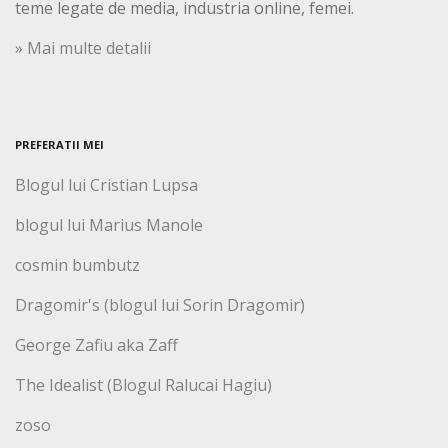
teme legate de media, industria online, femei.
» Mai multe detalii
PREFERATII MEI
Blogul lui Cristian Lupsa
blogul lui Marius Manole
cosmin bumbutz
Dragomir's (blogul lui Sorin Dragomir)
George Zafiu aka Zaff
The Idealist (Blogul Ralucai Hagiu)
zoso