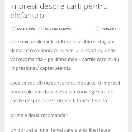
impresii despre carti pentru
elefant.ro
CARTI SIMPA
CRISTINA BAZAVAN
10.06.2011
intre excursiile mele culturale la sibiu si cluj, am
demarat o colaborare cu site-ul elefant.ro, unde
voi recomanda – pe limba mea – cartile care m-au
impresionat/ captat atentia.
ceea ce veti citi nu sunt cronici de carte, ci impresii
personale. dar daca ele va vor convinge sa cititi
cartile despre care scriu, voi fi foarte fericita.
primele doua recomandari
un portret al unei femei care a ales libertatea