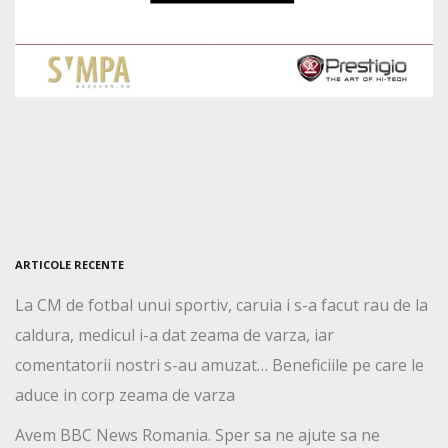
ARTICOLE RECENTE
La CM de fotbal unui sportiv, caruia i s-a facut rau de la
caldura, medicul i-a dat zeama de varza, iar
comentatorii nostri s-au amuzat… Beneficiile pe care le
aduce in corp zeama de varza
Avem BBC News Romania. Sper sa ne ajute sa ne