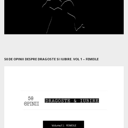
50 DE OPINII DESPRE DRAGOSTE SI IUBIRE. VOL 1 – FEMEILE