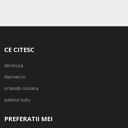
CE CITESC
denisuca
liternet.ro
orlando nicoara
palatul sutu
PREFERATII MEI