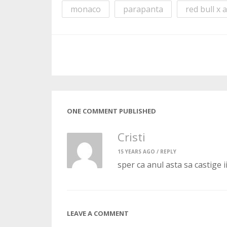
monaco
parapanta
red bull x 
ONE COMMENT PUBLISHED
Cristi
15 YEARS AGO /
REPLY
sper ca anul asta sa castige i
LEAVE A COMMENT