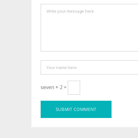
seven + 2 =