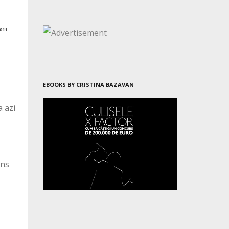
011
EBOOKS BY CRISTINA BAZAVAN
a azi
ins