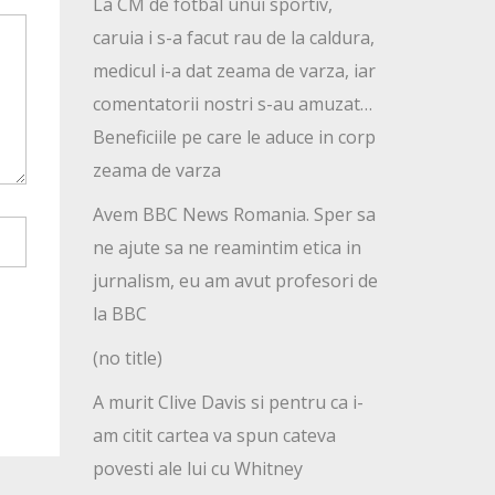
La CM de fotbal unui sportiv,
caruia i s-a facut rau de la caldura,
medicul i-a dat zeama de varza, iar
comentatorii nostri s-au amuzat…
Beneficiile pe care le aduce in corp
zeama de varza
Avem BBC News Romania. Sper sa
ne ajute sa ne reamintim etica in
jurnalism, eu am avut profesori de
la BBC
(no title)
A murit Clive Davis si pentru ca i-
am citit cartea va spun cateva
povesti ale lui cu Whitney