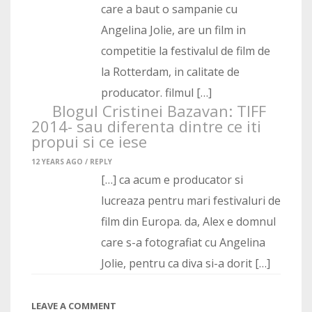
care a baut o sampanie cu
Angelina Jolie, are un film in
competitie la festivalul de film de
la Rotterdam, in calitate de
producator. filmul […]
Blogul Cristinei Bazavan: TIFF
2014- sau diferenta dintre ce iti
propui si ce iese
12 YEARS AGO /
REPLY
[…] ca acum e producator si
lucreaza pentru mari festivaluri de
film din Europa. da, Alex e domnul
care s-a fotografiat cu Angelina
Jolie, pentru ca diva si-a dorit […]
LEAVE A COMMENT