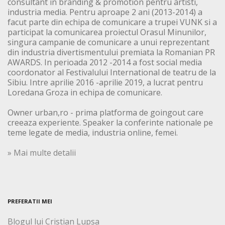
consultant in branding & promotion pentru artisti,
industria media. Pentru aproape 2 ani (2013-2014) a
facut parte din echipa de comunicare a trupei VUNK si a
participat la comunicarea proiectul Orasul Minunilor,
singura campanie de comunicare a unui reprezentant
din industria divertismentului premiata la Romanian PR
AWARDS. In perioada 2012 -2014 a fost social media
coordonator al Festivalului International de teatru de la
Sibiu. Intre aprilie 2016 -aprilie 2019, a lucrat pentru
Loredana Groza in echipa de comunicare.
Owner urban,ro - prima platforma de goingout care
creeaza experiente. Speaker la conferinte nationale pe
teme legate de media, industria online, femei.
» Mai multe detalii
PREFERATII MEI
Blogul lui Cristian Lupsa