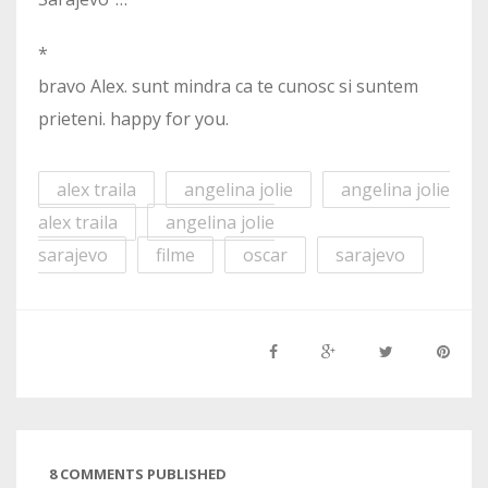
*
bravo Alex. sunt mindra ca te cunosc si suntem
prieteni. happy for you.
alex traila
angelina jolie
angelina jolie
alex traila
angelina jolie
sarajevo
filme
oscar
sarajevo
8 COMMENTS PUBLISHED