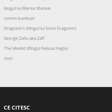
blogul lui Marius Manole
cosmin bumbutz
Dragomir's (blogul lui Sorin Dragomir)
George Zafiu aka Zaff
The Idealist (Blogul Ralucai Hagiu)
zoso
CE CITESC