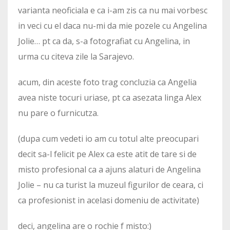
varianta neoficiala e ca i-am zis ca nu mai vorbesc
in veci cu el daca nu-mi da mie pozele cu Angelina
Jolie… pt ca da, s-a fotografiat cu Angelina, in
urma cu citeva zile la Sarajevo.
acum, din aceste foto trag concluzia ca Angelia
avea niste tocuri uriase, pt ca asezata linga Alex
nu pare o furnicutza.
(dupa cum vedeti io am cu totul alte preocupari
decit sa-l felicit pe Alex ca este atit de tare si de
misto profesional ca a ajuns alaturi de Angelina
Jolie – nu ca turist la muzeul figurilor de ceara, ci
ca profesionist in acelasi domeniu de activitate)
deci, angelina are o rochie f misto:)