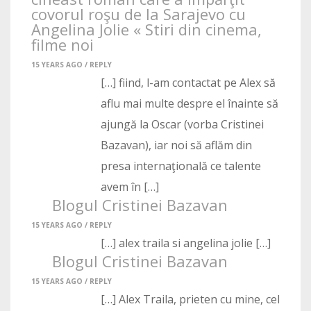
covorul roşu de la Sarajevo cu
Angelina Jolie « Stiri din cinema,
filme noi
15 YEARS AGO /
REPLY
[…] fiind, l-am contactat pe Alex să
aflu mai multe despre el înainte să
ajungă la Oscar (vorba Cristinei
Bazavan), iar noi să aflăm din
presa internaţională ce talente
avem în […]
Blogul Cristinei Bazavan
15 YEARS AGO /
REPLY
[…] alex traila si angelina jolie […]
Blogul Cristinei Bazavan
15 YEARS AGO /
REPLY
[…] Alex Traila, prieten cu mine, cel