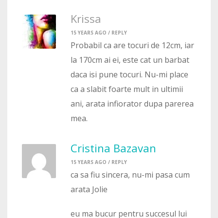
Krissa
15 YEARS AGO /
REPLY
Probabil ca are tocuri de 12cm, iar
la 170cm ai ei, este cat un barbat
daca isi pune tocuri. Nu-mi place
ca a slabit foarte mult in ultimii
ani, arata infiorator dupa parerea
mea.
Cristina Bazavan
15 YEARS AGO /
REPLY
ca sa fiu sincera, nu-mi pasa cum
arata Jolie
eu ma bucur pentru succesul lui