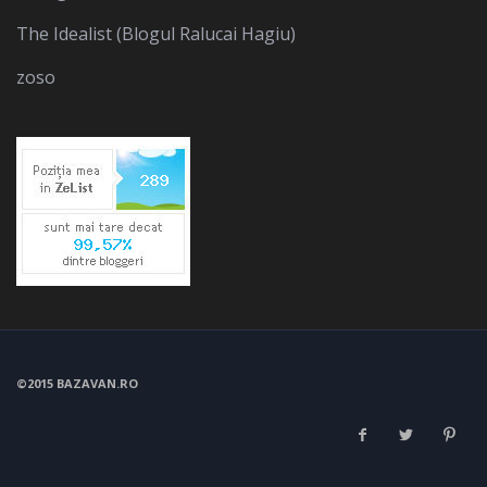
The Idealist (Blogul Ralucai Hagiu)
zoso
©2015 BAZAVAN.RO