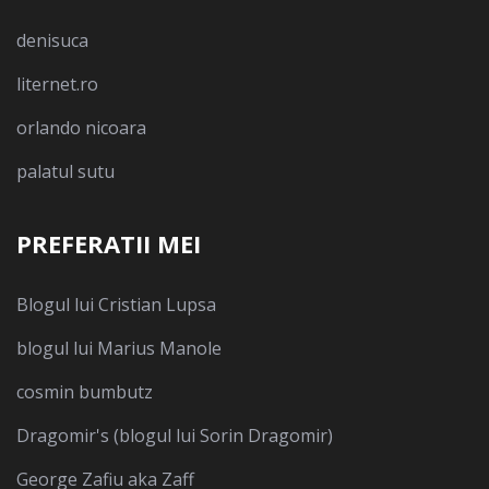
denisuca
liternet.ro
orlando nicoara
palatul sutu
PREFERATII MEI
Blogul lui Cristian Lupsa
blogul lui Marius Manole
cosmin bumbutz
Dragomir's (blogul lui Sorin Dragomir)
George Zafiu aka Zaff