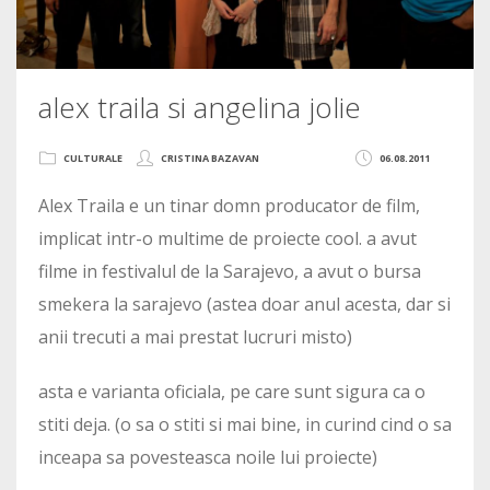
alex traila si angelina jolie
CULTURALE
CRISTINA BAZAVAN
06.08.2011
Alex Traila e un tinar domn producator de film,
implicat intr-o multime de proiecte cool. a avut
filme in festivalul de la Sarajevo, a avut o bursa
smekera la sarajevo (astea doar anul acesta, dar si
anii trecuti a mai prestat lucruri misto)
asta e varianta oficiala, pe care sunt sigura ca o
stiti deja. (o sa o stiti si mai bine, in curind cind o sa
inceapa sa povesteasca noile lui proiecte)