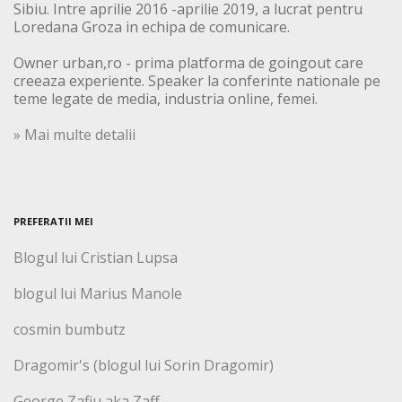
Sibiu. Intre aprilie 2016 -aprilie 2019, a lucrat pentru
Loredana Groza in echipa de comunicare.
Owner urban,ro - prima platforma de goingout care
creeaza experiente. Speaker la conferinte nationale pe
teme legate de media, industria online, femei.
» Mai multe detalii
PREFERATII MEI
Blogul lui Cristian Lupsa
blogul lui Marius Manole
cosmin bumbutz
Dragomir's (blogul lui Sorin Dragomir)
George Zafiu aka Zaff