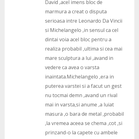
David ,acel imens bloc de
marmura a creat o disputa
serioasa intre Leonardo Da Vincii
si Michelangelo ,in sensul ca cel
dintai voia acel bloc pentru a
realiza probabil ,ultima si cea mai
mare sculptura a lui ,avand in
vedere ca avea o varsta
inaintata.Michelangelo ,era in
puterea varstei si a facut un gest
nu tocmai demn ,avand un rival
mai in varsta,si anume ,a luiat
masura ,o bara de metal ,probabil
,la vremea aceea se chema ,cot ,si
prinzand-o la capete cu ambele