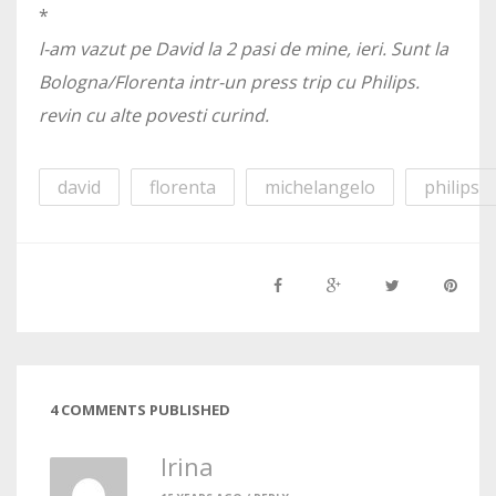
*
l-am vazut pe David la 2 pasi de mine, ieri. Sunt la
Bologna/Florenta intr-un press trip cu Philips.
revin cu alte povesti curind.
david
florenta
michelangelo
philips
4 COMMENTS PUBLISHED
Irina