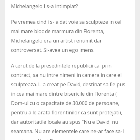
Michelangelo I s-a intimplat?
Pe vremea cind i s- a dat voie sa sculpteze in cel
mai mare bloc de marmura din Florenta,
Michelangelo era un artist renumit dar
controversat. Si-avea un ego imens.
A cerut de la presedintele republicii ca, prin
contract, sa nu intre nimeni in camera in care el
sculpteaza. L-a creat pe David, destinat sa fie pus
in cea mai mare dintre bisericile din Florenta (
Dom-ul cu o capacitate de 30.000 de persoane,
pentru a le arata florentinilor ca sunt protejati),
dar autoritatile locale au spus “Nu e David, nu
seamana. Nu are elementele care ne-ar face sa-l