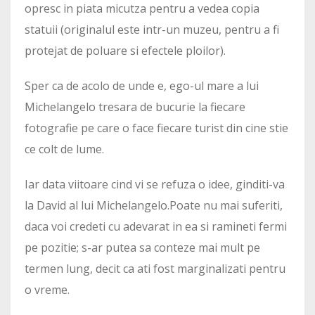
opresc in piata micutza pentru a vedea copia
statuii (originalul este intr-un muzeu, pentru a fi
protejat de poluare si efectele ploilor).
Sper ca de acolo de unde e, ego-ul mare a lui
Michelangelo tresara de bucurie la fiecare
fotografie pe care o face fiecare turist din cine stie
ce colt de lume.
Iar data viitoare cind vi se refuza o idee, ginditi-va
la David al lui Michelangelo.Poate nu mai suferiti,
daca voi credeti cu adevarat in ea si ramineti fermi
pe pozitie; s-ar putea sa conteze mai mult pe
termen lung, decit ca ati fost marginalizati pentru
o vreme.