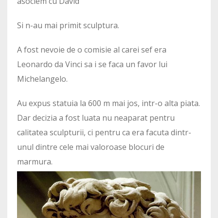
asociem cu David”
Si n-au mai primit sculptura.
A fost nevoie de o comisie al carei sef era
Leonardo da Vinci sa i se faca un favor lui
Michelangelo.
Au expus statuia la 600 m mai jos, intr-o alta piata.
Dar decizia a fost luata nu neaparat pentru
calitatea sculpturii, ci pentru ca era facuta dintr-
unul dintre cele mai valoroase blocuri de
marmura.