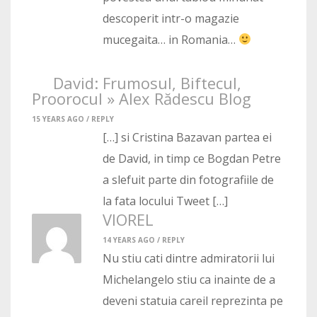
descoperit intr-o magazie
mucegaita… in Romania…
David: Frumosul, Biftecul,
Proorocul » Alex Rădescu Blog
15 YEARS AGO /
REPLY
[…] si Cristina Bazavan partea ei
de David, in timp ce Bogdan Petre
a slefuit parte din fotografiile de
la fata locului Tweet […]
VIOREL
14 YEARS AGO /
REPLY
Nu stiu cati dintre admiratorii lui
Michelangelo stiu ca inainte de a
deveni statuia careil reprezinta pe