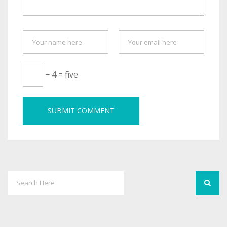
− 4 = five