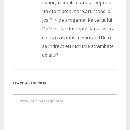
maini ,a indoit-o fara sa depuna
un efort prea mare,aruncand-o
jos.Plin de aroganta ,i-a cerut lui
Da Vinci s-o indrepte,dar acesta a
dat un raspuns memorabil:De ce
sa indrept eu lucrurile strambate
de altii?
LEAVE A COMMENT