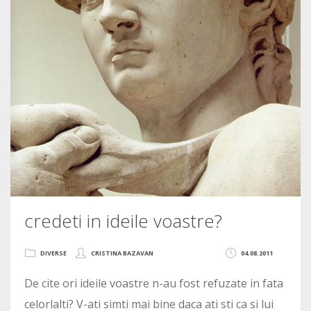
credeti in ideile voastre?
DIVERSE
CRISTINA BAZAVAN
04.08.2011
De cite ori ideile voastre n-au fost refuzate in fata
celorlalti? V-ati simti mai bine daca ati sti ca si lui