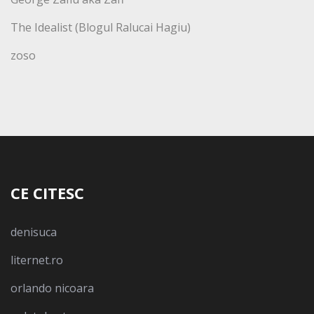
The Idealist (Blogul Ralucai Hagiu)
zoso
CE CITESC
denisuca
liternet.ro
orlando nicoara