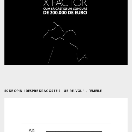
50 DE OPINII DESPRE DRAGOSTE SI IUBIRE. VOL 1 – FEMEILE