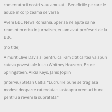
comentatorii nostri s-au amuzat… Beneficiile pe care le
aduce in corp zeama de varza
Avem BBC News Romania. Sper sa ne ajute sa ne
reamintim etica in jurnalism, eu am avut profesori de la
BBC
(no title)
A murit Clive Davis si pentru ca i-am citit cartea va spun
cateva povesti ale lui cu Whitney Houston, Bruce
Springsteen, Alicia Keys, Janis Joplin
(interviu) Stefan Caltia: “Lucrurile bune se trag asa
modest deoparte cateodata si asteapta vremuri bune
pentru a reveni la suprafata.”