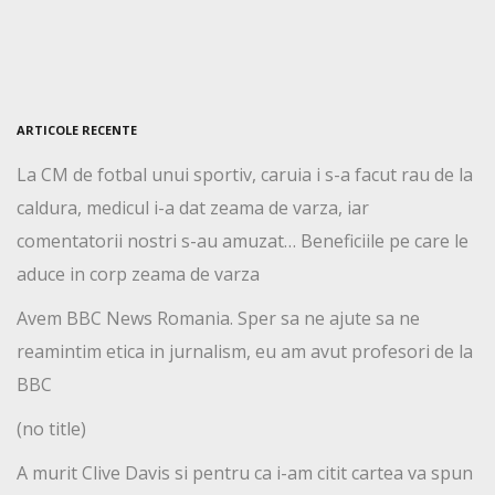
ARTICOLE RECENTE
La CM de fotbal unui sportiv, caruia i s-a facut rau de la
caldura, medicul i-a dat zeama de varza, iar
comentatorii nostri s-au amuzat… Beneficiile pe care le
aduce in corp zeama de varza
Avem BBC News Romania. Sper sa ne ajute sa ne
reamintim etica in jurnalism, eu am avut profesori de la
BBC
(no title)
A murit Clive Davis si pentru ca i-am citit cartea va spun