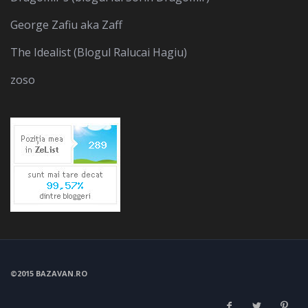
George Zafiu aka Zaff
The Idealist (Blogul Ralucai Hagiu)
zoso
©2015 BAZAVAN.RO