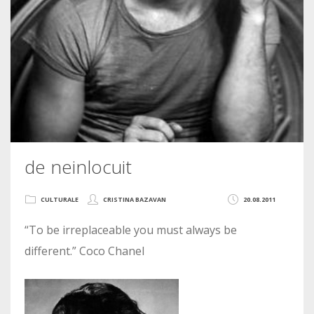
de neinlocuit
CULTURALE
CRISTINA BAZAVAN
20.08.2011
“To be irreplaceable you must always be
different.” Coco Chanel