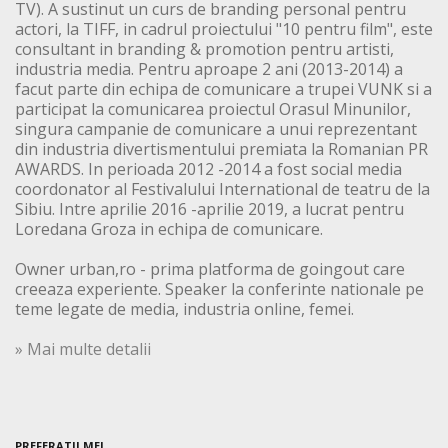
TV). A sustinut un curs de branding personal pentru
actori, la TIFF, in cadrul proiectului "10 pentru film", este
consultant in branding & promotion pentru artisti,
industria media. Pentru aproape 2 ani (2013-2014) a
facut parte din echipa de comunicare a trupei VUNK si a
participat la comunicarea proiectul Orasul Minunilor,
singura campanie de comunicare a unui reprezentant
din industria divertismentului premiata la Romanian PR
AWARDS. In perioada 2012 -2014 a fost social media
coordonator al Festivalului International de teatru de la
Sibiu. Intre aprilie 2016 -aprilie 2019, a lucrat pentru
Loredana Groza in echipa de comunicare.
Owner urban,ro - prima platforma de goingout care
creeaza experiente. Speaker la conferinte nationale pe
teme legate de media, industria online, femei.
» Mai multe detalii
PREFERATII MEI