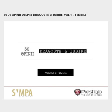
50 DE OPINII DESPRE DRAGOSTE SI IUBIRE. VOL 1 – FEMEILE