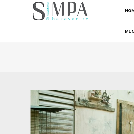
HOM
MUN