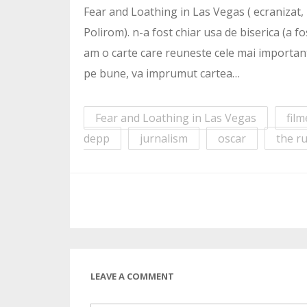
Fear and Loathing in Las Vegas ( ecranizat, 
Polirom). n-a fost chiar usa de biserica (a fo
am o carte care reuneste cele mai importante 
pe bune, va imprumut cartea…
Fear and Loathing in Las Vegas
fil
depp
jurnalism
oscar
the r
LEAVE A COMMENT