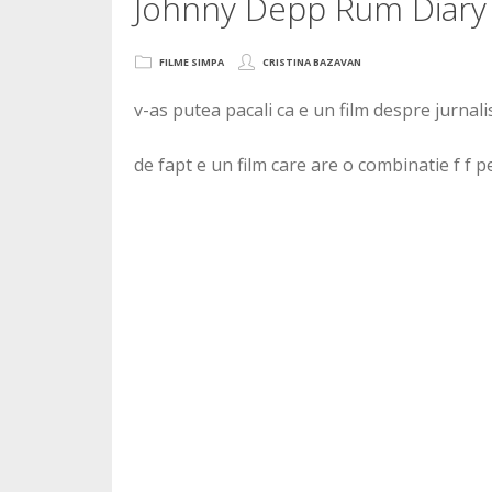
Johnny Depp Rum Diary
FILME SIMPA
CRISTINA BAZAVAN
v-as putea pacali ca e un film despre jurnal
de fapt e un film care are o combinatie f 