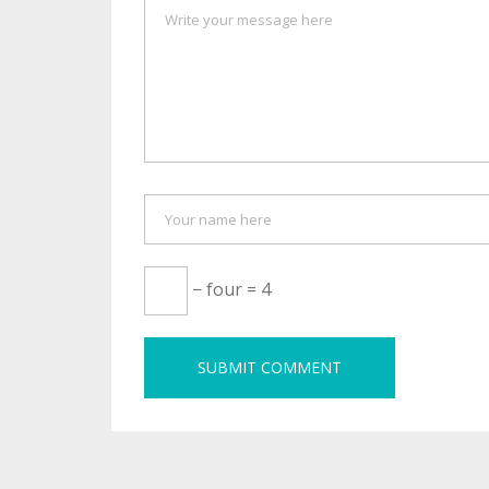
− four = 4