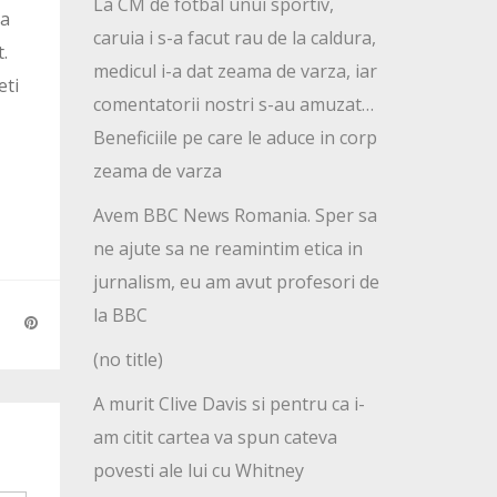
La CM de fotbal unui sportiv,
la
caruia i s-a facut rau de la caldura,
.
medicul i-a dat zeama de varza, iar
eti
comentatorii nostri s-au amuzat…
Beneficiile pe care le aduce in corp
zeama de varza
Avem BBC News Romania. Sper sa
ne ajute sa ne reamintim etica in
jurnalism, eu am avut profesori de
la BBC
(no title)
A murit Clive Davis si pentru ca i-
am citit cartea va spun cateva
povesti ale lui cu Whitney