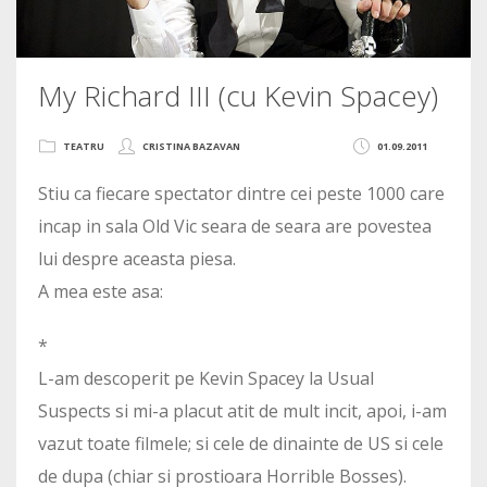
My Richard III (cu Kevin Spacey)
TEATRU
CRISTINA BAZAVAN
01.09.2011
Stiu ca fiecare spectator dintre cei peste 1000 care
incap in sala Old Vic seara de seara are povestea
lui despre aceasta piesa.
A mea este asa:
*
L-am descoperit pe Kevin Spacey la Usual
Suspects si mi-a placut atit de mult incit, apoi, i-am
vazut toate filmele; si cele de dinainte de US si cele
de dupa (chiar si prostioara Horrible Bosses).