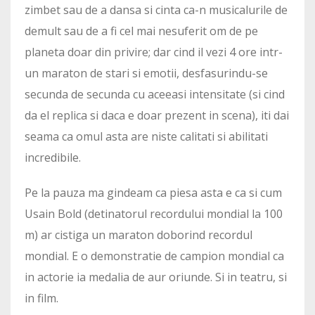
zimbet sau de a dansa si cinta ca-n musicalurile de
demult sau de a fi cel mai nesuferit om de pe
planeta doar din privire; dar cind il vezi 4 ore intr-
un maraton de stari si emotii, desfasurindu-se
secunda de secunda cu aceeasi intensitate (si cind
da el replica si daca e doar prezent in scena), iti dai
seama ca omul asta are niste calitati si abilitati
incredibile.
Pe la pauza ma gindeam ca piesa asta e ca si cum
Usain Bold (detinatorul recordului mondial la 100
m) ar cistiga un maraton doborind recordul
mondial. E o demonstratie de campion mondial ca
in actorie ia medalia de aur oriunde. Si in teatru, si
in film.