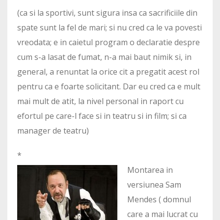
(ca si la sportivi, sunt sigura insa ca sacrificiile din
spate sunt la fel de mari; si nu cred ca le va povesti
vreodata; e in caietul program o declaratie despre
cum s-a lasat de fumat, n-a mai baut nimik si, in
general, a renuntat la orice cit a pregatit acest rol
pentru ca e foarte solicitant. Dar eu cred ca e mult
mai mult de atit, la nivel personal in raport cu
efortul pe care-l face si in teatru si in film; si ca
manager de teatru)
*
Montarea in
versiunea Sam
Mendes ( domnul
care a mai lucrat cu