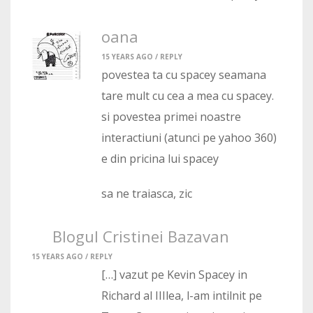
oana
15 YEARS AGO /
REPLY
povestea ta cu spacey seamana
tare mult cu cea a mea cu spacey.
si povestea primei noastre
interactiuni (atunci pe yahoo 360)
e din pricina lui spacey
sa ne traiasca, zic
Blogul Cristinei Bazavan
15 YEARS AGO /
REPLY
[…] vazut pe Kevin Spacey in
Richard al IIIlea, l-am intilnit pe