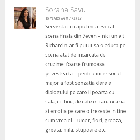
Sorana Savu
15 YEARS AGO /
REPLY
Secventa cu capul mi-a evocat
scena finala din 7even – nici un alt
Richard n-ar fi putut sa o aduca pe
scena atat de incarcata de
cruzime; foarte frumoasa
povestea ta – pentru mine socul
major a fost senzatia clara a
dialogului pe care il poarta cu
sala, cu tine, de cate ori are ocazia;
si emotia pe care o trezeste in tine
cum vrea el – umor, fiori, groaza,
greata, mila, stupoare etc.