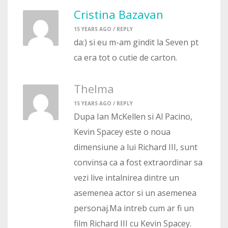
Cristina Bazavan
15 YEARS AGO /
REPLY
da:) si eu m-am gindit la Seven pt
ca era tot o cutie de carton.
Thelma
15 YEARS AGO /
REPLY
Dupa Ian McKellen si Al Pacino,
Kevin Spacey este o noua
dimensiune a lui Richard III, sunt
convinsa ca a fost extraordinar sa
vezi live intalnirea dintre un
asemenea actor si un asemenea
personaj.Ma intreb cum ar fi un
film Richard III cu Kevin Spacey.