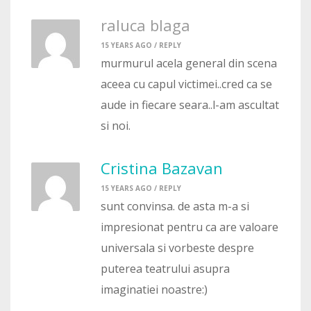
raluca blaga
15 YEARS AGO /
REPLY
murmurul acela general din scena
aceea cu capul victimei..cred ca se
aude in fiecare seara..l-am ascultat
si noi.
Cristina Bazavan
15 YEARS AGO /
REPLY
sunt convinsa. de asta m-a si
impresionat pentru ca are valoare
universala si vorbeste despre
puterea teatrului asupra
imaginatiei noastre:)