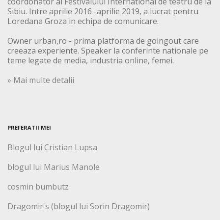
coordonator al Festivalului International de teatru de la
Sibiu. Intre aprilie 2016 -aprilie 2019, a lucrat pentru
Loredana Groza in echipa de comunicare.
Owner urban,ro - prima platforma de goingout care
creeaza experiente. Speaker la conferinte nationale pe
teme legate de media, industria online, femei.
» Mai multe detalii
PREFERATII MEI
Blogul lui Cristian Lupsa
blogul lui Marius Manole
cosmin bumbutz
Dragomir's (blogul lui Sorin Dragomir)