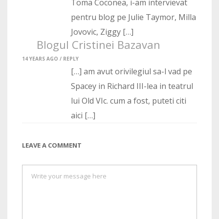
Toma Coconea, i-am intervievat
pentru blog pe Julie Taymor, Milla
Jovovic, Ziggy […]
Blogul Cristinei Bazavan
14 YEARS AGO /
REPLY
[…] am avut orivilegiul sa-l vad pe
Spacey in Richard III-lea in teatrul
lui Old VIc. cum a fost, puteti citi
aici […]
LEAVE A COMMENT