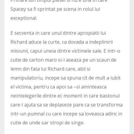
Spacey sa fi sprintat pe scena in rolul lui
exceptional.
E secventa in care unul dintre apropiatii lui
Richard aduce la curte, ca dovada a indeplinirii
misiunii, capul uneia dintre victimele sale. E intr-o
cutie de carton maro si-l aseaza pe un scaun de
lemn din fata lui Richard care, abil si
manipulatoriu, incepe sa spuna cit de mult a iubit
el victima, pentru ca apoi sa –si aminteasca
neintelegerile dintre ei; moment in care bastonul
care-l ajuta sa se deplaseze pare ca se transforma
intr-un pumnal cu care incepe sa loveasca adinc in
cutie de unde sar stropi de singe.