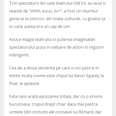
Toti spectatorii din sala teatrului Old Vic au avut o
reactie de “chhh; auuu, brr”, a fost un murmur
general la sincron, din toate colturile, cu gindul ca
in cutia aceea era un cap de om.
Asta e magia teatrului si puterea imaginatiei
spectatorului pusa in valoare de actori si regizori
inteligenti.
Cea de-a doua secventa pe care o voi pastra in
minte multa vreme este chipul lui Kevin Spacey la
final, la aplauze.
Fata care arata epuizarea totala, dar cu o privire
bucuroasa; trupul drept chiar daca mai pastra
urmele (din costum) ale cocoasei lui Richard, dar