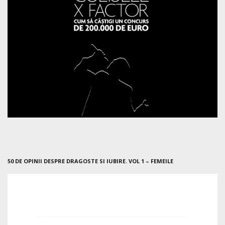
50 DE OPINII DESPRE DRAGOSTE SI IUBIRE. VOL 1 – FEMEILE