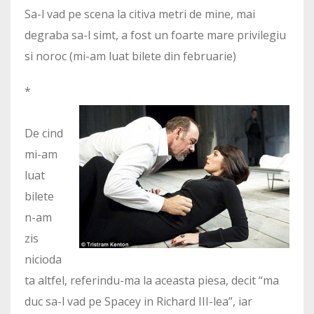
Sa-l vad pe scena la citiva metri de mine, mai
degraba sa-l simt, a fost un foarte mare privilegiu
si noroc (mi-am luat bilete din februarie)
*
De cind
mi-am
luat
bilete
n-am
zis
nicioda
ta altfel, referindu-ma la aceasta piesa, decit “ma
duc sa-l vad pe Spacey in Richard III-lea”, iar