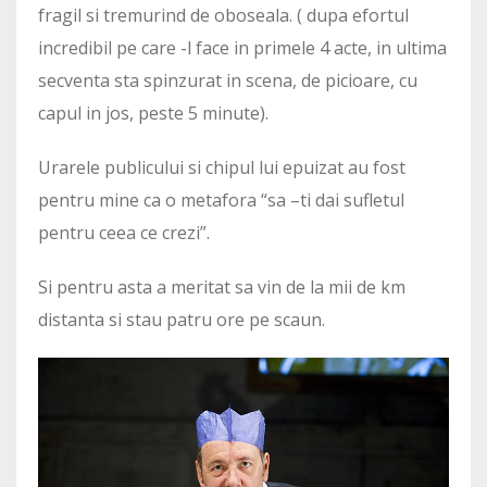
fragil si tremurind de oboseala. ( dupa efortul
incredibil pe care -l face in primele 4 acte, in ultima
secventa sta spinzurat in scena, de picioare, cu
capul in jos, peste 5 minute).
Urarele publicului si chipul lui epuizat au fost
pentru mine ca o metafora “sa –ti dai sufletul
pentru ceea ce crezi”.
Si pentru asta a meritat sa vin de la mii de km
distanta si stau patru ore pe scaun.