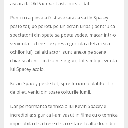
aseara la Old Vic exact asta mi s-a dat.
Pentru ca piesa a fost asezata ca sa fie Spacey
peste tot; pe pereti, pe un ecran urias ( pentru ca
spectatorii din spate sa poata vedea, macar intr-o
secventa – cheie – expresia geniala a fetzei si a
ochilor lui); ceilalti actori sunt anexe pe scena,
chiar si atunci cind sunt singuri, tot simti prezenta
lui Spacey acolo.
Kevin Spacey peste tot, spre fericirea platitorilor
de bilet, veniti din toate colturile lumii.
Dar performanta tehnica a lui Kevin Spacey e
incredibila; sigur ca l-am vazut in filme cu o tehnica
impecabila de a trece de la o stare la alta doar din