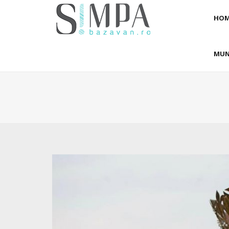
HOM
MUN