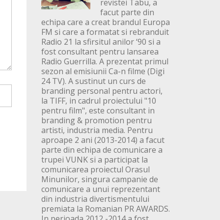
revistei Tabu, a
facut parte din
echipa care a creat brandul Europa
FM si care a formatat si rebranduit
Radio 21 la sfirsitul anilor ‘90 si a
fost consultant pentru lansarea
Radio Guerrilla. A prezentat primul
sezon al emisiunii Ca-n filme (Digi
24 TV). A sustinut un curs de
branding personal pentru actori,
la TIFF, in cadrul proiectului "10
pentru film", este consultant in
branding & promotion pentru
artisti, industria media. Pentru
aproape 2 ani (2013-2014) a facut
parte din echipa de comunicare a
trupei VUNK si a participat la
comunicarea proiectul Orasul
Minunilor, singura campanie de
comunicare a unui reprezentant
din industria divertismentului
premiata la Romanian PR AWARDS.
In perioada 2012 -2014 a fost