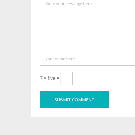
7 × five =