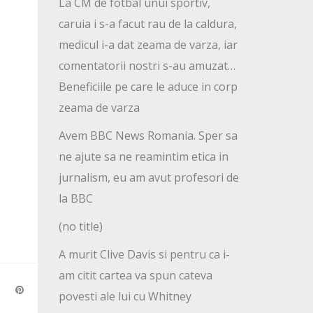
La CM de fotbal unui sportiv,
caruia i s-a facut rau de la caldura,
medicul i-a dat zeama de varza, iar
comentatorii nostri s-au amuzat…
Beneficiile pe care le aduce in corp
zeama de varza
Avem BBC News Romania. Sper sa
ne ajute sa ne reamintim etica in
jurnalism, eu am avut profesori de
la BBC
(no title)
A murit Clive Davis si pentru ca i-
am citit cartea va spun cateva
povesti ale lui cu Whitney