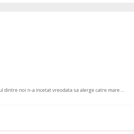
ul dintre noi n-a incetat vreodata sa alerge catre mare …