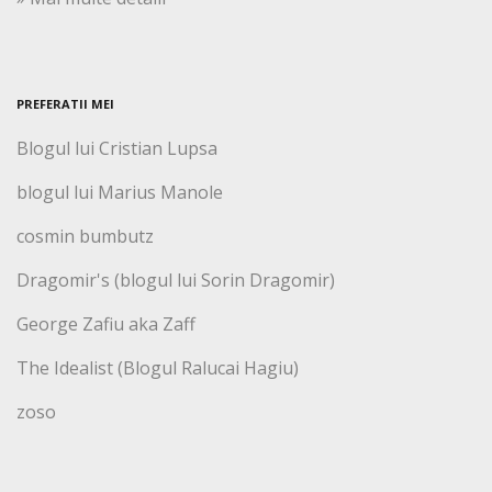
PREFERATII MEI
Blogul lui Cristian Lupsa
blogul lui Marius Manole
cosmin bumbutz
Dragomir's (blogul lui Sorin Dragomir)
George Zafiu aka Zaff
The Idealist (Blogul Ralucai Hagiu)
zoso