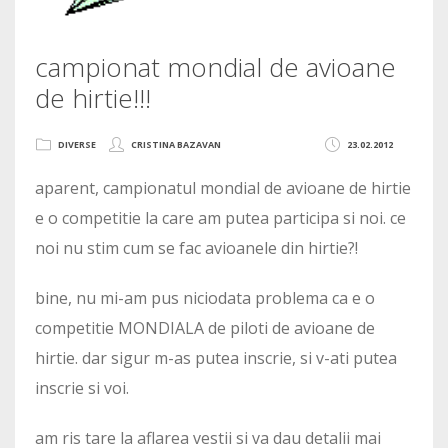
campionat mondial de avioane
de hirtie!!!
DIVERSE
CRISTINA BAZAVAN
23.02.2012
aparent, campionatul mondial de avioane de hirtie
e o competitie la care am putea participa si noi. ce
noi nu stim cum se fac avioanele din hirtie?!
bine, nu mi-am pus niciodata problema ca e o
competitie MONDIALA de piloti de avioane de
hirtie. dar sigur m-as putea inscrie, si v-ati putea
inscrie si voi.
am ris tare la aflarea vestii si va dau detalii mai