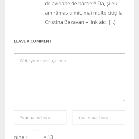
de avioane de hârtie !!! Da, şi eu
am rămas uimit, mai multe citiţi la
Cristina Bazavan – link aici. […]
LEAVE A COMMENT
nine +
= 13