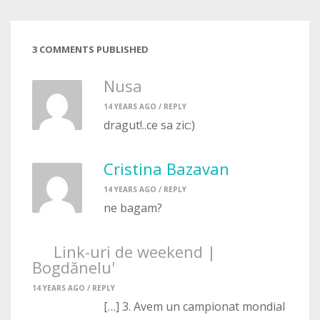
3 COMMENTS PUBLISHED
Nusa
14 YEARS AGO /
REPLY
dragut!..ce sa zic:)
Cristina Bazavan
14 YEARS AGO /
REPLY
ne bagam?
Link-uri de weekend |
Bogdănelu'
14 YEARS AGO /
REPLY
[…] 3. Avem un campionat mondial