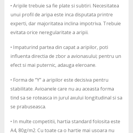
• Aripile trebuie sa fie plate si subtiri. Necesitatea
unui profil de aripa este inca disputata printre
experti, dar majoritatea inclina impotriva. Trebuie
evitata orice neregularitate a aripii.
• Impaturind partea din capat a aripilor, poti
influenta directia de zbor a avionasului; pentru un
efect si mai puternic, adauga eleroane.
• Forma de “Y” a aripilor este decisiva pentru
stabilitate. Avioanele care nu au aceasta forma
tind sa se roteasca in jurul axului longitudinal si sa
se prabuseasca.
• In multe competitii, hartia standard folosita este
A4, 80g/m2. Cu toate ca o hartie mai usoara nu