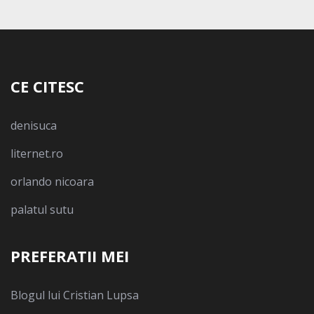
CE CITESC
denisuca
liternet.ro
orlando nicoara
palatul sutu
PREFERATII MEI
Blogul lui Cristian Lupsa