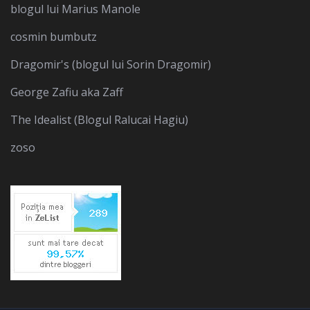
blogul lui Marius Manole
cosmin bumbutz
Dragomir's (blogul lui Sorin Dragomir)
George Zafiu aka Zaff
The Idealist (Blogul Ralucai Hagiu)
zoso