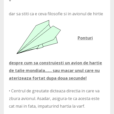
*
dar sa stiti ca e ceva filosofie si in avionul de hirtie
Ponturi
despre cum sa construiesti un avion de hartie
de talie mondiala…… sau macar unul care nu
aterizeaza fortat dupa doua secunde!
• Centrul de greutate dicteaza directia in care va
zbura avionul. Asadar, asigura-te ca acesta este
cat mai in fata, impaturind hartia la varf.