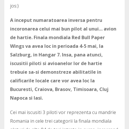
jos:)
A inceput numaratoarea inversa pentru
incoronarea celui mai bun pilot al unui… avion
de hartie. Finala mondiala Red Bull Paper
Wings va avea loc in perioada 4-5 mai, la
Salzburg, in Hangar 7. Insa, pana atunci,
iscusitii piloti si avioanelor lor de hartie
trebuie sa-si demonstreze abilitatile in
calificarile locale care vor avea loc la
Bucuresti, Craiova, Brasov, Timisoara, Cluj
Napoca si Iasi.
Cei mai iscusiti 3 piloti vor reprezenta cu mandrie
Romania in cele trei categorii la finala mondiala