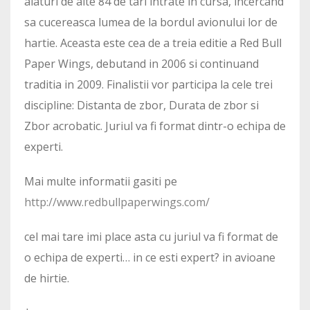
alaturi de alte 84 de tari intrate in cursa, incercand
sa cucereasca lumea de la bordul avionului lor de
hartie. Aceasta este cea de a treia editie a Red Bull
Paper Wings, debutand in 2006 si continuand
traditia in 2009. Finalistii vor participa la cele trei
discipline: Distanta de zbor, Durata de zbor si
Zbor acrobatic. Juriul va fi format dintr-o echipa de
experti.
Mai multe informatii gasiti pe
http://www.redbullpaperwings.com/
cel mai tare imi place asta cu juriul va fi format de
o echipa de experti… in ce esti expert? in avioane
de hirtie.