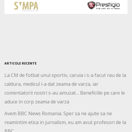
ARTICOLE RECENTE
La CM de fotbal unui sportiv, caruia i s-a facut rau de la
caldura, medicul i-a dat zeama de varza, iar
comentatorii nostri s-au amuzat… Beneficiile pe care le
aduce in corp zeama de varza
Avem BBC News Romania. Sper sa ne ajute sa ne
reamintim etica in jurnalism, eu am avut profesori de la
BBC