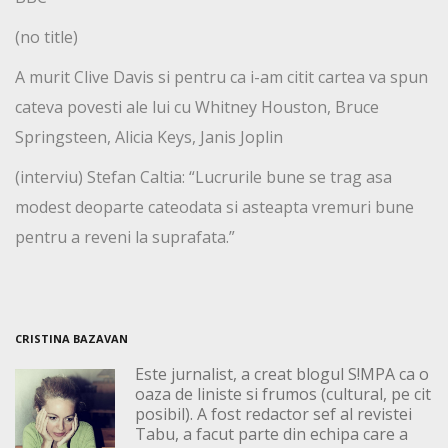
(no title)
A murit Clive Davis si pentru ca i-am citit cartea va spun
cateva povesti ale lui cu Whitney Houston, Bruce
Springsteen, Alicia Keys, Janis Joplin
(interviu) Stefan Caltia: “Lucrurile bune se trag asa
modest deoparte cateodata si asteapta vremuri bune
pentru a reveni la suprafata.”
CRISTINA BAZAVAN
Este jurnalist, a creat blogul S!MPA ca o
oaza de liniste si frumos (cultural, pe cit
posibil). A fost redactor sef al revistei
Tabu, a facut parte din echipa care a