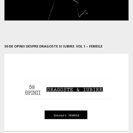
50 DE OPINII DESPRE DRAGOSTE SI IUBIRE. VOL 1 – FEMEILE