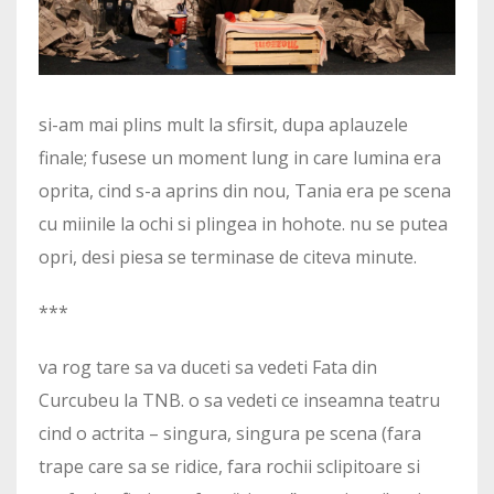
si-am mai plins mult la sfirsit, dupa aplauzele
finale; fusese un moment lung in care lumina era
oprita, cind s-a aprins din nou, Tania era pe scena
cu miinile la ochi si plingea in hohote. nu se putea
opri, desi piesa se terminase de citeva minute.
***
va rog tare sa va duceti sa vedeti Fata din
Curcubeu la TNB. o sa vedeti ce inseamna teatru
cind o actrita – singura, singura pe scena (fara
trape care sa se ridice, fara rochii sclipitoare si