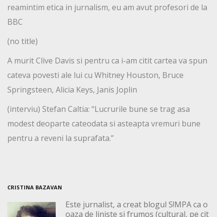
reamintim etica in jurnalism, eu am avut profesori de la
BBC
(no title)
A murit Clive Davis si pentru ca i-am citit cartea va spun
cateva povesti ale lui cu Whitney Houston, Bruce
Springsteen, Alicia Keys, Janis Joplin
(interviu) Stefan Caltia: “Lucrurile bune se trag asa
modest deoparte cateodata si asteapta vremuri bune
pentru a reveni la suprafata.”
CRISTINA BAZAVAN
Este jurnalist, a creat blogul S!MPA ca o
oaza de liniste si frumos (cultural, pe cit