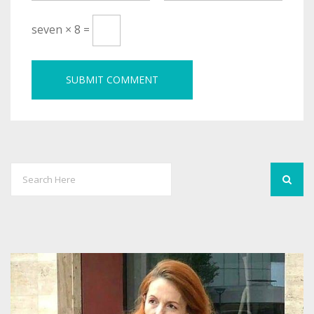
seven × 8 =