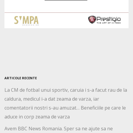
ARTICOLE RECENTE
La CM de fotbal unui sportiv, caruia i s-a facut rau de la
caldura, medicul i-a dat zeama de varza, iar
comentatorii nostri s-au amuzat… Beneficiile pe care le
aduce in corp zeama de varza
Avem BBC News Romania. Sper sa ne ajute sa ne