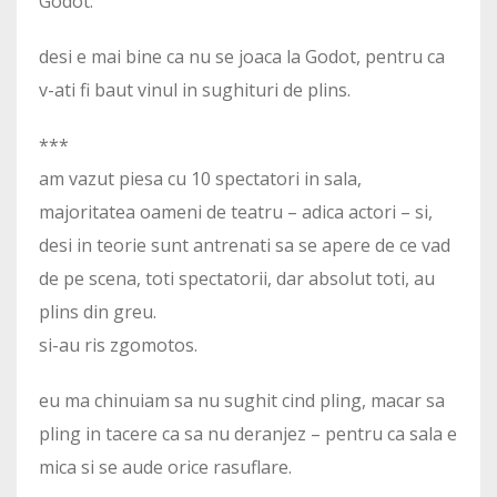
Godot.
desi e mai bine ca nu se joaca la Godot, pentru ca
v-ati fi baut vinul in sughituri de plins.
***
am vazut piesa cu 10 spectatori in sala,
majoritatea oameni de teatru – adica actori – si,
desi in teorie sunt antrenati sa se apere de ce vad
de pe scena, toti spectatorii, dar absolut toti, au
plins din greu.
si-au ris zgomotos.
eu ma chinuiam sa nu sughit cind pling, macar sa
pling in tacere ca sa nu deranjez – pentru ca sala e
mica si se aude orice rasuflare.