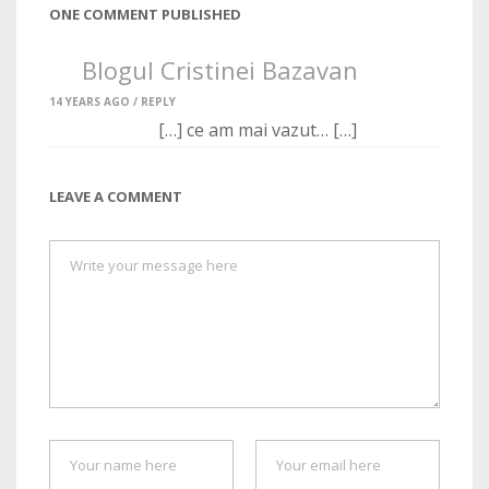
ONE COMMENT PUBLISHED
Blogul Cristinei Bazavan
14 YEARS AGO /
REPLY
[…] ce am mai vazut… […]
LEAVE A COMMENT