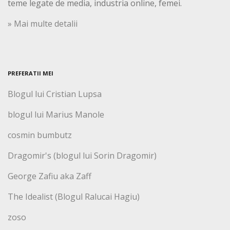
teme legate de media, industria online, femei.
» Mai multe detalii
PREFERATII MEI
Blogul lui Cristian Lupsa
blogul lui Marius Manole
cosmin bumbutz
Dragomir's (blogul lui Sorin Dragomir)
George Zafiu aka Zaff
The Idealist (Blogul Ralucai Hagiu)
zoso