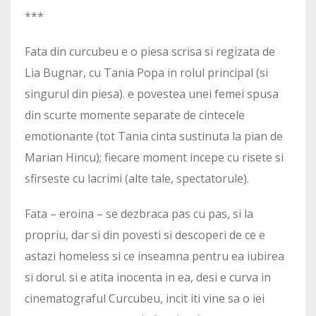
***
Fata din curcubeu e o piesa scrisa si regizata de
Lia Bugnar, cu Tania Popa in rolul principal (si
singurul din piesa). e povestea unei femei spusa
din scurte momente separate de cintecele
emotionante (tot Tania cinta sustinuta la pian de
Marian Hincu); fiecare moment incepe cu risete si
sfirseste cu lacrimi (alte tale, spectatorule).
Fata – eroina – se dezbraca pas cu pas, si la
propriu, dar si din povesti si descoperi de ce e
astazi homeless si ce inseamna pentru ea iubirea
si dorul. si e atita inocenta in ea, desi e curva in
cinematograful Curcubeu, incit iti vine sa o iei