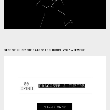
50 DE OPINII DESPRE DRAGOSTE SI IUBIRE. VOL 1 – FEMEILE