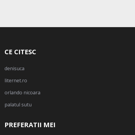
CE CITESC
denisuca
liternet.ro
orlando nicoara
palatul sutu
PREFERATII MEI