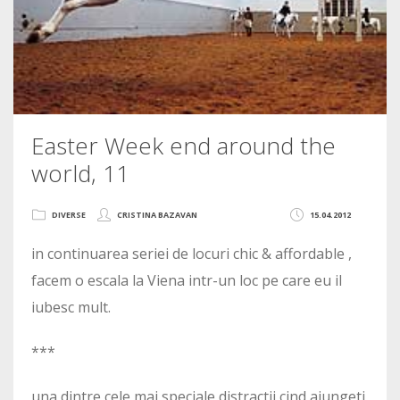
Easter Week end around the
world, 11
DIVERSE
CRISTINA BAZAVAN
15.04.2012
in continuarea seriei de locuri chic & affordable ,
facem o escala la Viena intr-un loc pe care eu il
iubesc mult.
***
una dintre cele mai speciale distractii cind ajungeti