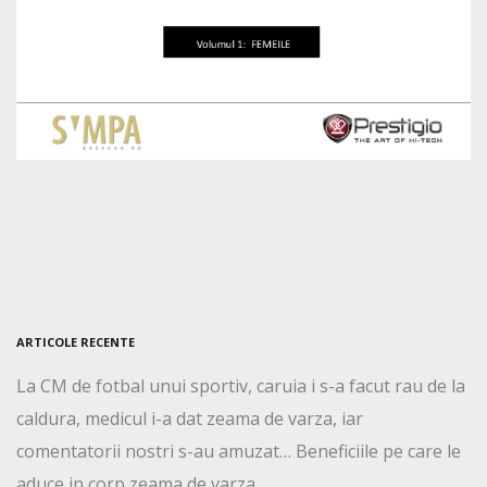
ARTICOLE RECENTE
La CM de fotbal unui sportiv, caruia i s-a facut rau de la
caldura, medicul i-a dat zeama de varza, iar
comentatorii nostri s-au amuzat… Beneficiile pe care le
aduce in corp zeama de varza