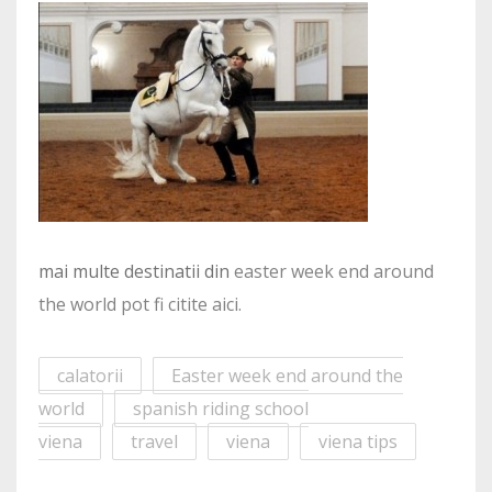
mai multe destinatii din
easter week end around
the world pot fi citite aici.
calatorii
Easter week end around the
world
spanish riding school
viena
travel
viena
viena tips