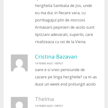
herghelia Sambata de Jos, unde
eu ma duc in fiecare vara, cu
portbagajul plin de morcovi.
Armasarii pepinieri de acolo sunt
lipizzani adevarati, superbi, care
rivalizeaza cu cei de la Viena.
Cristina Bazavan
14 YEARS AGO /
REPLY
oare e si vreo pensiunde de
cazare pe linga herghelie? ca m-as
duce un week end prelungit acolo
Thelma
14 YEARS AGO /
REPLY