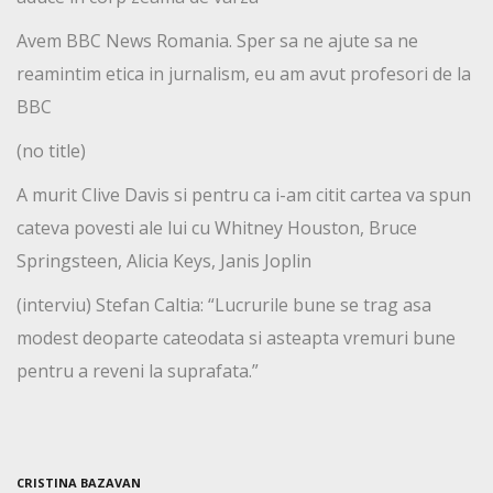
Avem BBC News Romania. Sper sa ne ajute sa ne
reamintim etica in jurnalism, eu am avut profesori de la
BBC
(no title)
A murit Clive Davis si pentru ca i-am citit cartea va spun
cateva povesti ale lui cu Whitney Houston, Bruce
Springsteen, Alicia Keys, Janis Joplin
(interviu) Stefan Caltia: “Lucrurile bune se trag asa
modest deoparte cateodata si asteapta vremuri bune
pentru a reveni la suprafata.”
CRISTINA BAZAVAN