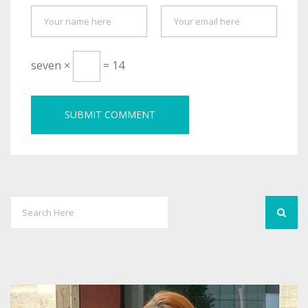
seven ×
= 14