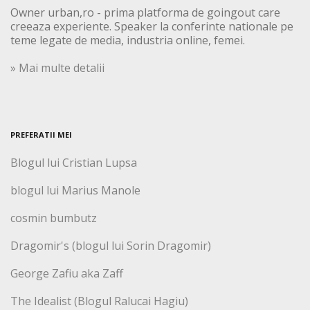
Owner urban,ro - prima platforma de goingout care
creeaza experiente. Speaker la conferinte nationale pe
teme legate de media, industria online, femei.
» Mai multe detalii
PREFERATII MEI
Blogul lui Cristian Lupsa
blogul lui Marius Manole
cosmin bumbutz
Dragomir's (blogul lui Sorin Dragomir)
George Zafiu aka Zaff
The Idealist (Blogul Ralucai Hagiu)