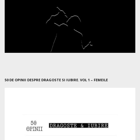
50 DE OPINII DESPRE DRAGOSTE SI IUBIRE. VOL 1 – FEMEILE