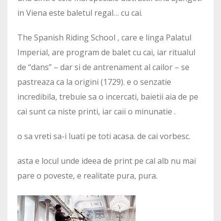
in Viena este baletul regal… cu cai.
The Spanish Riding School , care e linga Palatul
Imperial, are program de balet cu cai, iar ritualul
de “dans” – dar si de antrenament al cailor – se
pastreaza ca la origini (1729). e o senzatie
incredibila, trebuie sa o incercati, baietii aia de pe
cai sunt ca niste printi, iar caii o minunatie .
o sa vreti sa-i luati pe toti acasa. de cai vorbesc.
asta e locul unde ideea de print pe cal alb nu mai
pare o poveste, e realitate pura, pura.