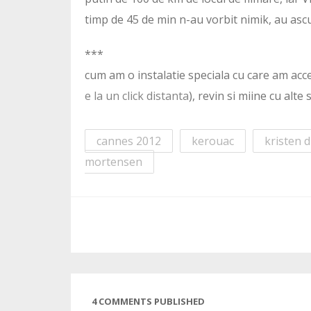
timp de 45 de min n-au vorbit nimik, au ascu
***
cum am o instalatie speciala cu care am acce
e la un click distanta
), revin si miine cu alte
cannes 2012
kerouac
kristen 
mortensen
4 COMMENTS PUBLISHED