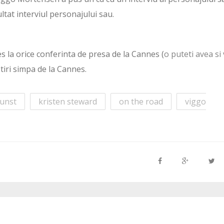
ltat interviul personajului sau.
s la orice conferinta de presa de la Cannes (
o puteti avea si 
 stiri simpa de la Cannes.
dunst
kristen steward
on the road
viggo