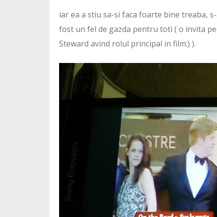
iar ea a stiu sa-si faca foarte bine treaba, 
fost un fel de gazda pentru toti ( o invita p
Steward avind rolul principal in film:) ).