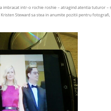
s-a imbracat intr-o rochie roshie – atragind atentia tuturor – s
e Kristen Steward sa stea in anumite pozitii pentru fotografi,