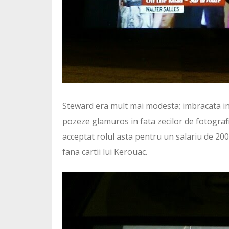
Steward era mult mai modesta; imbracata int
pozeze glamuros in fata zecilor de fotografi. 
acceptat rolul asta pentru un salariu de 20
fana cartii lui Kerouac.