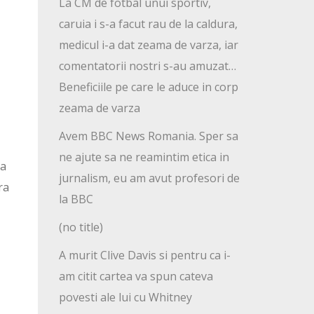
La CM de fotbal unui sportiv,
caruia i s-a facut rau de la caldura,
medicul i-a dat zeama de varza, iar
comentatorii nostri s-au amuzat…
Beneficiile pe care le aduce in corp
zeama de varza
Avem BBC News Romania. Sper sa
ne ajute sa ne reamintim etica in
 a
jurnalism, eu am avut profesori de
ra
la BBC
(no title)
A murit Clive Davis si pentru ca i-
am citit cartea va spun cateva
povesti ale lui cu Whitney