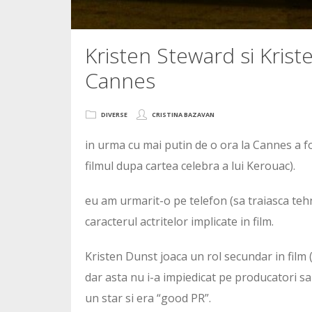
Kristen Steward si Krist
Cannes
DIVERSE
CRISTINA BAZAVAN
in urma cu mai putin de o ora la Cannes a fo
filmul dupa cartea celebra a lui Kerouac).
eu am urmarit-o pe telefon (sa traiasca tehn
caracterul actritelor implicate in film.
Kristen Dunst joaca un rol secundar in film (
dar asta nu i-a impiedicat pe producatori sa
un star si era “good PR”.