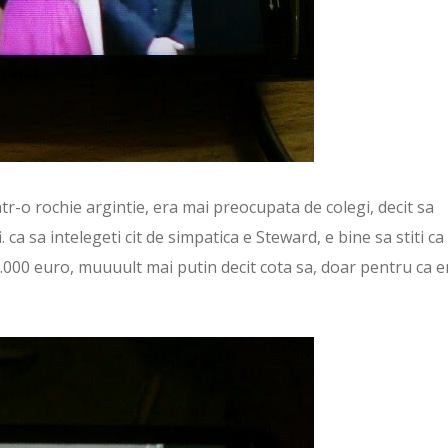
r-o rochie argintie, era mai preocupata de colegi, decit sa
ca sa intelegeti cit de simpatica e Steward, e bine sa stiti ca
0.000 euro, muuuult mai putin decit cota sa, doar pentru ca e