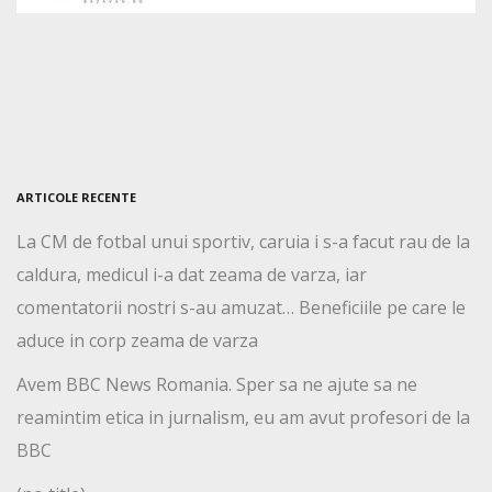
ARTICOLE RECENTE
La CM de fotbal unui sportiv, caruia i s-a facut rau de la
caldura, medicul i-a dat zeama de varza, iar
comentatorii nostri s-au amuzat… Beneficiile pe care le
aduce in corp zeama de varza
Avem BBC News Romania. Sper sa ne ajute sa ne
reamintim etica in jurnalism, eu am avut profesori de la
BBC