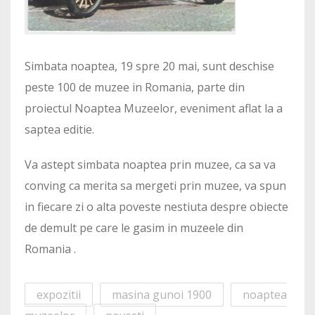
Simbata noaptea, 19 spre 20 mai, sunt deschise
peste 100 de muzee in Romania, parte din
proiectul Noaptea Muzeelor, eveniment aflat la a
saptea editie.
Va astept simbata noaptea prin muzee, ca sa va
conving ca merita sa mergeti prin muzee, va spun
in fiecare zi o alta poveste nestiuta despre obiecte
de demult pe care le gasim in muzeele din
Romania .
expozitii
masina gunoi 1900
noaptea