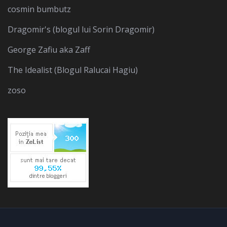
cosmin bumbutz
Dragomir's (blogul lui Sorin Dragomir)
George Zafiu aka Zaff
The Idealist (Blogul Ralucai Hagiu)
zoso