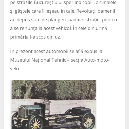
pe străzile Bucureştiului speriind copiii, animalele
şi gâştele care îi ieşeau în cale. Revoltaţi, oamenii
au depus sute de plângeri laadministraţie, pentru
a se renunţa la acest vehicol. În cele din urmă
primăria l-a scos din uz.
În prezent acest automobil se află expus la
Muzeului Naţional Tehnic – secţia Auto-moto-
velo.