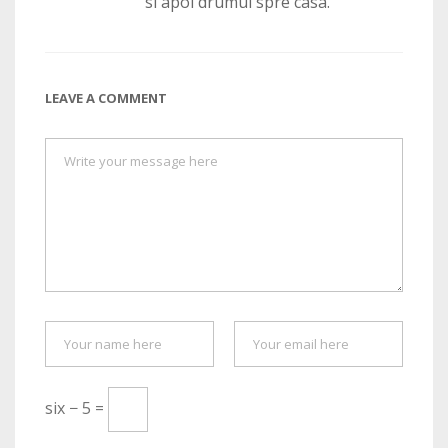
si apoi drumul spre casa.
LEAVE A COMMENT
six − 5 =