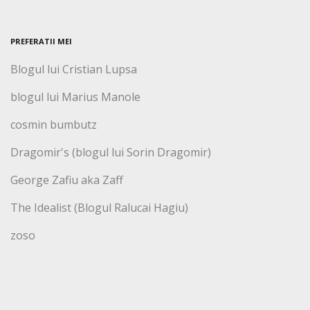
PREFERATII MEI
Blogul lui Cristian Lupsa
blogul lui Marius Manole
cosmin bumbutz
Dragomir's (blogul lui Sorin Dragomir)
George Zafiu aka Zaff
The Idealist (Blogul Ralucai Hagiu)
zoso