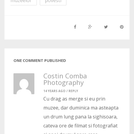
muzeelor
povesti
ONE COMMENT PUBLISHED
Costin Comba
Photography
14 YEARS AGO /
REPLY
Cu drag as merge si eu prin
muzee, dar duminica ma asteapta
un drum lung pana la sighisoara,
cateva ore de filmat si fotografiat