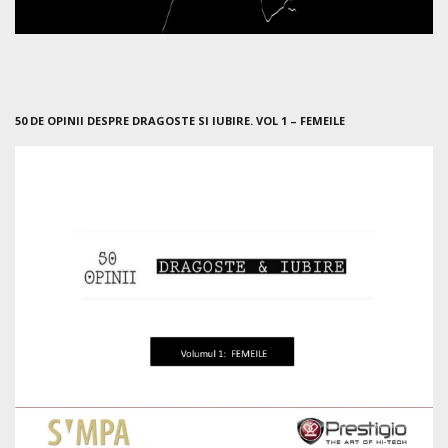
50 DE OPINII DESPRE DRAGOSTE SI IUBIRE. VOL 1 – FEMEILE