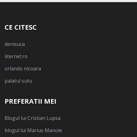
CE CITESC
denisuca
liternet.ro
orlando nicoara
palatul sutu
PREFERATII MEI
Blogul lui Cristian Lupsa
blogul lui Marius Manole