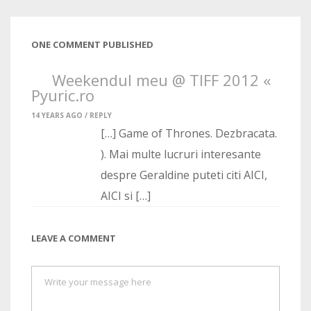
ONE COMMENT PUBLISHED
Weekendul meu @ TIFF 2012 «
Pyuric.ro
14 YEARS AGO /
REPLY
[…] Game of Thrones. Dezbracata.
). Mai multe lucruri interesante
despre Geraldine puteti citi AICI,
AICI si […]
LEAVE A COMMENT