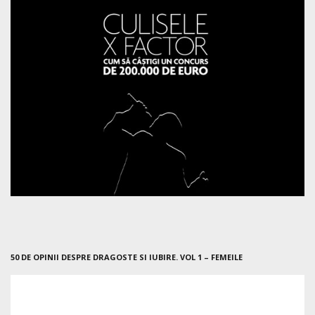
50 DE OPINII DESPRE DRAGOSTE SI IUBIRE. VOL 1 – FEMEILE