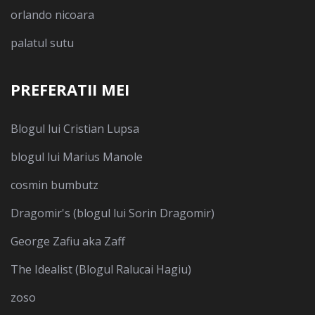
orlando nicoara
palatul sutu
PREFERATII MEI
Blogul lui Cristian Lupsa
blogul lui Marius Manole
cosmin bumbutz
Dragomir's (blogul lui Sorin Dragomir)
George Zafiu aka Zaff
The Idealist (Blogul Ralucai Hagiu)
zoso