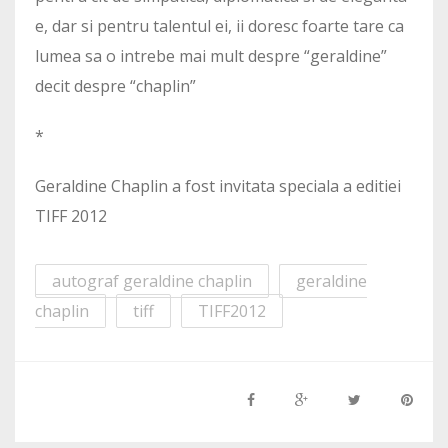
e, dar si pentru talentul ei, ii doresc foarte tare ca
lumea sa o intrebe mai mult despre “geraldine”
decit despre “chaplin”
*
Geraldine Chaplin a fost invitata speciala a editiei
TIFF 2012
autograf geraldine chaplin
geraldine
chaplin
tiff
TIFF2012