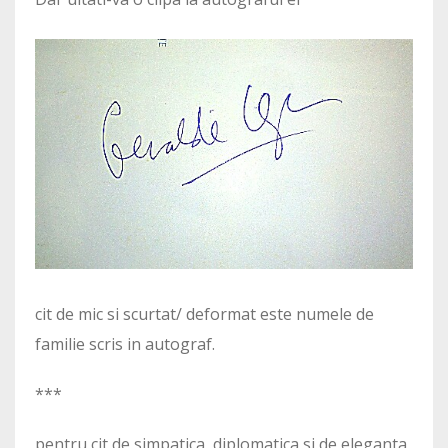
cit de mic si scurtat/ deformat este numele de
familie scris in autograf.
***
pentru cit de simpatica, diplomatica si de eleganta