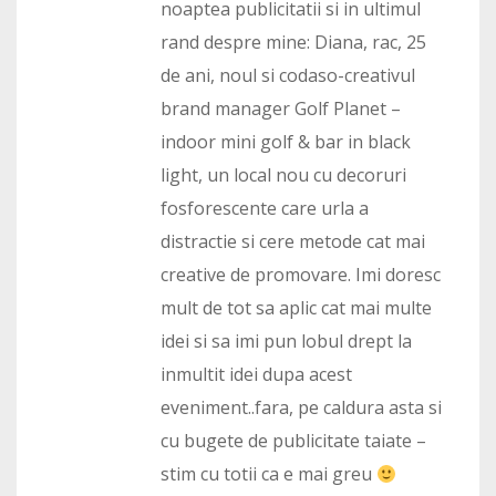
noaptea publicitatii si in ultimul
rand despre mine: Diana, rac, 25
de ani, noul si codaso-creativul
brand manager Golf Planet –
indoor mini golf & bar in black
light, un local nou cu decoruri
fosforescente care urla a
distractie si cere metode cat mai
creative de promovare. Imi doresc
mult de tot sa aplic cat mai multe
idei si sa imi pun lobul drept la
inmultit idei dupa acest
eveniment..fara, pe caldura asta si
cu bugete de publicitate taiate –
stim cu totii ca e mai greu