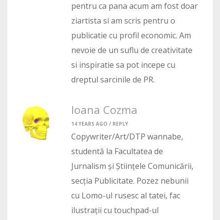
pentru ca pana acum am fost doar
ziartista si am scris pentru o
publicatie cu profil economic. Am
nevoie de un suflu de creativitate
si inspiratie sa pot incepe cu
dreptul sarcinile de PR.
Ioana Cozma
14 YEARS AGO /
REPLY
Copywriter/Art/DTP wannabe,
studentă la Facultatea de
Jurnalism și Științele Comunicării,
secția Publicitate. Pozez nebunii
cu Lomo-ul rusesc al tatei, fac
ilustrații cu touchpad-ul