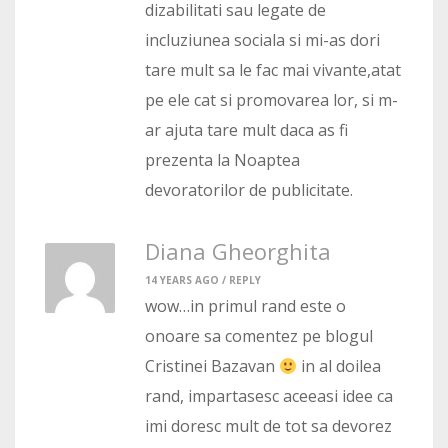
dizabilitati sau legate de
incluziunea sociala si mi-as dori
tare mult sa le fac mai vivante,atat
pe ele cat si promovarea lor, si m-
ar ajuta tare mult daca as fi
prezenta la Noaptea
devoratorilor de publicitate.
Diana Gheorghita
14 YEARS AGO /
REPLY
wow…in primul rand este o
onoare sa comentez pe blogul
Cristinei Bazavan
in al doilea
rand, impartasesc aceeasi idee ca
imi doresc mult de tot sa devorez