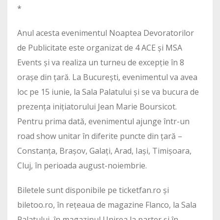
*
Anul acesta evenimentul Noaptea Devoratorilor
de Publicitate este organizat de 4 ACE și MSA
Events și va realiza un turneu de excepție în 8
orașe din țară. La București, evenimentul va avea
loc pe 15 iunie, la Sala Palatului și se va bucura de
prezența inițiatorului Jean Marie Boursicot.
Pentru prima dată, evenimentul ajunge într-un
road show unitar în diferite puncte din țară –
Constanța, Brașov, Galați, Arad, Iași, Timișoara,
Cluj, în perioada august-noiembrie.
Biletele sunt disponibile pe ticketfan.ro și
biletoo.ro, în rețeaua de magazine Flanco, la Sala
Palatului, în magazinul Unirea la parter și în