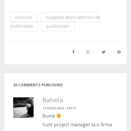
concurs
noaptea devoratorilor de
publicitate
publicitate
25 COMMENTS PUBLISHED
Rahela
14 YEARS AGO /
REPLY
Buna!
Sunt project manager la o firma