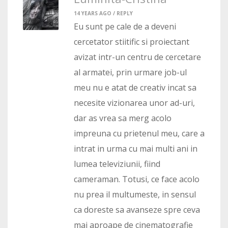
14 YEARS AGO /
REPLY
Eu sunt pe cale de a deveni
cercetator stiitific si proiectant
avizat intr-un centru de cercetare
al armatei, prin urmare job-ul
meu nu e atat de creativ incat sa
necesite vizionarea unor ad-uri,
dar as vrea sa merg acolo
impreuna cu prietenul meu, care a
intrat in urma cu mai multi ani in
lumea televiziunii, fiind
cameraman. Totusi, ce face acolo
nu prea il multumeste, in sensul
ca doreste sa avanseze spre ceva
mai aproape de cinematografie