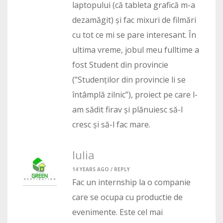
laptopului (că tableta grafică m-a
dezamăgit) și fac mixuri de filmări
cu tot ce mi se pare interesant. În
ultima vreme, jobul meu fulltime a
fost Student din provincie
(”Studenților din provincie li se
întâmplă zilnic”), proiect pe care l-
am sădit firav și plănuiesc să-l
cresc și să-l fac mare.
Iulia
14 YEARS AGO /
REPLY
Fac un internship la o companie
care se ocupa cu productie de
evenimente. Este cel mai