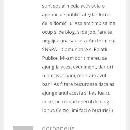
sunt social media activist la o
agentie de publicitate,dar lucrez
de la domiciliu. Asa am timp sa ma
ocup si de blog, si de job, fara sa
neglijez una sau alta. Am terminat
SNSPA – Comunicare si Relatii
Publice. Mi-am dorit mereu sa
ajung la acest eveniment, dar ori
n-am avut bani, ori n-am avut
bani. As fi tare bucuroasa daca as
ajunge anul acesta si l-as lua cu
mine, pe co-partenerul de blog –
Ionut. Ce zici, imi faci o bucurie?:)
dorpaneus