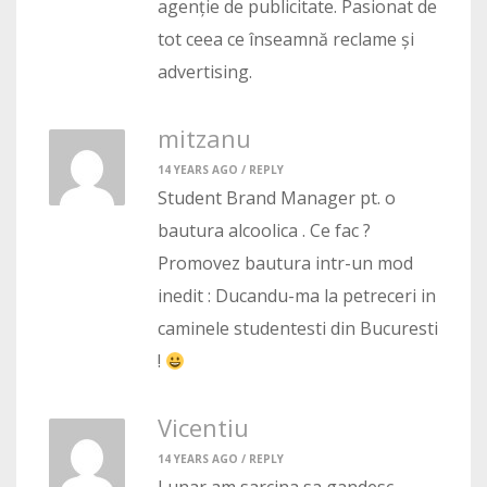
agenție de publicitate. Pasionat de
tot ceea ce înseamnă reclame și
advertising.
mitzanu
14 YEARS AGO /
REPLY
Student Brand Manager pt. o
bautura alcoolica . Ce fac ?
Promovez bautura intr-un mod
inedit : Ducandu-ma la petreceri in
caminele studentesti din Bucuresti
!
Vicentiu
14 YEARS AGO /
REPLY