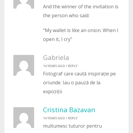
And the winner of the invitation is
the person who said:
“My wallet is like an onion. When I
open it, I cry”
Gabriela
14 YEARS AGO /
REPLY
Fotograf care caută inspirație pe
oriunde. Iau o pauză de la
expoziții.
Cristina Bazavan
14 YEARS AGO /
REPLY
multumesc tuturor pentru