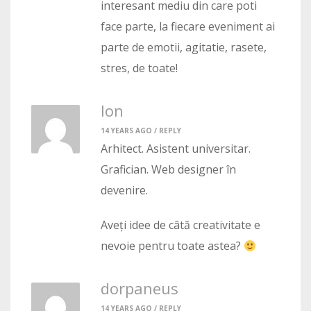
interesant mediu din care poti
face parte, la fiecare eveniment ai
parte de emotii, agitatie, rasete,
stres, de toate!
Ion
14 YEARS AGO /
REPLY
Arhitect. Asistent universitar.
Grafician. Web designer în
devenire.
Aveți idee de câtă creativitate e
nevoie pentru toate astea?
dorpaneus
14 YEARS AGO /
REPLY