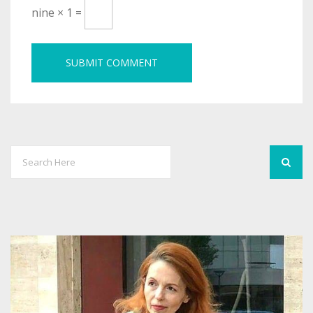
nine × 1 =