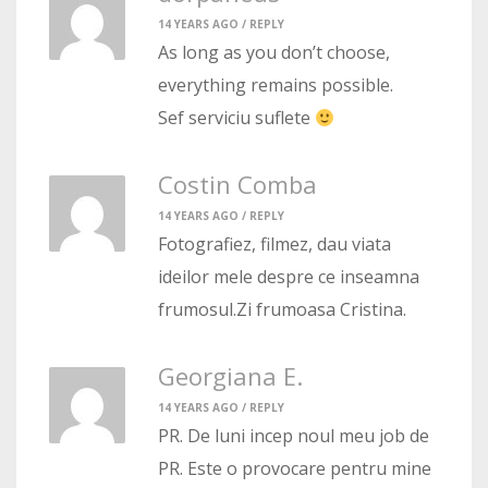
14 YEARS AGO /
REPLY
As long as you don’t choose,
everything remains possible.
Sef serviciu suflete
Costin Comba
14 YEARS AGO /
REPLY
Fotografiez, filmez, dau viata
ideilor mele despre ce inseamna
frumosul.Zi frumoasa Cristina.
Georgiana E.
14 YEARS AGO /
REPLY
PR. De luni incep noul meu job de
PR. Este o provocare pentru mine