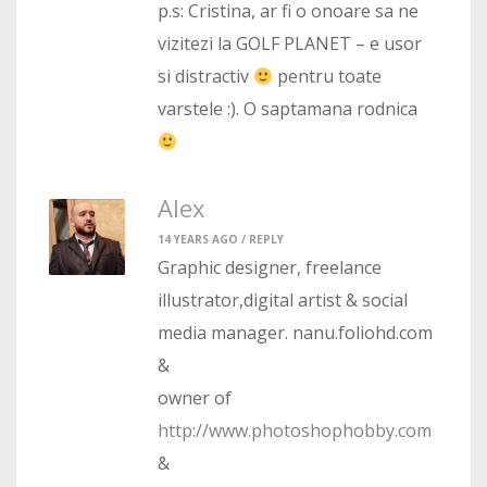
p.s: Cristina, ar fi o onoare sa ne
vizitezi la GOLF PLANET – e usor
si distractiv
pentru toate
varstele :). O saptamana rodnica
Alex
14 YEARS AGO /
REPLY
Graphic designer, freelance
illustrator,digital artist & social
media manager. nanu.foliohd.com
&
owner of
http://www.photoshophobby.com
&