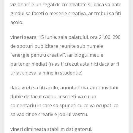
vizionari. e un regal de creativitate si, daca va bate
gindul sa faceti o meserie creativa, ar trebui sa fiti
acolo.
vineri seara. 15 iunie. sala palatului. ora 21.00. 290
de spoturi publicitare reunite sub numele
“energie pentru creativi”. iar blogul meu e
partener media:) (n-as fi crezut asta nici daca ar fi
urlat cineva la mine in studentie)
daca vreti sa fiti acolo, anuntati-ma. am 2 invitatii
duble de facut cadou. inscrieti-va cu un
comentariu in care sa spuneti cu ce va ocupati ca
sa vad cit de creativ e job-ul vostru.
vineri dimineata stabilim cistigatorul.