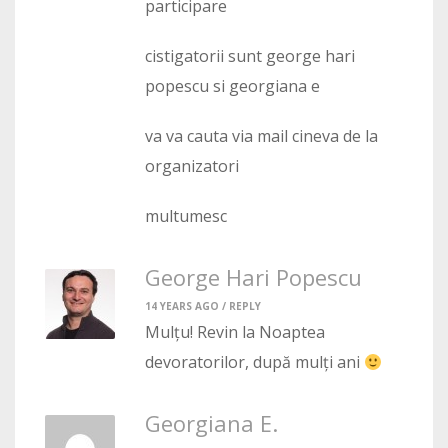
participare
cistigatorii sunt george hari
popescu si georgiana e
va va cauta via mail cineva de la
organizatori
multumesc
George Hari Popescu
14 YEARS AGO /
REPLY
Mulțu! Revin la Noaptea
devoratorilor, după mulți ani
Georgiana E.