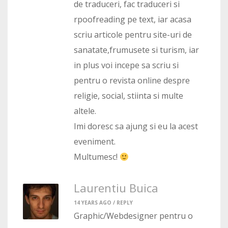
de traduceri, fac traduceri si
rpoofreading pe text, iar acasa
scriu articole pentru site-uri de
sanatate,frumusete si turism, iar
in plus voi incepe sa scriu si
pentru o revista online despre
religie, social, stiinta si multe
altele.
Imi doresc sa ajung si eu la acest
eveniment.
Multumesc!
Laurentiu Buica
14 YEARS AGO /
REPLY
Graphic/Webdesigner pentru o