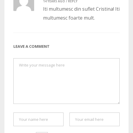
14 YEARS AGO /
REPLY
Iti multumesc din suflet Cristina! Iti
multumesc foarte mult.
LEAVE A COMMENT