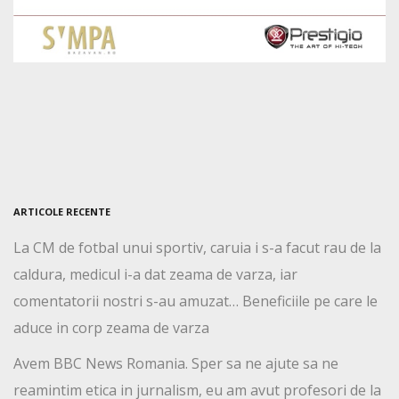
ARTICOLE RECENTE
La CM de fotbal unui sportiv, caruia i s-a facut rau de la
caldura, medicul i-a dat zeama de varza, iar
comentatorii nostri s-au amuzat… Beneficiile pe care le
aduce in corp zeama de varza
Avem BBC News Romania. Sper sa ne ajute sa ne
reamintim etica in jurnalism, eu am avut profesori de la