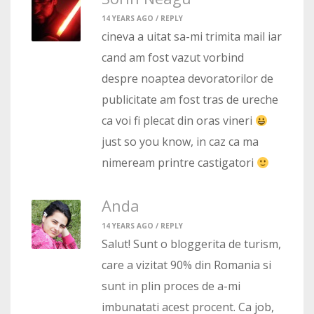
14 YEARS AGO /
REPLY
cineva a uitat sa-mi trimita mail iar
cand am fost vazut vorbind
despre noaptea devoratorilor de
publicitate am fost tras de ureche
ca voi fi plecat din oras vineri
just so you know, in caz ca ma
nimeream printre castigatori
Anda
14 YEARS AGO /
REPLY
Salut! Sunt o bloggerita de turism,
care a vizitat 90% din Romania si
sunt in plin proces de a-mi
imbunatati acest procent. Ca job,