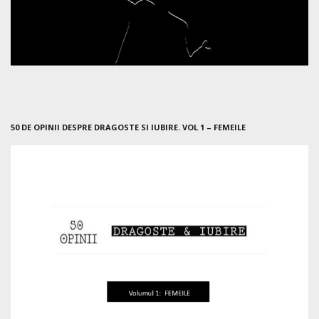
50 DE OPINII DESPRE DRAGOSTE SI IUBIRE. VOL 1 – FEMEILE