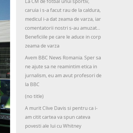
La CM de fotbal unui sportiv,
caruia i s-a facut rau de la caldura,
medicul i-a dat zeama de varza, iar
comentatorii nostri s-au amuzat…
Beneficiile pe care le aduce in corp
zeama de varza
Avem BBC News Romania. Sper sa
ne ajute sa ne reamintim etica in
jurnalism, eu am avut profesori de
la BBC
(no title)
A murit Clive Davis si pentru ca i-
am citit cartea va spun cateva
povesti ale lui cu Whitney