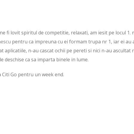
 fi lovit spiritul de competitie, relaxati, am iesit pe locul 1.
escu
pentru ca impreuna cu ei formam trupa nr 1, iar ei au 
t aplicatiile, n-au cascat ochii pe pereti si nici n-au ascultat 
e deschise ca sa imparta binele in lume.
da Citi Go pentru un week end.