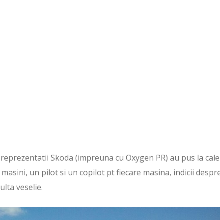
c, reprezentatii Skoda (impreuna cu Oxygen PR) au pus la cale
asini, un pilot si un copilot pt fiecare masina, indicii despr
ulta veselie.