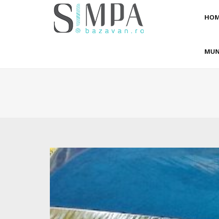
HOM
MUN