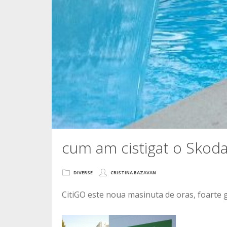
cum am cistigat o Skoda 
DIVERSE
CRISTINA BAZAVAN
CitiGO este noua masinuta de oras, foarte g