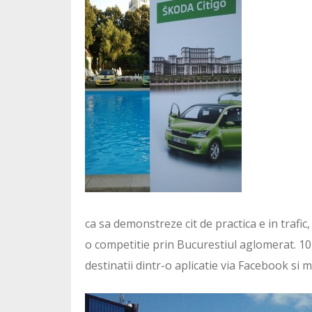
ca sa demonstreze cit de practica e in trafi
o competitie prin Bucurestiul aglomerat. 10 m
destinatii dintr-o aplicatie via Facebook si m