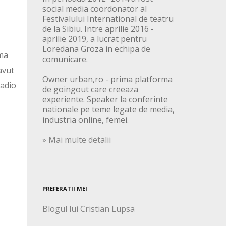
social media coordonator al
Festivalului International de teatru
de la Sibiu. Intre aprilie 2016 -
aprilie 2019, a lucrat pentru
Loredana Groza in echipa de
 ma
comunicare.
avut
Owner urban,ro - prima platforma
radio
de goingout care creeaza
experiente. Speaker la conferinte
nationale pe teme legate de media,
industria online, femei.
» Mai multe detalii
PREFERATII MEI
Blogul lui Cristian Lupsa