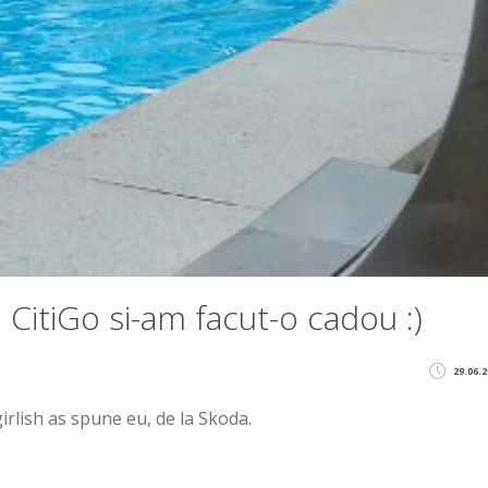
CitiGo si-am facut-o cadou :)
29.06.2
irlish as spune eu, de la Skoda.