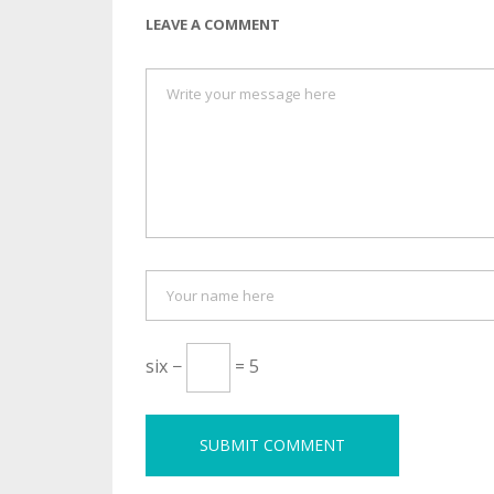
LEAVE A COMMENT
six −
= 5