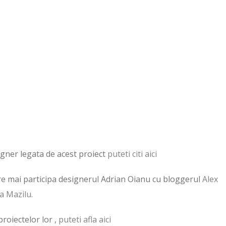
gner legata de acest proiect
puteti citi aici
are mai participa designerul Adrian Oianu cu bloggerul
Alex
na Mazilu
.
proiectelor lor ,
puteti afla aici