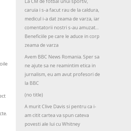
La CM de fotbal unui sportiv,
caruia i s-a facut rau de la caldura,
medicul i-a dat zeama de varza, iar
comentatorii nostri s-au amuzat…
Beneficiile pe care le aduce in corp
zeama de varza
Avem BBC News Romania. Sper sa
oile
ne ajute sa ne reamintim etica in
jurnalism, eu am avut profesori de
la BBC
(no title)
ect
A murit Clive Davis si pentru ca i-
cte.
am citit cartea va spun cateva
povesti ale lui cu Whitney