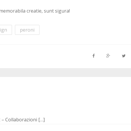
memorabila creatie, sunt sigura!
ign
peroni
 – Collaborazioni […]