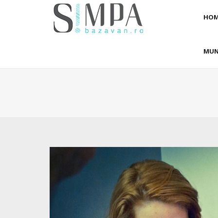
HOM
MUN