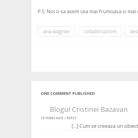
P.S. Noi o sa avem cea mai frumoasa si mai 
ana wagner
collaborazioni
des
ONE COMMENT PUBLISHED
Blogul Cristinei Bazavan
14 YEARS AGO /
REPLY
[…] Cum se creeaza un obiect