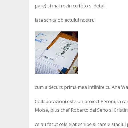
pare) si mai revin cu foto si detalii.
iata schita obiectului nostru
cum a decurs prima mea intilnire cu Ana Wa
Collaborazioni este un proiect Peroni, la c
Moise
, plus chef Roberto dal Seno si
Cristi
ce au facut celelelat echipe si care e stadiul 