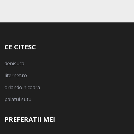
CE CITESC
denisuca
liternet.ro
orlando nicoara
palatul sutu
PREFERATII MEI