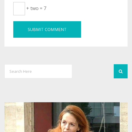
+ two = 7