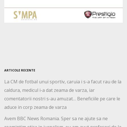
ARTICOLE RECENTE
La CM de fotbal unui sportiv, caruia i s-a facut rau de la
caldura, medicul i-a dat zeama de varza, iar
comentatorii nostri s-au amuzat… Beneficiile pe care le
aduce in corp zeama de varza
Avem BBC News Romania. Sper sa ne ajute sa ne