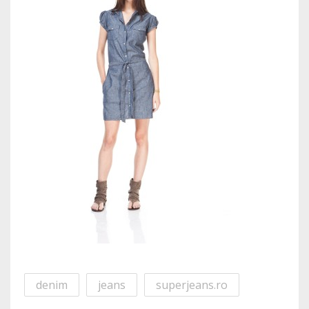
denim
jeans
superjeans.ro