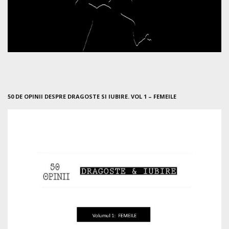
50 DE OPINII DESPRE DRAGOSTE SI IUBIRE. VOL 1 – FEMEILE