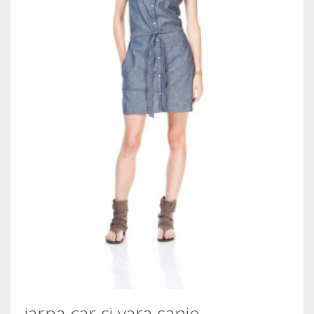
iarna car si vara sanie