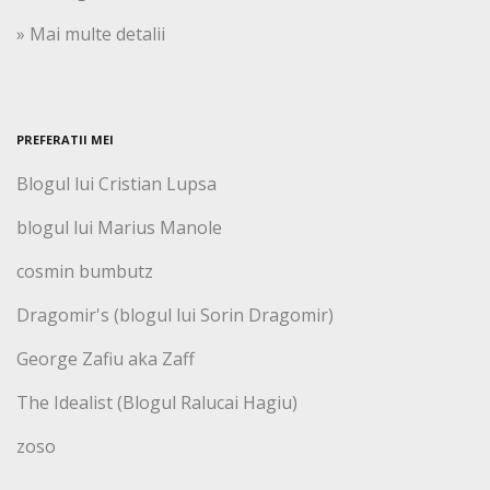
» Mai multe detalii
PREFERATII MEI
Blogul lui Cristian Lupsa
blogul lui Marius Manole
cosmin bumbutz
Dragomir's (blogul lui Sorin Dragomir)
George Zafiu aka Zaff
The Idealist (Blogul Ralucai Hagiu)
zoso