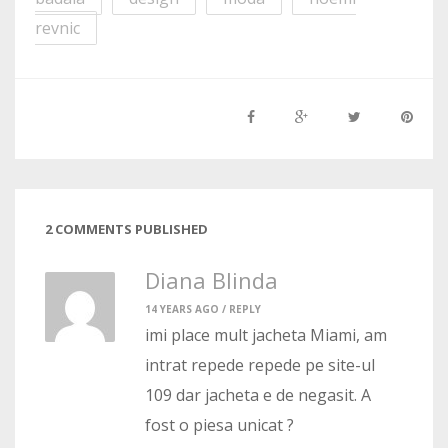
revnic
2 COMMENTS PUBLISHED
Diana Blinda
14 YEARS AGO /
REPLY
imi place mult jacheta Miami, am
intrat repede repede pe site-ul
109 dar jacheta e de negasit. A
fost o piesa unicat ?