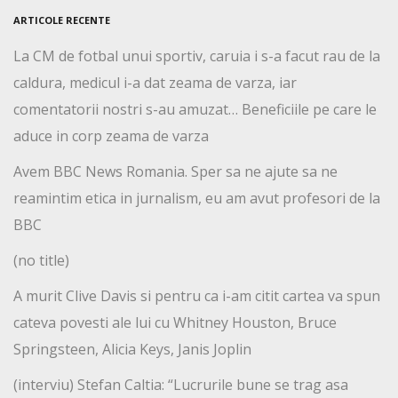
ARTICOLE RECENTE
La CM de fotbal unui sportiv, caruia i s-a facut rau de la
caldura, medicul i-a dat zeama de varza, iar
comentatorii nostri s-au amuzat… Beneficiile pe care le
aduce in corp zeama de varza
Avem BBC News Romania. Sper sa ne ajute sa ne
reamintim etica in jurnalism, eu am avut profesori de la
BBC
(no title)
A murit Clive Davis si pentru ca i-am citit cartea va spun
cateva povesti ale lui cu Whitney Houston, Bruce
Springsteen, Alicia Keys, Janis Joplin
(interviu) Stefan Caltia: “Lucrurile bune se trag asa