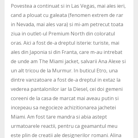
Povestea a continuat si in Las Vegas, mai ales ieri,
cand a plouat cu galeata (fenomen extrem de rar
in Nevada, mai ales vara) si mi-am petrecut toata
ziua in outlet-ul Premium North din coloratul
oras. Aici a fost de-a dreptul isterie: turiste, mai
ales din Japonia si din Franta, care m-au intrebat
de unde am The Miami jacket, salvarii Ana Alexe si
un alt tricou de la Murmur. In buticul Etro, una
dintre vanzatoare a fost de-a dreptul in extaz la
vederea pantalonilor iar la Diesel, cei doi gemeni
coreeni de la casa de marcat mai aveau putin si
incepeau sa negocieze achizitionarea jachetei
Miami. Am fost tare mandra si abia astept
urmatoarele reactii, pentru ca geamantul meu
este plin de creatii ale designerilor romani. Alina