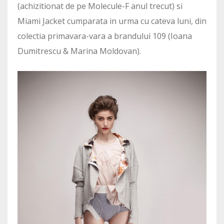
(achizitionat de pe Molecule-F anul trecut) si
Miami Jacket cumparata in urma cu cateva luni, din
colectia primavara-vara a brandului 109 (Ioana
Dumitrescu & Marina Moldovan).