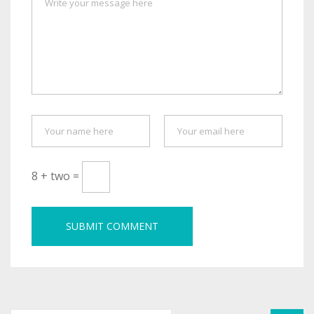
8 + two =