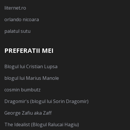
liternet.ro
orlando nicoara
palatul sutu
PREFERATII MEI
Blogul lui Cristian Lupsa
blogul lui Marius Manole
cosmin bumbutz
Dragomir's (blogul lui Sorin Dragomir)
George Zafiu aka Zaff
The Idealist (Blogul Ralucai Hagiu)