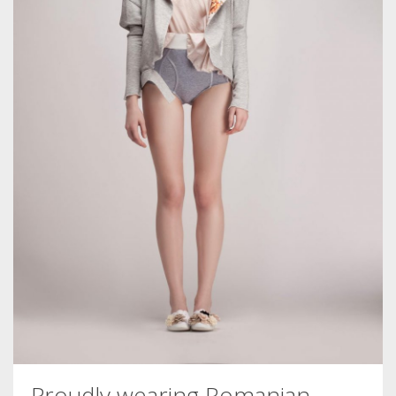
Proudly wearing Romanian