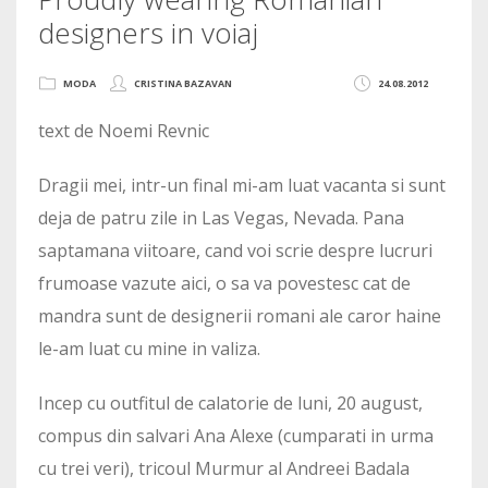
designers in voiaj
MODA
CRISTINA BAZAVAN
24.08.2012
text de Noemi Revnic
Dragii mei, intr-un final mi-am luat vacanta si sunt
deja de patru zile in Las Vegas, Nevada. Pana
saptamana viitoare, cand voi scrie despre lucruri
frumoase vazute aici, o sa va povestesc cat de
mandra sunt de designerii romani ale caror haine
le-am luat cu mine in valiza.
Incep cu outfitul de calatorie de luni, 20 august,
compus din salvari Ana Alexe (cumparati in urma
cu trei veri), tricoul Murmur al Andreei Badala