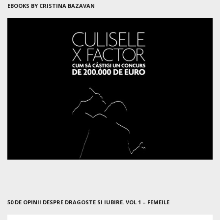
EBOOKS BY CRISTINA BAZAVAN
50 DE OPINII DESPRE DRAGOSTE SI IUBIRE. VOL 1 – FEMEILE