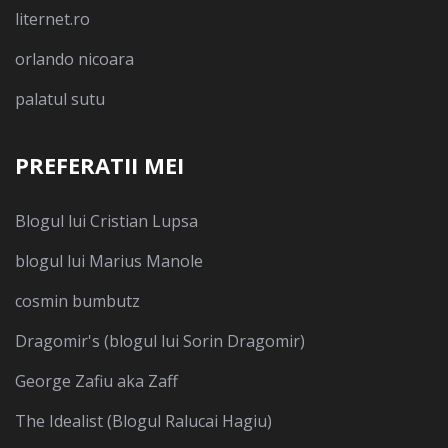
liternet.ro
orlando nicoara
palatul sutu
PREFERATII MEI
Blogul lui Cristian Lupsa
blogul lui Marius Manole
cosmin bumbutz
Dragomir's (blogul lui Sorin Dragomir)
George Zafiu aka Zaff
The Idealist (Blogul Ralucai Hagiu)