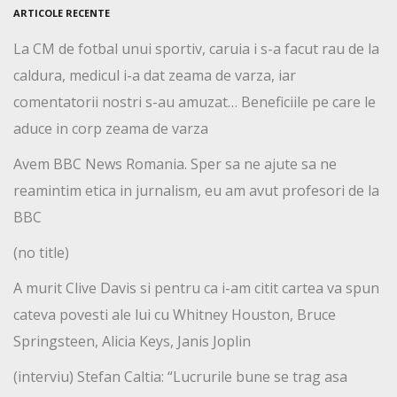
ARTICOLE RECENTE
La CM de fotbal unui sportiv, caruia i s-a facut rau de la
caldura, medicul i-a dat zeama de varza, iar
comentatorii nostri s-au amuzat… Beneficiile pe care le
aduce in corp zeama de varza
Avem BBC News Romania. Sper sa ne ajute sa ne
reamintim etica in jurnalism, eu am avut profesori de la
BBC
(no title)
A murit Clive Davis si pentru ca i-am citit cartea va spun
cateva povesti ale lui cu Whitney Houston, Bruce
Springsteen, Alicia Keys, Janis Joplin
(interviu) Stefan Caltia: “Lucrurile bune se trag asa