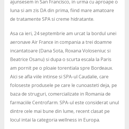
ajunsesem in San Francisco, in urma cu aproape o
luna si am zis DA din prima, fiind mare amatoare
de tratamente SPA si creme hidratante.
Asa ca ieri, 24 septembrie am urcat la bordul unei
aeronave Air France in compania a trei doamne
incantatoare (Dana Sota, Roxana Voloseniuc si
Beatrice Osanu) si dupa o scurta escala la Paris
am pornit pe o ploaie torentiala spre Bordeaux.
Aici se afla viile intinse si SPA-ul Caudalie, care
foloseste produsele pe care le cunoasteti deja, pe
baza de struguri, comercializate in Romania de
farmaciile Centrofarm. SPA-ul este considerat unul
dintre cele mai bune din lume, recent clasat pe
locul intai la categoria wellness in Europa.