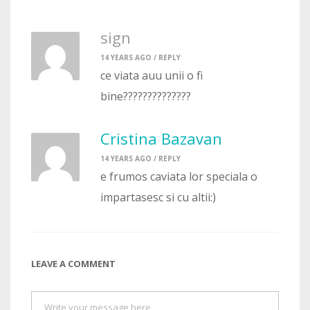
sign
14 YEARS AGO /
REPLY
ce viata auu unii o fi
bine??????????????
Cristina Bazavan
14 YEARS AGO /
REPLY
e frumos caviata lor speciala o
impartasesc si cu altii:)
LEAVE A COMMENT