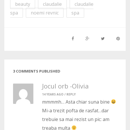
beauty
claudalie
claudalie
spa
noemi revnic
spa
3 COMMENTS PUBLISHED
Jocul orb -Olivia
14 YEARS AGO /
REPLY
mmmmh… Asta chiar suna bine
Mi-a trezit pofta de rasfat…dar
trebuie sa mai rezist un pic: am
treaba multa