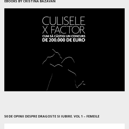
EBOOKS BY CRISTINA BAZAVAN
50 DE OPINII DESPRE DRAGOSTE SI IUBIRE. VOL 1 – FEMEILE