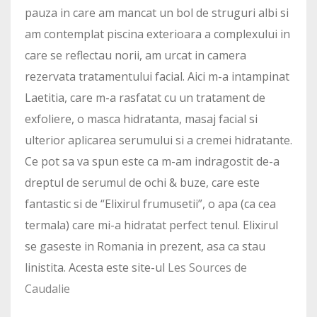
pauza in care am mancat un bol de struguri albi si
am contemplat piscina exterioara a complexului in
care se reflectau norii, am urcat in camera
rezervata tratamentului facial. Aici m-a intampinat
Laetitia, care m-a rasfatat cu un tratament de
exfoliere, o masca hidratanta, masaj facial si
ulterior aplicarea serumului si a cremei hidratante.
Ce pot sa va spun este ca m-am indragostit de-a
dreptul de serumul de ochi & buze, care este
fantastic si de “Elixirul frumusetii”, o apa (ca cea
termala) care mi-a hidratat perfect tenul. Elixirul
se gaseste in Romania in prezent, asa ca stau
linistita. Acesta este site-ul
Les Sources de
Caudalie