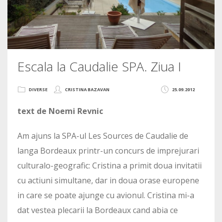
Escala la Caudalie SPA. Ziua I
DIVERSE
CRISTINA BAZAVAN
25.09.2012
text de Noemi Revnic
Am ajuns la SPA-ul Les Sources de Caudalie de
langa Bordeaux printr-un concurs de imprejurari
culturalo-geografic: Cristina a primit doua invitatii
cu actiuni simultane, dar in doua orase europene
in care se poate ajunge cu avionul. Cristina mi-a
dat vestea plecarii la Bordeaux cand abia ce