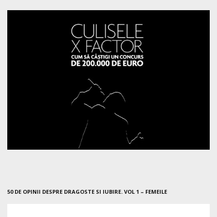
50 DE OPINII DESPRE DRAGOSTE SI IUBIRE. VOL 1 – FEMEILE