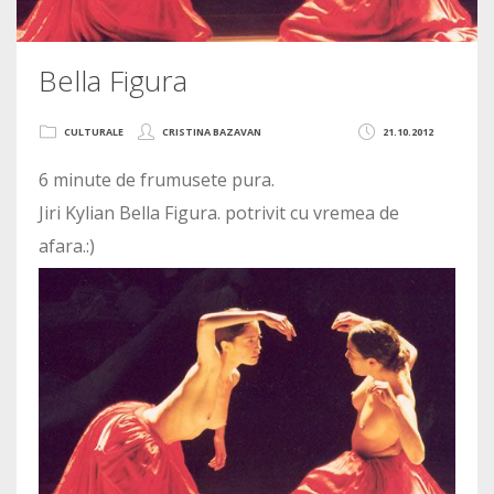
Bella Figura
CULTURALE
CRISTINA BAZAVAN
21.10.2012
6 minute de frumusete pura.
Jiri Kylian Bella Figura. potrivit cu vremea de
afara.:)