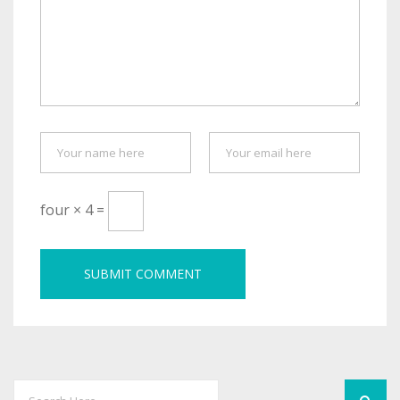
four × 4 =