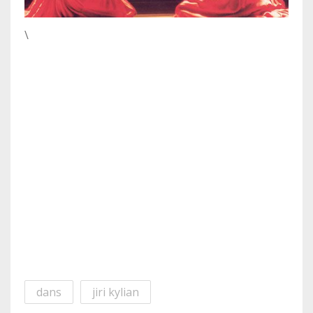
\
dans
jiri kylian