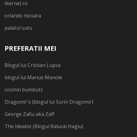
liternet.ro
orlando nicoara
palatul sutu
PREFERATII MEI
Blogul lui Cristian Lupsa
blogul lui Marius Manole
cosmin bumbutz
Dragomir's (blogul lui Sorin Dragomir)
George Zafiu aka Zaff
The Idealist (Blogul Ralucai Hagiu)