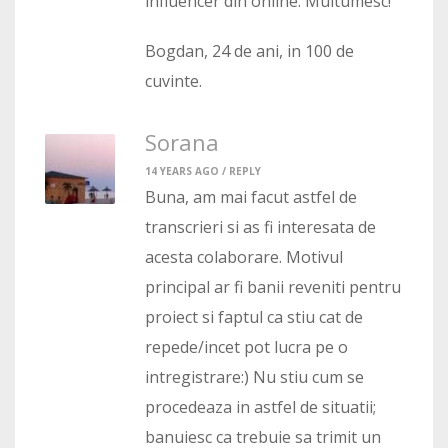
influencer din online. Multumesc!
Bogdan, 24 de ani, in 100 de
cuvinte.
Sorana
14 YEARS AGO /
REPLY
Buna, am mai facut astfel de
transcrieri si as fi interesata de
acesta colaborare. Motivul
principal ar fi banii reveniti pentru
proiect si faptul ca stiu cat de
repede/incet pot lucra pe o
intregistrare:) Nu stiu cum se
procedeaza in astfel de situatii;
banuiesc ca trebuie sa trimit un