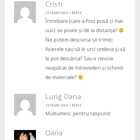
Cristi
14 YEARS AGO /
REPLY
Întrebare (care a fost pusă și mai
sus): se poate și de la distanță?
Ne putem descurca să trimiți
fișierele sau să le urci undeva și să
le pot descărca? Sau e nevoie
neapărat de întrevederi și schimb
de materiale?
Lung Oana
14 YEARS AGO /
REPLY
Multumesc pentru raspuns!
Oana