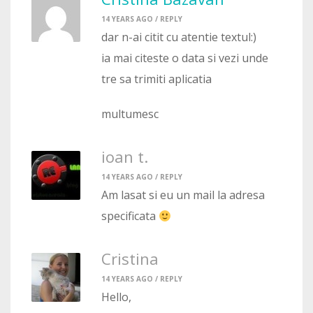
14 YEARS AGO /
REPLY
dar n-ai citit cu atentie textul:)
ia mai citeste o data si vezi unde
tre sa trimiti aplicatia
multumesc
ioan t.
14 YEARS AGO /
REPLY
Am lasat si eu un mail la adresa
specificata
Cristina
14 YEARS AGO /
REPLY
Hello,