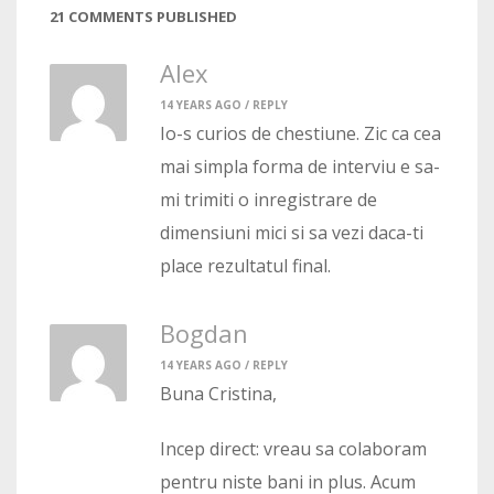
21 COMMENTS PUBLISHED
Alex
14 YEARS AGO /
REPLY
Io-s curios de chestiune. Zic ca cea
mai simpla forma de interviu e sa-
mi trimiti o inregistrare de
dimensiuni mici si sa vezi daca-ti
place rezultatul final.
Bogdan
14 YEARS AGO /
REPLY
Buna Cristina,
Incep direct: vreau sa colaboram
pentru niste bani in plus. Acum