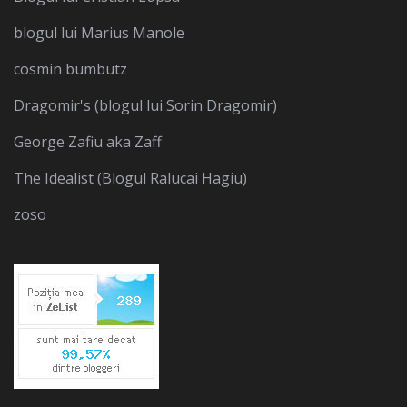
blogul lui Marius Manole
cosmin bumbutz
Dragomir's (blogul lui Sorin Dragomir)
George Zafiu aka Zaff
The Idealist (Blogul Ralucai Hagiu)
zoso