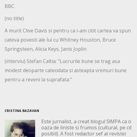
BBC
(no title)
A murit Clive Davis si pentru ca i-am citit cartea va spun
cateva povesti ale lui cu Whitney Houston, Bruce
Springsteen, Alicia Keys, Janis Joplin
(interviu) Stefan Caltia: “Lucrurile bune se trag asa
modest deoparte cateodata si asteapta vremuri bune
pentru a reveni la suprafata.”
CRISTINA BAZAVAN
Este jurnalist, a creat blogul S!MPA ca o
oaza de liniste si frumos (cultural, pe cit
posibil). A fost redactor sef al revistei