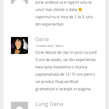
scrie undeva ca e raport unu la
unu? mai citeste o data
raportul nu e insa de 1 la 3, stiu
din experienta:)
Oana
14 YEARS AGO /
REPLY
Scrie destul de clar in post ca sunt
3 ore de audio, iar din experienta
mea asta inseamna o munca
saptamanala de 12-15 ore penru
un produs final,verificat
gramatical si aranjat in pagina.
Lung Oana