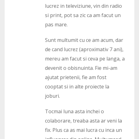
lucrez in televiziune, vin din radio
si print, pot sa zic ca am facut un
pas mare.
Sunt multumit cu ce am acum, dar
de cand lucrez (aproximativ 7 ani),
mereu am facut si ceva pe langa, a
devenit o obisnuinta. Fie mi-am
ajutat prietenii, fie am fost
cooptat si in alte proiecte la
joburi.
Tocmai luna asta inchei o
colaborare, treaba asta ar veni la
fix. Plus ca as mai lucra cu inca un