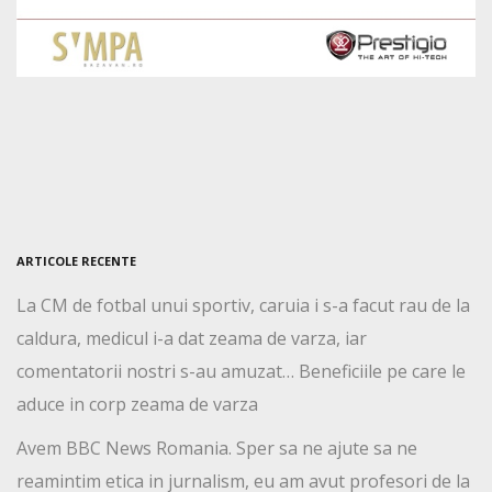
ARTICOLE RECENTE
La CM de fotbal unui sportiv, caruia i s-a facut rau de la
caldura, medicul i-a dat zeama de varza, iar
comentatorii nostri s-au amuzat… Beneficiile pe care le
aduce in corp zeama de varza
Avem BBC News Romania. Sper sa ne ajute sa ne
reamintim etica in jurnalism, eu am avut profesori de la