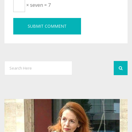
× seven = 7