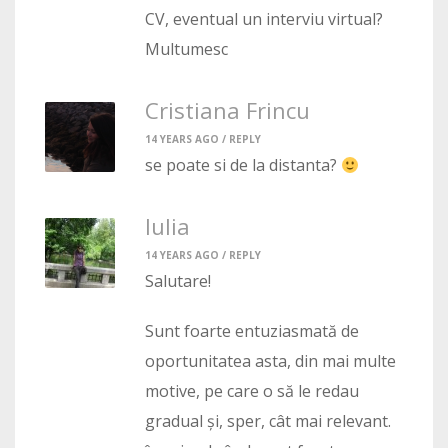
CV, eventual un interviu virtual?
Multumesc
Cristiana Frincu
14 YEARS AGO /
REPLY
se poate si de la distanta?
Iulia
14 YEARS AGO /
REPLY
Salutare!
Sunt foarte entuziasmată de
oportunitatea asta, din mai multe
motive, pe care o să le redau
gradual și, sper, cât mai relevant.