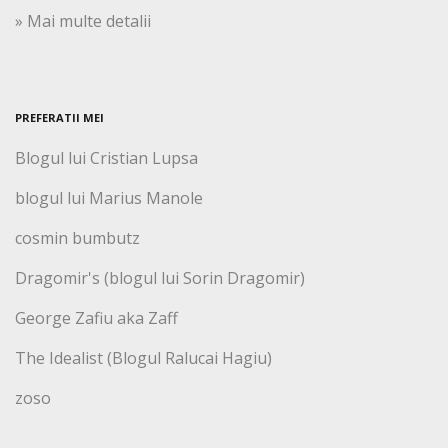
» Mai multe detalii
PREFERATII MEI
Blogul lui Cristian Lupsa
blogul lui Marius Manole
cosmin bumbutz
Dragomir's (blogul lui Sorin Dragomir)
George Zafiu aka Zaff
The Idealist (Blogul Ralucai Hagiu)
zoso