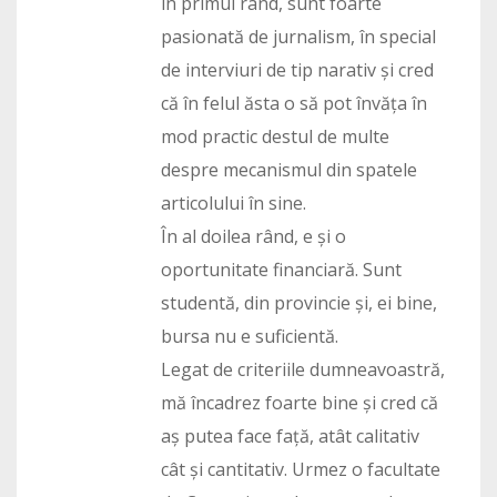
în primul rând, sunt foarte
pasionată de jurnalism, în special
de interviuri de tip narativ și cred
că în felul ăsta o să pot învăța în
mod practic destul de multe
despre mecanismul din spatele
articolului în sine.
În al doilea rând, e și o
oportunitate financiară. Sunt
studentă, din provincie și, ei bine,
bursa nu e suficientă.
Legat de criteriile dumneavoastră,
mă încadrez foarte bine și cred că
aș putea face față, atât calitativ
cât și cantitativ. Urmez o facultate