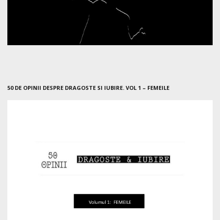
50 DE OPINII DESPRE DRAGOSTE SI IUBIRE. VOL 1 – FEMEILE