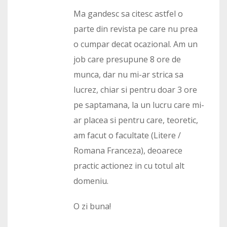
Ma gandesc sa citesc astfel o
parte din revista pe care nu prea
o cumpar decat ocazional. Am un
job care presupune 8 ore de
munca, dar nu mi-ar strica sa
lucrez, chiar si pentru doar 3 ore
pe saptamana, la un lucru care mi-
ar placea si pentru care, teoretic,
am facut o facultate (Litere /
Romana Franceza), deoarece
practic actionez in cu totul alt
domeniu.
O zi buna!