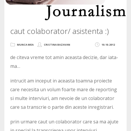
caut colaborator/ asistenta :)
MUNCA MEA
CRISTINA BAZAVAN
10.10.2012
de citeva vreme tot amin aceasta decizie, dar iata-
ma…
intrucit am inceput in aceasta toamna proiecte
care necesita un volum foarte mare de reporting
si multe interviuri, am nevoie de un colaborator
care sa transcrie o parte din aceste inregistrari.
prin urmare caut un colaborator care sa ma ajute
in special la transcrierea unor interviuri.