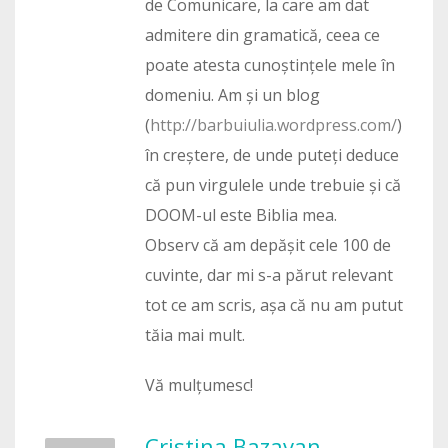
de Comunicare, la care am dat
admitere din gramatică, ceea ce
poate atesta cunoștințele mele în
domeniu. Am și un blog
(
http://barbuiulia.wordpress.com/
)
în creștere, de unde puteți deduce
că pun virgulele unde trebuie și că
DOOM-ul este Biblia mea.
Observ că am depășit cele 100 de
cuvinte, dar mi s-a părut relevant
tot ce am scris, așa că nu am putut
tăia mai mult.
Vă mulțumesc!
Cristina Bazavan