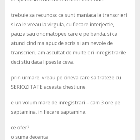
trebuie sa recunosc ca sunt maniaca la transcrieri
si ca le vreau la virgula, cu fiecare interjectie,
pauza sau onomatopee care e pe banda. si ca
atunci cind ma apuc de scris si am nevoie de
transcrieri, am ascultat de multe ori inregistrarile
deci stiu daca lipseste ceva.
prin urmare, vreau pe cineva care sa trateze cu
SERIOZITATE aceasta chestiune.
e un volum mare de inregistrari – cam 3 ore pe
saptamina, in fiecare saptamina.
ce ofer?
o suma decenta