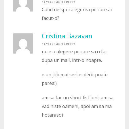
14 YEARS AGO /
REPLY
Cand ne spui alegerea pe care ai
facut-o?
Cristina Bazavan
14 YEARS AGO /
REPLY
nu e o alegere pe care sa o fac
dupa un mail, intr-o noapte.
e un job mai serios decit poate
parea:)
am sa fac un short list luni, am sa
vad niste oameni, apoi am sa ma
hotarasc:)