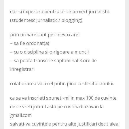
dar si expertiza pentru orice proiect jurnalistic
(studentesc jurnalistic / blogging)
prin urmare caut pe cineva care:
– sa fie ordonat(a)
– cu o disciplina si o rigoare a muncii
– sa poata transcrie saptaminal 3 ore de
inregistrari
colaborarea va fi cel putin pina la sfirsitul anului.
ca sa va inscrieti spuneti-mi in max 100 de cuvinte
de ce vreti job-ul asta pe cristina.bazavan la
gmail.com
salvati-va cuvintele pentru alte justificari decit alea