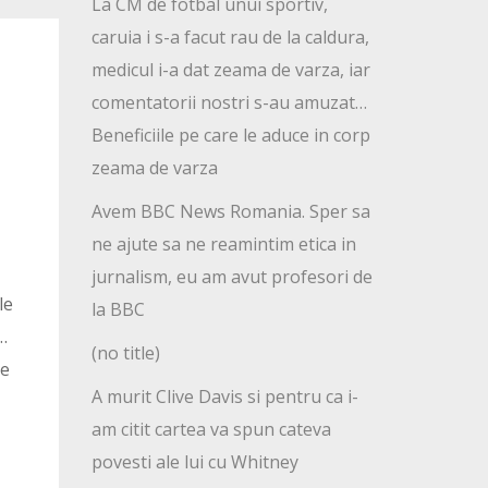
La CM de fotbal unui sportiv,
caruia i s-a facut rau de la caldura,
medicul i-a dat zeama de varza, iar
comentatorii nostri s-au amuzat…
Beneficiile pe care le aduce in corp
zeama de varza
Avem BBC News Romania. Sper sa
ne ajute sa ne reamintim etica in
jurnalism, eu am avut profesori de
le
la BBC
a…
(no title)
de
A murit Clive Davis si pentru ca i-
am citit cartea va spun cateva
povesti ale lui cu Whitney