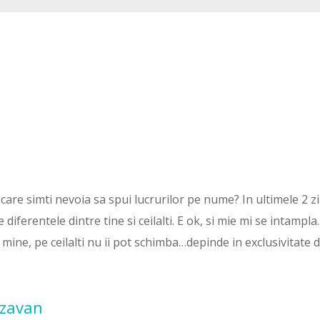
care simti nevoia sa spui lucrurilor pe nume? In ultimele 2 zi
 diferentele dintre tine si ceilalti. E ok, si mie mi se intampl
 mine, pe ceilalti nu ii pot schimba…depinde in exclusivitate 
azavan