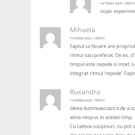
14 YEARS AGO /
REPLY
nope. experimen
Mihaela
14 YEARS AGO /
REPLY
Faptul ca fiecare are propriul 
ritmul sau preferat. De ex, c
timpul este repede si incet. Len
integrat ritmul ‘repede’. Fapt
Ruxandra
14 YEARS AGO /
REPLY
Ideea dumneavoastra de a vor
alina nespus in acelasi timp,
Cu cateva suspinuri, nu pot s