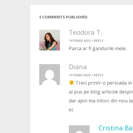
5 COMMENTS PUBLISHED
Teodora T.
14 YEARS AGO /
REPLY
Parca ar fi gandurile mele..
Diana
14 YEARS AGO /
REPLY
Treci printr-o perioada in 
ai pus pe blog articole despre
dar apoi ma intorc din nou la
ei.
Cristina B