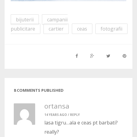
bijuterii
campanii
publicitare
cartier
ceas
fotografii
8 COMMENTS PUBLISHED
ortansa
14 YEARS AGO /
REPLY
lasa tigru…ala e ceas pt barbati?
really?