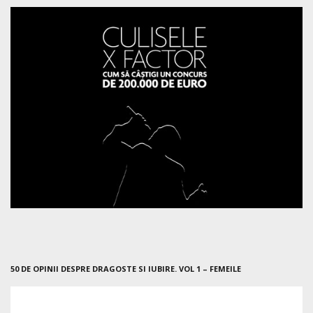
50 DE OPINII DESPRE DRAGOSTE SI IUBIRE. VOL 1 – FEMEILE