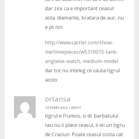
dar zice ca e important ceasul
asta. diamante, bratara de aur, nu
e pt noi
http://www.cartier.com/show-
me/timepieces/w5310015-tank-
anglaise-watch,-medium-model
dar tot nu inteleg ce cauta tigrul
acolo
ortansa
14 YEARS AGO /
REPLY
tigrul e frumos, si dc barbatului
tau nu ii place ceasul, ii iei un tigru
de Craciun. Poate ceasul costa cat