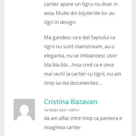
cartier apare un tigru nu doar in
asta. Multe din bijuteriile lor au
tigri in design.
Ma gandesc ca e dat faptului ca
tigrii nu sunt mainstream, au o
eleganta, nu se imblanzesc usor
bla bla bla….Insa cred ca e ceva
mai vechi la cartier cu tigrii, nu am
timp sa ma documentez….
Cristina Bazavan
14 YEARS AGO /
REPLY
da am aflat intre timp ca pantera e
imaginea cartier