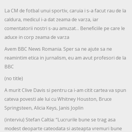
La CM de fotbal unui sportiv, caruia i s-a facut rau de la
caldura, medicul i-a dat zeama de varza, iar
comentatorii nostri s-au amuzat… Beneficiile pe care le
aduce in corp zeama de varza
Avem BBC News Romania. Sper sa ne ajute sa ne
reamintim etica in jurnalism, eu am avut profesori de la
BBC
(no title)
A murit Clive Davis si pentru ca i-am citit cartea va spun
cateva povesti ale lui cu Whitney Houston, Bruce
Springsteen, Alicia Keys, Janis Joplin
(interviu) Stefan Caltia: “Lucrurile bune se trag asa
modest deoparte cateodata si asteapta vremuri bune