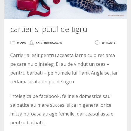
cartier si puiul de tigru
MODA
CRISTINA BAZAVAN
29.11.2012
Cartier a iesit pentru aceasta iarna cu o reclama
pe care nu o inteleg. Ei au de vindut un ceas –
pentru barbati – pe numele lui Tank Anglaise, iar
reclama arata un pui de tigru.
inteleg ca pe facebook, felinele domestice sau
salbatice au mare succes, si ca in general orice
mitza pufoasa atrage femeile, dar ceasul asta e
pentru barbati…