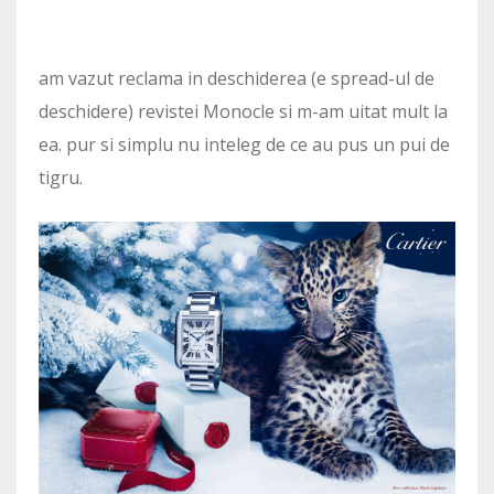
am vazut reclama in deschiderea (e spread-ul de
deschidere) revistei Monocle si m-am uitat mult la
ea. pur si simplu nu inteleg de ce au pus un pui de
tigru.