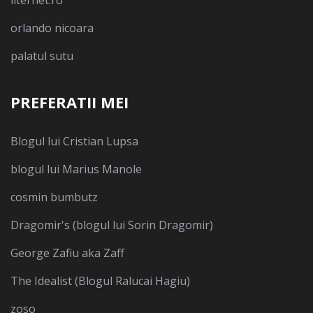
orlando nicoara
palatul sutu
PREFERATII MEI
Blogul lui Cristian Lupsa
blogul lui Marius Manole
cosmin bumbutz
Dragomir's (blogul lui Sorin Dragomir)
George Zafiu aka Zaff
The Idealist (Blogul Ralucai Hagiu)
zoso