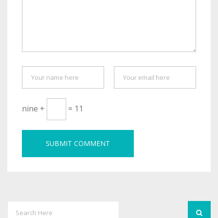
nine +
= 11