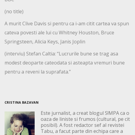
(no title)
A murit Clive Davis si pentru ca i-am citit cartea va spun
cateva povesti ale lui cu Whitney Houston, Bruce
Springsteen, Alicia Keys, Janis Joplin
(interviu) Stefan Caltia: “Lucrurile bune se trag asa
modest deoparte cateodata si asteapta vremuri bune
pentru a reveni la suprafata.”
CRISTINA BAZAVAN
Este jurnalist, a creat blogul S!MPA ca o
oaza de liniste si frumos (cultural, pe cit
posibil). A fost redactor sef al revistei
Tabu, a facut parte din echipa care a