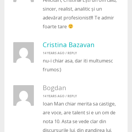
sincer, realist, analitic și un
adevărat profesionist!!! Te admir
foarte tare
Cristina Bazavan
14 YEARS AGO /
REPLY
nu-i chiar asa, dar iti multumesc
frumos:)
Bogdan
14 YEARS AGO /
REPLY
Ioan Man chiar merita sa castige,
are voce, are talent si e un om de
nota 10. Asta se vede clar din
discursurile lui. din gandirea lui.