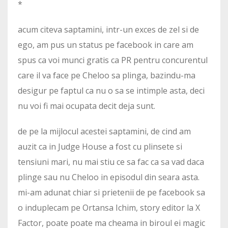
*
acum citeva saptamini, intr-un exces de zel si de
ego, am pus un status pe facebook in care am
spus ca voi munci gratis ca PR pentru concurentul
care il va face pe Cheloo sa plinga, bazindu-ma
desigur pe faptul ca nu o sa se intimple asta, deci
nu voi fi mai ocupata decit deja sunt.
de pe la mijlocul acestei saptamini, de cind am
auzit ca in Judge House a fost cu plinsete si
tensiuni mari, nu mai stiu ce sa fac ca sa vad daca
plinge sau nu Cheloo in episodul din seara asta.
mi-am adunat chiar si prietenii de pe facebook sa
o induplecam pe Ortansa Ichim, story editor la X
Factor, poate poate ma cheama in biroul ei magic