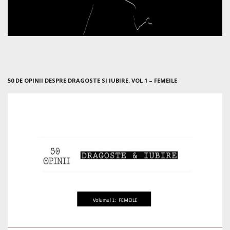
50 DE OPINII DESPRE DRAGOSTE SI IUBIRE. VOL 1 – FEMEILE