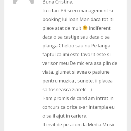
Buna Cristina,
tu ii faci PR si eu management si
booking lui Ioan Man daca tot iti
place atat de mult
indiferent
daca o sa castige sau daca o sa
planga Cheloo sau nu.Pe langa
faptul ca imi este favorit este si
verisor meu.De mic era asa plin de
viata, glumet si avea o pasiune
pentru muzica , sunete, ii placea
sa fosneasca ziarele :-).
I-am promis de cand am intrat in
concurs ca orice s-ar intampla eu
o sa il ajut in cariera.
Il invit de pe acum la Media Music