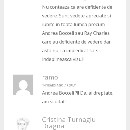
Nu conteaza ca are deficiente de
vedere. Sunt vedete apreciate si
iubite in toata lumea precum
Andrea Bocceli sau Ray Charles
care au deficiente de vedere dar
asta nu i-a impiedicat sa-si
indeplineasca visul!
ramo
14 YEARS AGO /
REPLY
Andrea Bocceli ?!! Da, ai dreptate,
am si uitat!
Cristina Turnagiu
Dragna