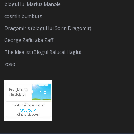
blogul lui Marius Manole
cosmin bumbutz
Dragomir's (blogul lui Sorin Dragomir)
George Zafiu aka Zaff
The Idealist (Blogul Ralucai Hagiu)
zoso