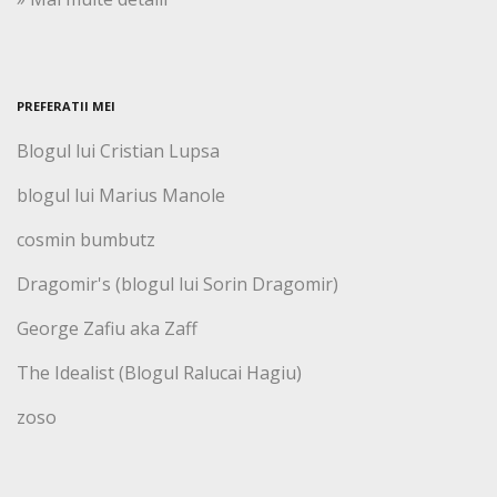
PREFERATII MEI
Blogul lui Cristian Lupsa
blogul lui Marius Manole
cosmin bumbutz
Dragomir's (blogul lui Sorin Dragomir)
George Zafiu aka Zaff
The Idealist (Blogul Ralucai Hagiu)
zoso