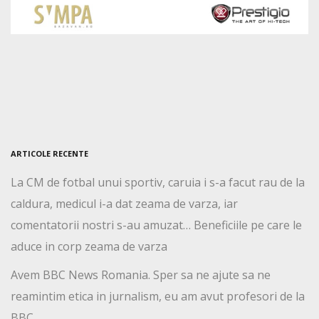
ARTICOLE RECENTE
La CM de fotbal unui sportiv, caruia i s-a facut rau de la
caldura, medicul i-a dat zeama de varza, iar
comentatorii nostri s-au amuzat… Beneficiile pe care le
aduce in corp zeama de varza
Avem BBC News Romania. Sper sa ne ajute sa ne
reamintim etica in jurnalism, eu am avut profesori de la
BBC