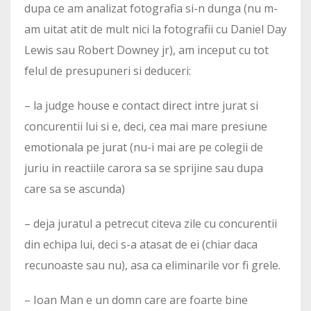
dupa ce am analizat fotografia si-n dunga (nu m-
am uitat atit de mult nici la fotografii cu Daniel Day
Lewis sau Robert Downey jr), am inceput cu tot
felul de presupuneri si deduceri:
– la judge house e contact direct intre jurat si
concurentii lui si e, deci, cea mai mare presiune
emotionala pe jurat (nu-i mai are pe colegii de
juriu in reactiile carora sa se sprijine sau dupa
care sa se ascunda)
– deja juratul a petrecut citeva zile cu concurentii
din echipa lui, deci s-a atasat de ei (chiar daca
recunoaste sau nu), asa ca eliminarile vor fi grele.
– Ioan Man e un domn care are foarte bine