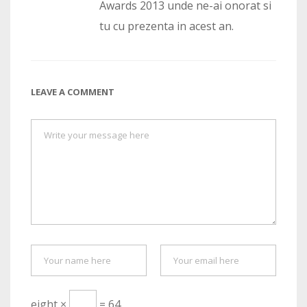
Awards 2013 unde ne-ai onorat si
tu cu prezenta in acest an.
LEAVE A COMMENT
eight ×
= 64