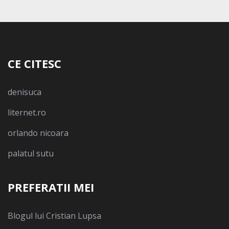
CE CITESC
denisuca
liternet.ro
orlando nicoara
palatul sutu
PREFERATII MEI
Blogul lui Cristian Lupsa