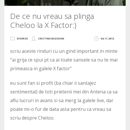
De ce nu vreau sa plinga
Cheloo la X Factor:)
DIVERSE
CRISTINA BAZAVAN
04.11.2012
scriu aceste rinduri cu un gind important in minte
“ai grija ce spui pt ca ai toate sansele sa nu te mai
primeasca in galele X factor”
eu sunt fan si profit (ba chiar ii santajez
sentimental) de toti prietenii mei din Antena ca sa
aflu lucruri in avans si sa merg la galele live, dar
poate mi-o fur de data asta pentru ca vreau sa
scriu despre Cheloo.