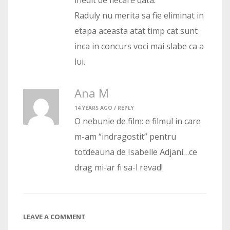
Raduly nu merita sa fie eliminat in
etapa aceasta atat timp cat sunt
inca in concurs voci mai slabe ca a
lui.
Ana M
14 YEARS AGO /
REPLY
O nebunie de film: e filmul in care
m-am “indragostit” pentru
totdeauna de Isabelle Adjani…ce
drag mi-ar fi sa-l revad!
LEAVE A COMMENT