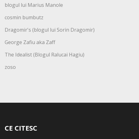
blogul lui Marius Manole
cosmin bumbutz
Dragomir's (blogul lui Sorin Dragomir)
George Zafiu aka Zaff
The Idealist (Blogul Ralucai Hagiu)
zoso
CE CITESC