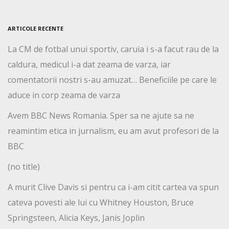
ARTICOLE RECENTE
La CM de fotbal unui sportiv, caruia i s-a facut rau de la
caldura, medicul i-a dat zeama de varza, iar
comentatorii nostri s-au amuzat… Beneficiile pe care le
aduce in corp zeama de varza
Avem BBC News Romania. Sper sa ne ajute sa ne
reamintim etica in jurnalism, eu am avut profesori de la
BBC
(no title)
A murit Clive Davis si pentru ca i-am citit cartea va spun
cateva povesti ale lui cu Whitney Houston, Bruce
Springsteen, Alicia Keys, Janis Joplin