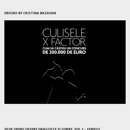
EBOOKS BY CRISTINA BAZAVAN
50 DE OPINII DESPRE DRAGOSTE SI IUBIRE. VOL 1 – FEMEILE