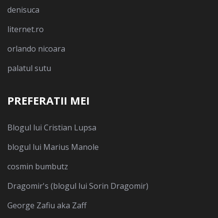
denisuca
liternet.ro
orlando nicoara
palatul sutu
PREFERATII MEI
Blogul lui Cristian Lupsa
blogul lui Marius Manole
cosmin bumbutz
Dragomir's (blogul lui Sorin Dragomir)
George Zafiu aka Zaff