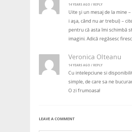
14 YEARS AGO /
REPLY
Uite şi un mesaj de la mine – 
i aşa, când nu ar trebui) – ci
pentru că asta îmi schimbă star
imagini. Adică regăsesc firesc
Veronica Olteanu
14 YEARS AGO /
REPLY
Cu intelepciune si disponibili
simple, de care sa ne bucura
O zi frumoasa!
LEAVE A COMMENT