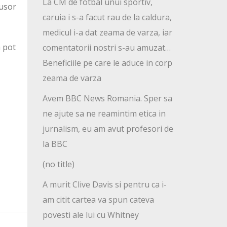
La CM de fotbal unui sportiv,
 usor
caruia i s-a facut rau de la caldura,
medicul i-a dat zeama de varza, iar
a pot
comentatorii nostri s-au amuzat…
Beneficiile pe care le aduce in corp
zeama de varza
Avem BBC News Romania. Sper sa
ne ajute sa ne reamintim etica in
jurnalism, eu am avut profesori de
la BBC
(no title)
A murit Clive Davis si pentru ca i-
am citit cartea va spun cateva
povesti ale lui cu Whitney