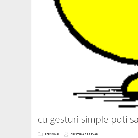
cu gesturi simple poti sa -
PERSONAL
CRISTINA BAZAVAN