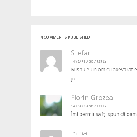
4 COMMENTS PUBLISHED
Stefan
14 YEARS AGO /
REPLY
Mishu e un om cu adevarat ex
jur
Florin Grozea
14 YEARS AGO /
REPLY
Îmi permit să îți spun că oamen
miha