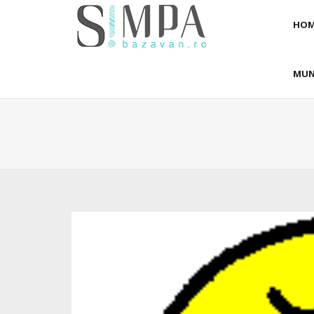
HOM
MUN