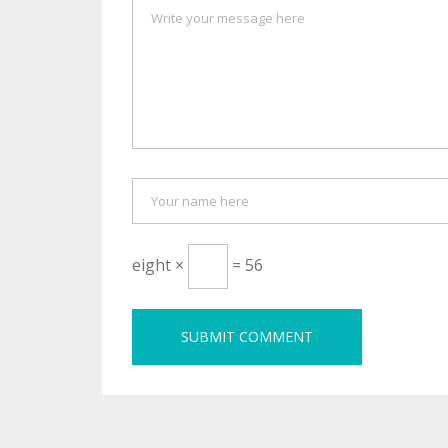
eight ×
= 56