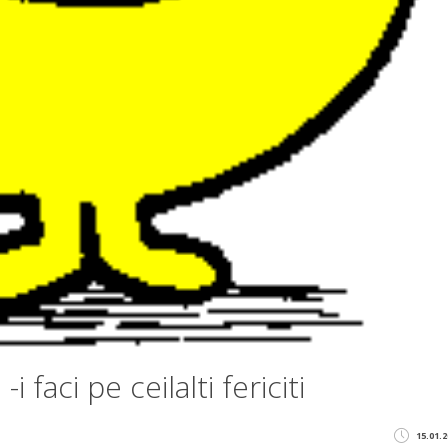
i faci pe ceilalti fericiti
15.01.2