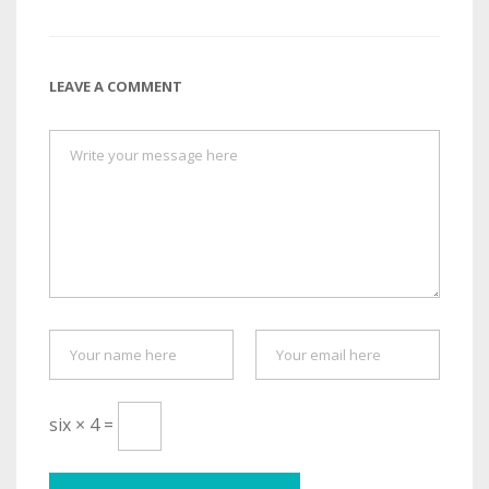
LEAVE A COMMENT
six × 4 =