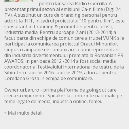
pentru lansarea Radio Guerrilla. A
prezentat primul sezon al emisiunii Ca-n filme (Digi 24
TV). A sustinut un curs de branding personal pentru
actori, la TIFF, in cadrul proiectului "10 pentru film", este
consultant in branding & promotion pentru artisti,
industria media. Pentru aproape 2 ani (2013-2014) a
facut parte din echipa de comunicare a trupei VUNK si a
participat la comunicarea proiectul Orasul Minunilor,
singura campanie de comunicare a unui reprezentant
din industria divertismentului premiata la Romanian PR
AWARDS. In perioada 2012 -2014 a fost social media
coordonator al Festivalului International de teatru de la
Sibiu. Intre aprilie 2016 -aprilie 2019, a lucrat pentru
Loredana Groza in echipa de comunicare.
Owner urban,ro - prima platforma de goingout care
creeaza experiente. Speaker la conferinte nationale pe
teme legate de media, industria online, femei.
» Mai multe detalii