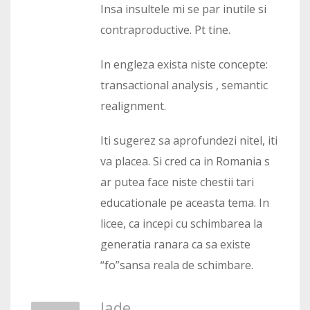
Insa insultele mi se par inutile si
contraproductive. Pt tine.
In engleza exista niste concepte:
transactional analysis , semantic
realignment.
Iti sugerez sa aprofundezi nitel, iti
va placea. Si cred ca in Romania s
ar putea face niste chestii tari
educationale pe aceasta tema. In
licee, ca incepi cu schimbarea la
generatia ranara ca sa existe
“fo”sansa reala de schimbare.
Jade