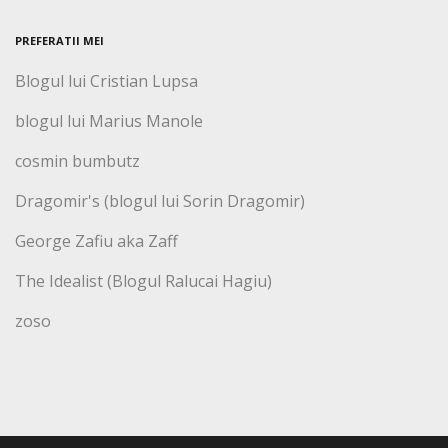
PREFERATII MEI
Blogul lui Cristian Lupsa
blogul lui Marius Manole
cosmin bumbutz
Dragomir's (blogul lui Sorin Dragomir)
George Zafiu aka Zaff
The Idealist (Blogul Ralucai Hagiu)
zoso