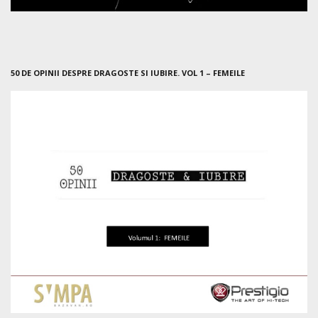
50 DE OPINII DESPRE DRAGOSTE SI IUBIRE. VOL 1 – FEMEILE