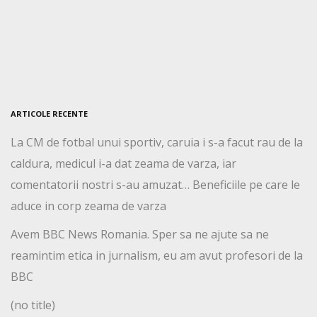
ARTICOLE RECENTE
La CM de fotbal unui sportiv, caruia i s-a facut rau de la
caldura, medicul i-a dat zeama de varza, iar
comentatorii nostri s-au amuzat… Beneficiile pe care le
aduce in corp zeama de varza
Avem BBC News Romania. Sper sa ne ajute sa ne
reamintim etica in jurnalism, eu am avut profesori de la
BBC
(no title)