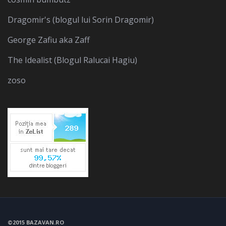
Dragomir's (blogul lui Sorin Dragomir)
George Zafiu aka Zaff
The Idealist (Blogul Ralucai Hagiu)
zoso
©2015 BAZAVAN.RO