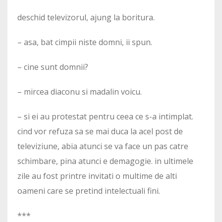
deschid televizorul, ajung la boritura.
– asa, bat cimpii niste domni, ii spun.
– cine sunt domnii?
– mircea diaconu si madalin voicu.
– si ei au protestat pentru ceea ce s-a intimplat.
cind vor refuza sa se mai duca la acel post de
televiziune, abia atunci se va face un pas catre
schimbare, pina atunci e demagogie. in ultimele
zile au fost printre invitati o multime de alti
oameni care se pretind intelectuali fini.
***