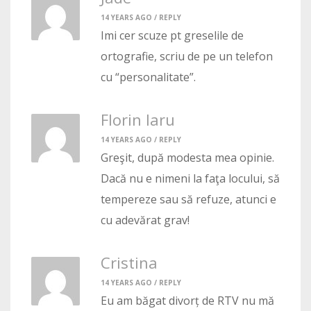
14 YEARS AGO /
REPLY
Imi cer scuze pt greselile de
ortografie, scriu de pe un telefon
cu “personalitate”.
Florin Iaru
14 YEARS AGO /
REPLY
Greşit, după modesta mea opinie.
Dacă nu e nimeni la faţa locului, să
tempereze sau să refuze, atunci e
cu adevărat grav!
Cristina
14 YEARS AGO /
REPLY
Eu am băgat divorț de RTV nu mă