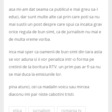
asa mi-am dat seama ca publicul e mai greu sa-l
educi, dar sunt multe alte cai prin care poti sa nu
mai sustii un post despre care spui ca incalca grav
orice regula de bun simt, ca de jurnalism nu mai e
de multa vreme vorba.
inca mai sper ca oamenii de bun simt din tara asta
se vor aduna si ii vor penaliza intr-o forma pe
cretinii de la boritura RTV. un prim pas ar fi sa nu
se mai duca la emisiunile lor.
pina atunci, cei ca madalin voicu sau mircea
diaconu imi par niste cabotini tristi.
etica
jurnalism
romania tv