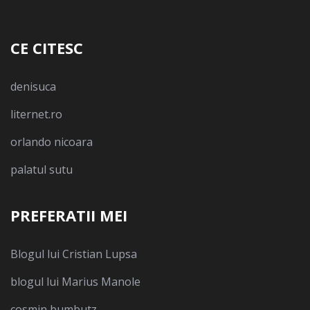
CE CITESC
denisuca
liternet.ro
orlando nicoara
palatul sutu
PREFERATII MEI
Blogul lui Cristian Lupsa
blogul lui Marius Manole
cosmin bumbutz