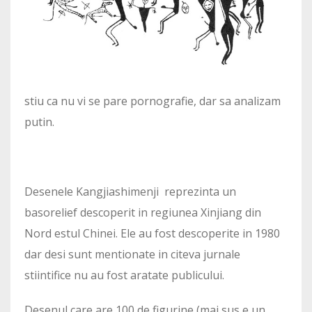
stiu ca nu vi se pare pornografie, dar sa analizam
putin.
Desenele Kangjiashimenji reprezinta un
basorelief descoperit in regiunea Xinjiang din
Nord estul Chinei. Ele au fost descoperite in 1980
dar desi sunt mentionate in citeva jurnale
stiintifice nu au fost aratate publicului.
Desenul care are 100 de figurine (mai sus e un