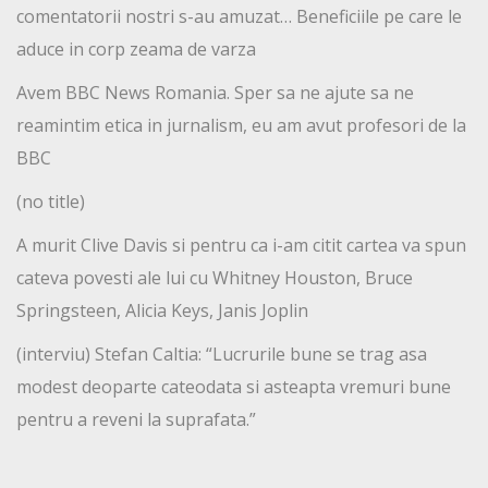
comentatorii nostri s-au amuzat… Beneficiile pe care le
aduce in corp zeama de varza
Avem BBC News Romania. Sper sa ne ajute sa ne
reamintim etica in jurnalism, eu am avut profesori de la
BBC
(no title)
A murit Clive Davis si pentru ca i-am citit cartea va spun
cateva povesti ale lui cu Whitney Houston, Bruce
Springsteen, Alicia Keys, Janis Joplin
(interviu) Stefan Caltia: “Lucrurile bune se trag asa
modest deoparte cateodata si asteapta vremuri bune
pentru a reveni la suprafata.”