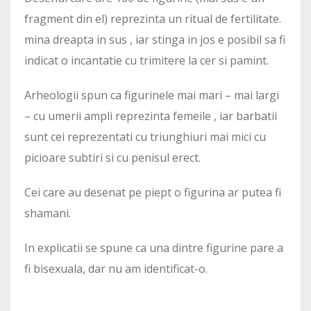
fragment din el) reprezinta un ritual de fertilitate.
mina dreapta in sus , iar stinga in jos e posibil sa fi
indicat o incantatie cu trimitere la cer si pamint.
Arheologii spun ca figurinele mai mari – mai largi
– cu umerii ampli reprezinta femeile , iar barbatii
sunt cei reprezentati cu triunghiuri mai mici cu
picioare subtiri si cu penisul erect.
Cei care au desenat pe piept o figurina ar putea fi
shamani.
In explicatii se spune ca una dintre figurine pare a
fi bisexuala, dar nu am identificat-o.