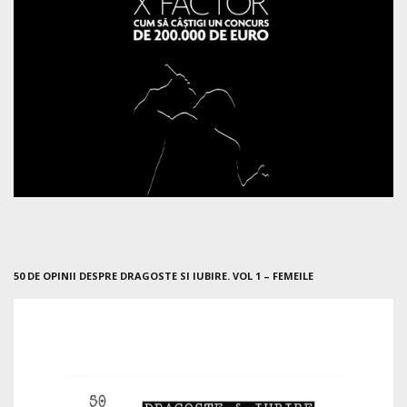
50 DE OPINII DESPRE DRAGOSTE SI IUBIRE. VOL 1 – FEMEILE