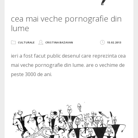
cea mai veche pornografie din
lume
CULTURALE
CRISTINA BAZAVAN
15.02.2013
ieri a fost facut public desenul care reprezinta cea
mai veche pornografie din lume. are o vechime de
peste 3000 de ani.