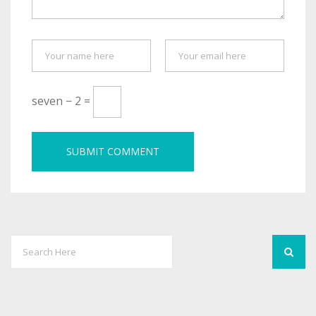
seven − 2 =