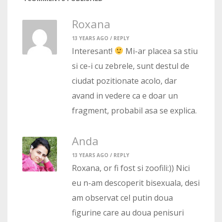
Roxana
13 YEARS AGO /
REPLY
Interesant!
Mi-ar placea sa stiu
si ce-i cu zebrele, sunt destul de
ciudat pozitionate acolo, dar
avand in vedere ca e doar un
fragment, probabil asa se explica.
Anda
13 YEARS AGO /
REPLY
Roxana, or fi fost si zoofili:)) Nici
eu n-am descoperit bisexuala, desi
am observat cel putin doua
figurine care au doua penisuri