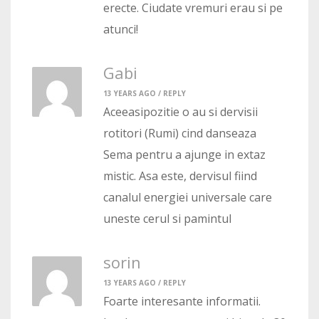
erecte. Ciudate vremuri erau si pe
atunci!
Gabi
13 YEARS AGO /
REPLY
Aceeasipozitie o au si dervisii
rotitori (Rumi) cind danseaza
Sema pentru a ajunge in extaz
mistic. Asa este, dervisul fiind
canalul energiei universale care
uneste cerul si pamintul
sorin
13 YEARS AGO /
REPLY
Foarte interesante informatii.