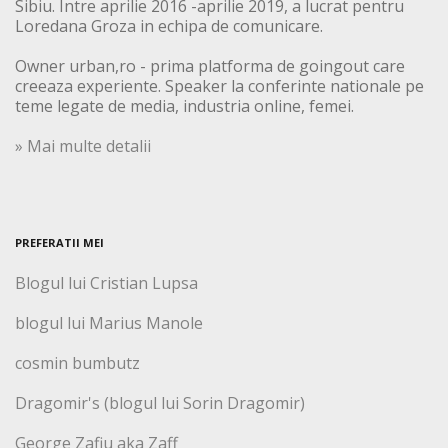
Sibiu. Intre aprilie 2016 -aprilie 2019, a lucrat pentru
Loredana Groza in echipa de comunicare.
Owner urban,ro - prima platforma de goingout care
creeaza experiente. Speaker la conferinte nationale pe
teme legate de media, industria online, femei.
» Mai multe detalii
PREFERATII MEI
Blogul lui Cristian Lupsa
blogul lui Marius Manole
cosmin bumbutz
Dragomir's (blogul lui Sorin Dragomir)
George Zafiu aka Zaff