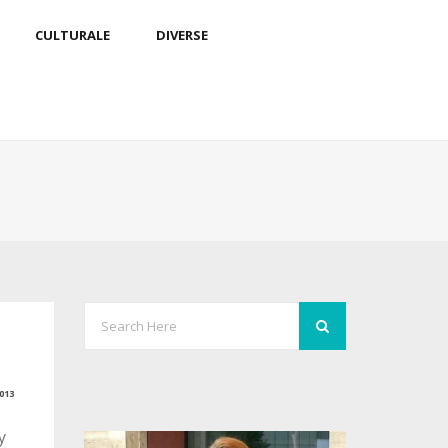
CULTURALE
DIVERSE
013
y