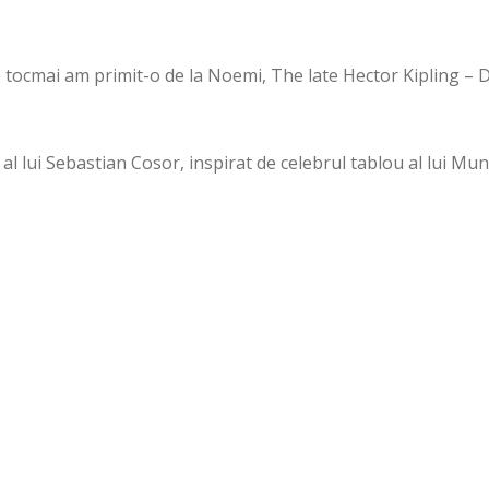
 tocmai am primit-o de la Noemi, The late Hector Kipling – 
al lui Sebastian Cosor, inspirat de celebrul tablou al lui Mu