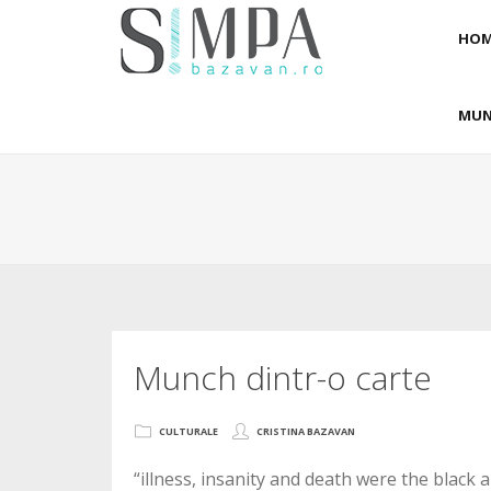
HOM
MUN
Munch dintr-o carte
CULTURALE
CRISTINA BAZAVAN
“illness, insanity and death were the black