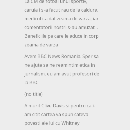
La CM de fotbal unui sportiv,
caruia i s-a facut rau de la caldura,
medicul i-a dat zeama de varza, iar
comentatorii nostri s-au amuzat…
Beneficiile pe care le aduce in corp
zeama de varza
Avem BBC News Romania. Sper sa
ne ajute sa ne reamintim etica in
jurnalism, eu am avut profesori de
la BBC
(no title)
A murit Clive Davis si pentru ca i-
am citit cartea va spun cateva
povesti ale lui cu Whitney