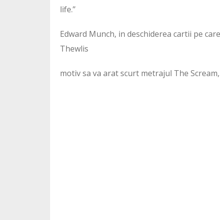
life.”
Edward Munch, in deschiderea cartii pe care
Thewlis
motiv sa va arat scurt metrajul The Scream, 