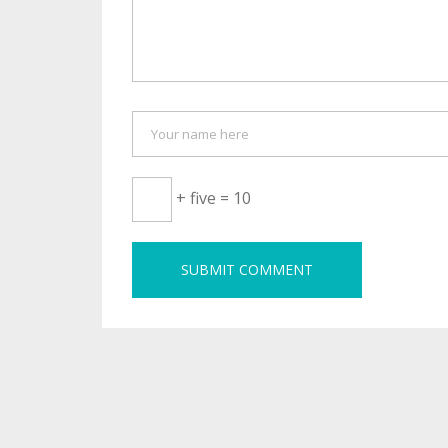
+ five = 10