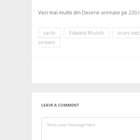
Vezi mai multe din
Desene animate
pe
220.
carte
Edward Munch
scurt met
scream
LEAVE A COMMENT