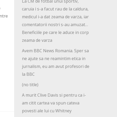
La CM de fotbal unui sportiv,
e
caruia i s-a facut rau de la caldura,
intre
medicul i-a dat zeama de varza, iar
comentatorii nostri s-au amuzat…
Beneficiile pe care le aduce in corp
zeama de varza
Avem BBC News Romania. Sper sa
ne ajute sa ne reamintim etica in
jurnalism, eu am avut profesori de
la BBC
(no title)
A murit Clive Davis si pentru ca i-
am citit cartea va spun cateva
povesti ale lui cu Whitney