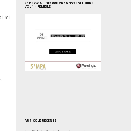
50 DE OPINII DESPRE DRAGOSTE SI IUBIRE.
VOL 1 – FEMEILE
si-mi
s,
ARTICOLE RECENTE