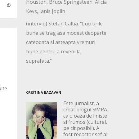
Houston, Bruce Springsteen, Alicia
Keys, Janis Joplin
(interviu) Stefan Caltia: “Lucrurile
bune se trag asa modest deoparte
cateodata si asteapta vremuri
bune pentru a reveni la
suprafata.”
ulte
CRISTINA BAZAVAN
Este jurnalist, a
creat blogul S!MPA
ca o oaza de liniste
si frumos (cultural,
pe cit posibil). A
fost redactor sef al