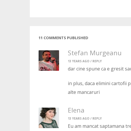
11 COMMENTS PUBLISHED
Stefan Murgeanu
13 YEARS AGO /
REPLY
dar cine spune ca e gresit s
in plus, daca elimini cartofi
alte mancaruri
Elena
13 YEARS AGO /
REPLY
Eu am mancat saptamana trec