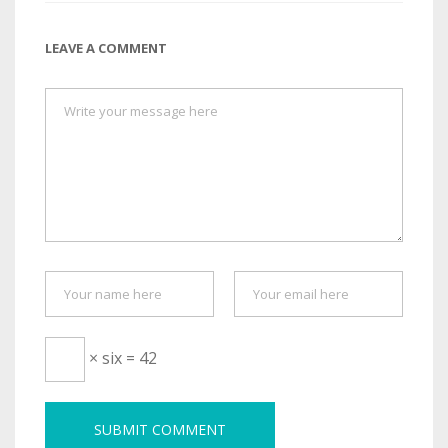
LEAVE A COMMENT
× six = 42