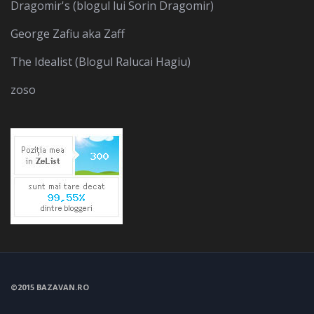
Dragomir's (blogul lui Sorin Dragomir)
George Zafiu aka Zaff
The Idealist (Blogul Ralucai Hagiu)
zoso
©2015 BAZAVAN.RO