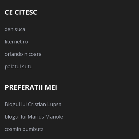
CE CITESC
denisuca
liternet.ro
orlando nicoara
palatul sutu
PREFERATII MEI
Blogul lui Cristian Lupsa
blogul lui Marius Manole
cosmin bumbutz