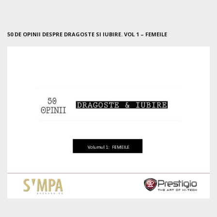
50 DE OPINII DESPRE DRAGOSTE SI IUBIRE. VOL 1 – FEMEILE