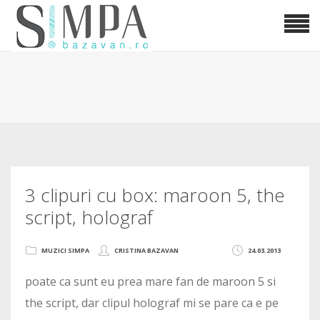
3 clipuri cu box: maroon 5, the
script, holograf
MUZICI SIMPA
CRISTINA BAZAVAN
24.03.2013
poate ca sunt eu prea mare fan de maroon 5 si
the script, dar clipul holograf mi se pare ca e pe