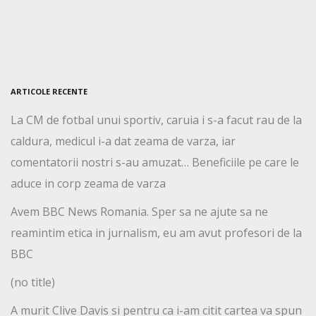
ARTICOLE RECENTE
La CM de fotbal unui sportiv, caruia i s-a facut rau de la
caldura, medicul i-a dat zeama de varza, iar
comentatorii nostri s-au amuzat… Beneficiile pe care le
aduce in corp zeama de varza
Avem BBC News Romania. Sper sa ne ajute sa ne
reamintim etica in jurnalism, eu am avut profesori de la
BBC
(no title)
A murit Clive Davis si pentru ca i-am citit cartea va spun