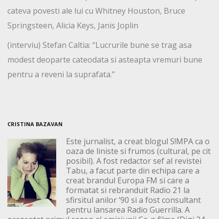
cateva povesti ale lui cu Whitney Houston, Bruce
Springsteen, Alicia Keys, Janis Joplin
(interviu) Stefan Caltia: “Lucrurile bune se trag asa
modest deoparte cateodata si asteapta vremuri bune
pentru a reveni la suprafata.”
CRISTINA BAZAVAN
Este jurnalist, a creat blogul S!MPA ca o
oaza de liniste si frumos (cultural, pe cit
posibil). A fost redactor sef al revistei
Tabu, a facut parte din echipa care a
creat brandul Europa FM si care a
formatat si rebranduit Radio 21 la
sfirsitul anilor ‘90 si a fost consultant
pentru lansarea Radio Guerrilla. A