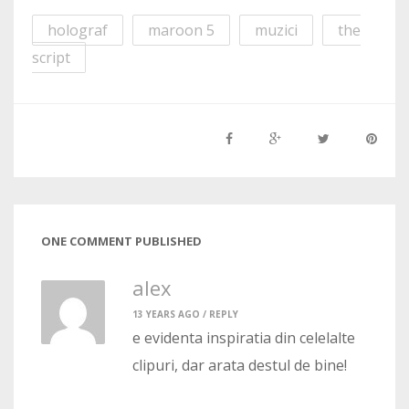
holograf
maroon 5
muzici
the
script
ONE COMMENT PUBLISHED
alex
13 YEARS AGO /
REPLY
e evidenta inspiratia din celelalte
clipuri, dar arata destul de bine!