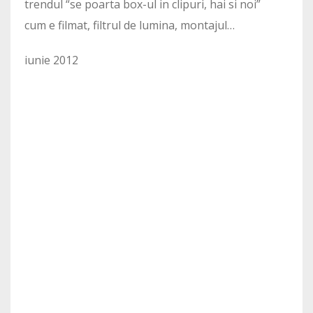
trendul “se poarta box-ul in clipuri, hai si noi”
cum e filmat, filtrul de lumina, montajul…
iunie 2012