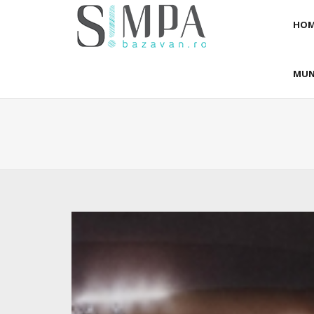
HOM
MUN