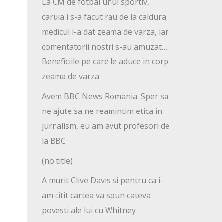
La CM de fotbal unui sportiv,
caruia i s-a facut rau de la caldura,
medicul i-a dat zeama de varza, iar
comentatorii nostri s-au amuzat…
Beneficiile pe care le aduce in corp
zeama de varza
Avem BBC News Romania. Sper sa
ne ajute sa ne reamintim etica in
jurnalism, eu am avut profesori de
la BBC
(no title)
A murit Clive Davis si pentru ca i-
am citit cartea va spun cateva
povesti ale lui cu Whitney