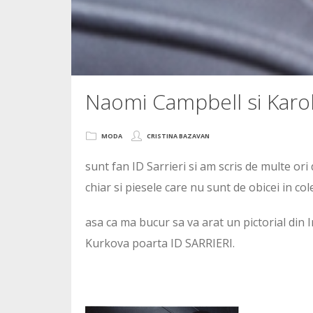
Naomi Campbell si Karoli
MODA
CRISTINA BAZAVAN
sunt fan ID Sarrieri si am scris de multe ori 
chiar si piesele care nu sunt de obicei in col
asa ca ma bucur sa va arat un pictorial din 
Kurkova poarta ID SARRIERI.