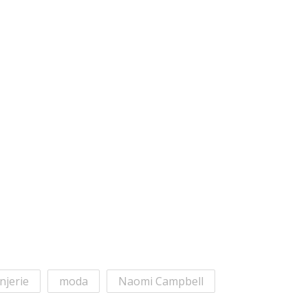
njerie
moda
Naomi Campbell