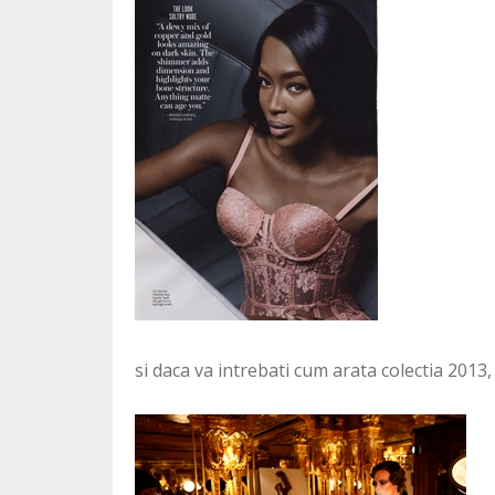
si daca va intrebati cum arata colectia 2013