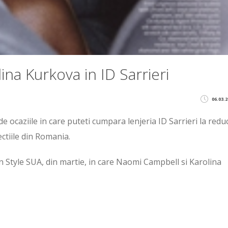
na Kurkova in ID Sarrieri
06.03.2
de ocaziile in care puteti cumpara lenjeria ID Sarrieri la reduc
ectiile din Romania.
In Style SUA, din martie, in care Naomi Campbell si Karolina