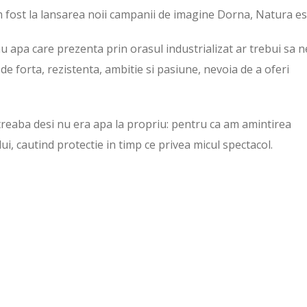
am fost la lansarea noii campanii de imagine Dorna, Natura es
au apa care prezenta prin orasul industrializat ar trebui sa n
de forta, rezistenta, ambitie si pasiune, nevoia de a oferi
 treaba desi nu era apa la propriu: pentru ca am amintirea
 lui, cautind protectie in timp ce privea micul spectacol.