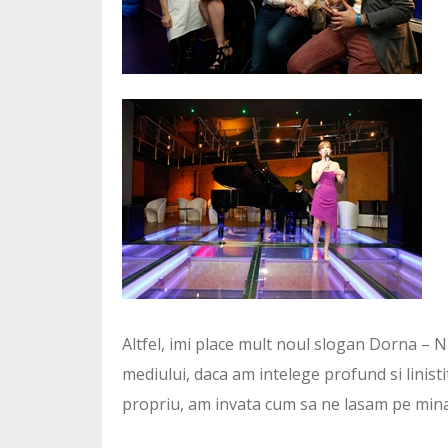
Altfel, imi place mult noul slogan Dorna – Na
mediului, daca am intelege profund si linisti
propriu, am invata cum sa ne lasam pe mina n