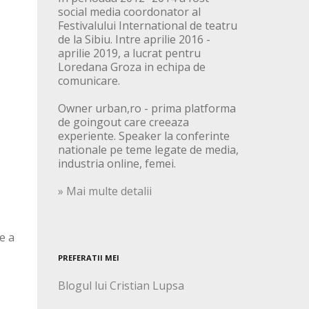
social media coordonator al
Festivalului International de teatru
de la Sibiu. Intre aprilie 2016 -
aprilie 2019, a lucrat pentru
Loredana Groza in echipa de
comunicare.
Owner urban,ro - prima platforma
de goingout care creeaza
experiente. Speaker la conferinte
nationale pe teme legate de media,
industria online, femei.
» Mai multe detalii
e a
PREFERATII MEI
Blogul lui Cristian Lupsa