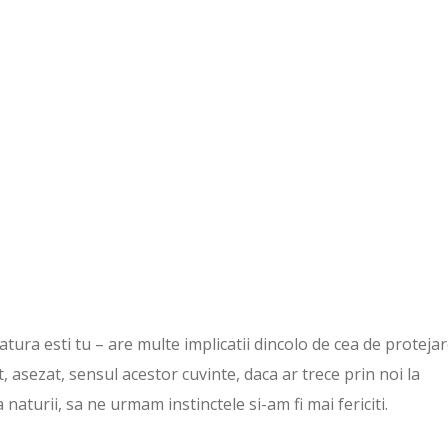
tura esti tu – are multe implicatii dincolo de cea de protejar
t, asezat, sensul acestor cuvinte, daca ar trece prin noi la
aturii, sa ne urmam instinctele si-am fi mai fericiti.