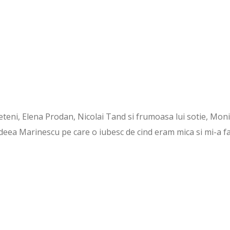
ieteni, Elena Prodan, Nicolai Tand si frumoasa lui sotie, Moni
 Medeea Marinescu pe care o iubesc de cind eram mica si mi-a f