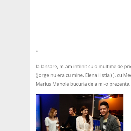
*
la lansare, m-am intilnit cu o multime de pr
(Jorge nu era cu mine, Elena il stia:) ), cu
Marius Manole bucuria de a mi-o prezenta.