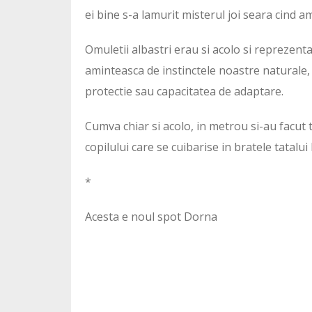
ei bine s-a lamurit misterul joi seara cind 
Omuletii albastri erau si acolo si reprezent
aminteasca de instinctele noastre naturale, 
protectie sau capacitatea de adaptare.
Cumva chiar si acolo, in metrou si-au facut
copilului care se cuibarise in bratele tatalui
*
Acesta e noul spot Dorna