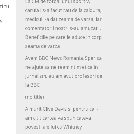
La CM de fotbal unui sportiv,
ti tu
caruia i s-a facut rau de la caldura,
medicul i-a dat zeama de varza, iar
e
comentatorii nostri s-au amuzat…
Beneficiile pe care le aduce in corp
zeama de varza
Avem BBC News Romania. Sper sa
ne ajute sa ne reamintim etica in
jurnalism, eu am avut profesori de
la BBC
(no title)
A murit Clive Davis si pentru ca i-
am citit cartea va spun cateva
povesti ale lui cu Whitney