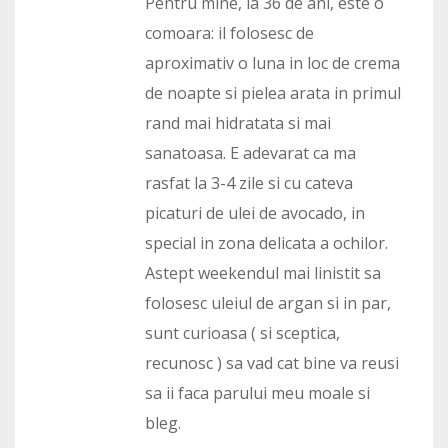
Pentru mine, la 36 de ani, este o
comoara: il folosesc de
aproximativ o luna in loc de crema
de noapte si pielea arata in primul
rand mai hidratata si mai
sanatoasa. E adevarat ca ma
rasfat la 3-4 zile si cu cateva
picaturi de ulei de avocado, in
special in zona delicata a ochilor.
Astept weekendul mai linistit sa
folosesc uleiul de argan si in par,
sunt curioasa ( si sceptica,
recunosc ) sa vad cat bine va reusi
sa ii faca parului meu moale si
bleg.