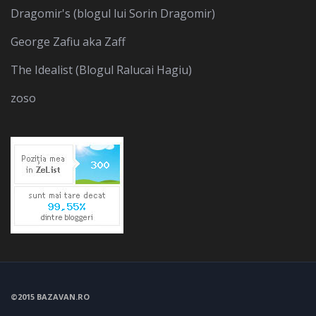
Dragomir's (blogul lui Sorin Dragomir)
George Zafiu aka Zaff
The Idealist (Blogul Ralucai Hagiu)
zoso
©2015 BAZAVAN.RO