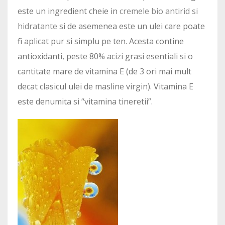
este un ingredient cheie in
cremele bio antirid si
hidratante
si de asemenea este un ulei care poate
fi aplicat pur si simplu pe ten. Acesta contine
antioxidanti, peste 80% acizi grasi esentiali si o
cantitate mare de vitamina E (de 3 ori mai mult
decat clasicul ulei de masline virgin). Vitamina E
este denumita si “vitamina tineretii”.