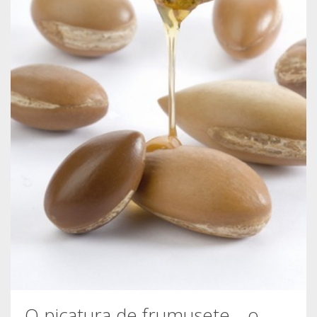
O picatura de frumusete… o