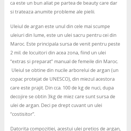
ca este un bun aliat pe partea de beauty care dar
si trateaza anumite probleme ale pielii.
Uleiul de argan este unul din cele mai scumpe
uleiuri din lume, este un ulei sacru pentru cei din
Maroc. Este principala sursa de venit pentru peste
2 mil. de locuitori din acea zona, fiind un ulei
“extras si preparat” manual de femeile din Maroc.
Uleiul se obtine din nucile arborelui de argan (un
copac protejat de UNESCO), din miezul acestora
care este prajit. Din cca. 100 de kg de nuci, dupa
decojire se obtin 3kg de miez care sunt sursa de
ulei de argan. Deci pe drept cuvant un ulei
“costisitor”.
Datorita compozitiei, acestui ulei pretios de argan,