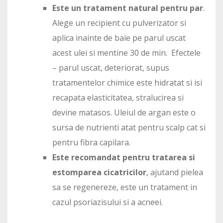
Este un tratament natural pentru par
.
Alege un recipient cu pulverizator si
aplica inainte de baie pe parul uscat
acest ulei si mentine 30 de min. Efectele
– parul uscat, deteriorat, supus
tratamentelor chimice este hidratat si isi
recapata elasticitatea, stralucirea si
devine matasos. Uleiul de argan este o
sursa de nutrienti atat pentru scalp cat si
pentru fibra capilara.
Este recomandat pentru tratarea si
estomparea cicatricilor
, ajutand pielea
sa se regenereze, este un tratament in
cazul psoriazisului si a acneei.