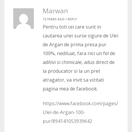
Marwan
12 YEARS AGO /
REPLY
Pentru toti cei care sunt in
cautarea unei surse sigure de Ulei
de Argan de prima presa pur
100%, nediluat, fara nici un fel de
aditivi si chimicale, adus direct de
la producator si la un pret
atragator, va invit sa vizitati
pagina mea de facebook.
https://www.facebook.com/pages/
Ulei-de-Argan-100-
pur/894141053939642