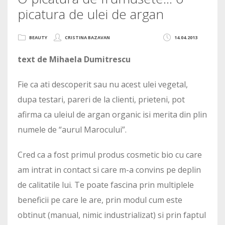
picatura de ulei de argan
BEAUTY
CRISTINA BAZAVAN
14.04.2013
text de Mihaela Dumitrescu
Fie ca ati descoperit sau nu acest ulei vegetal,
dupa testari, pareri de la clienti, prieteni, pot
afirma ca uleiul de argan organic isi merita din plin
numele de “aurul Marocului”.
Cred ca a fost primul produs cosmetic bio cu care
am intrat in contact si care m-a convins pe deplin
de calitatile lui. Te poate fascina prin multiplele
beneficii pe care le are, prin modul cum este
obtinut (manual, nimic industrializat) si prin faptul