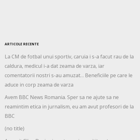
ARTICOLE RECENTE
La CM de fotbal unui sportiv, caruia i s-a facut rau de la
caldura, medicul i-a dat zeama de varza, iar
comentatorii nostri s-au amuzat… Beneficiile pe care le
aduce in corp zeama de varza
Avem BBC News Romania. Sper sa ne ajute sa ne
reamintim etica in jurnalism, eu am avut profesori de la
BBC
(no title)