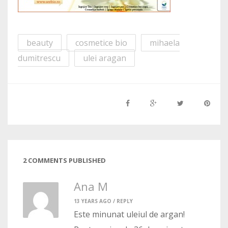
beauty
cosmetice bio
mihaela
dumitrescu
ulei aragan
2 COMMENTS PUBLISHED
Ana M
13 YEARS AGO /
REPLY
Este minunat uleiul de argan!