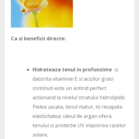
Ca si beneficii directe:
Hidrateaza tenul in profunzime
si
datorita vitaminei E si acizilor grasi
continuti este un antirid perfect
actionand la nivelul stratului hidrolipidic.
Pielea uscata, tenul matur, isi recapata
elasticitatea; uleiul de argan ofera
tenului si protectie UV impotriva razelor
solare.