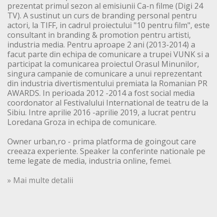
prezentat primul sezon al emisiunii Ca-n filme (Digi 24
TV). A sustinut un curs de branding personal pentru
actori, la TIFF, in cadrul proiectului "10 pentru film", este
consultant in branding & promotion pentru artisti,
industria media. Pentru aproape 2 ani (2013-2014) a
facut parte din echipa de comunicare a trupei VUNK si a
participat la comunicarea proiectul Orasul Minunilor,
singura campanie de comunicare a unui reprezentant
din industria divertismentului premiata la Romanian PR
AWARDS. In perioada 2012 -2014 a fost social media
coordonator al Festivalului International de teatru de la
Sibiu. Intre aprilie 2016 -aprilie 2019, a lucrat pentru
Loredana Groza in echipa de comunicare.
Owner urban,ro - prima platforma de goingout care
creeaza experiente. Speaker la conferinte nationale pe
teme legate de media, industria online, femei.
» Mai multe detalii