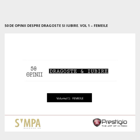
50 DE OPINII DESPRE DRAGOSTE SI IUBIRE. VOL 1 – FEMEILE