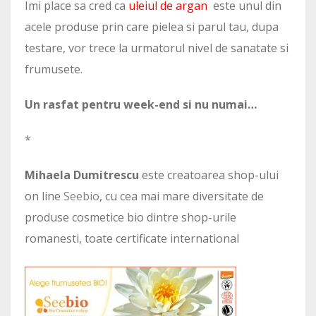
Imi place sa cred ca
uleiul de argan
este unul din
acele produse prin care pielea si parul tau, dupa
testare, vor trece la urmatorul nivel de sanatate si
frumusete.
Un rasfat pentru week-end si nu numai…
*
Mihaela Dumitrescu
este creatoarea shop-ului
on line
Seebio
, cu cea mai mare diversitate de
produse cosmetice bio dintre shop-urile
romanesti, toate certificate international