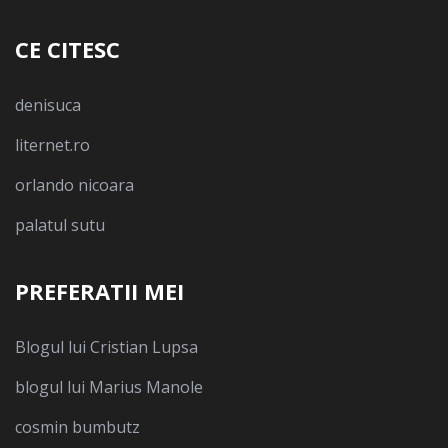
CE CITESC
denisuca
liternet.ro
orlando nicoara
palatul sutu
PREFERATII MEI
Blogul lui Cristian Lupsa
blogul lui Marius Manole
cosmin bumbutz