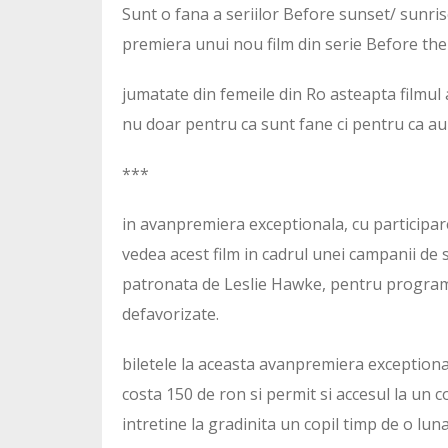
Sunt o fana a seriilor Before sunset/ sunris
premiera unui nou film din serie Before the 
jumatate din femeile din Ro asteapta filmul a
nu doar pentru ca sunt fane ci pentru ca au 
***
in avanpremiera exceptionala, cu participar
vedea acest film in cadrul unei campanii de
patronata de Leslie Hawke, pentru programul 
defavorizate.
biletele la aceasta avanpremiera exceptional
costa 150 de ron si permit si accesul la un co
intretine la gradinita un copil timp de o luna