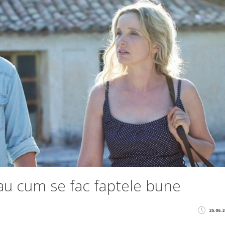
au cum se fac faptele bune
25.06.2