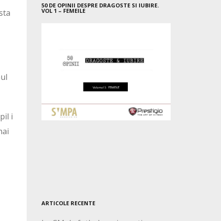
50 DE OPINII DESPRE DRAGOSTE SI IUBIRE.
VOL 1 – FEMEILE
sta
mul
il i
mai
ARTICOLE RECENTE