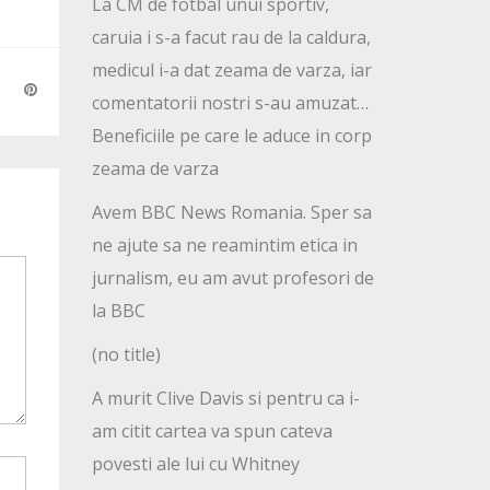
La CM de fotbal unui sportiv,
caruia i s-a facut rau de la caldura,
medicul i-a dat zeama de varza, iar
comentatorii nostri s-au amuzat…
Beneficiile pe care le aduce in corp
zeama de varza
Avem BBC News Romania. Sper sa
ne ajute sa ne reamintim etica in
jurnalism, eu am avut profesori de
la BBC
(no title)
A murit Clive Davis si pentru ca i-
am citit cartea va spun cateva
povesti ale lui cu Whitney