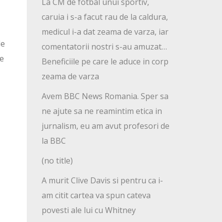
La CM de fotbal unui sportiv,
caruia i s-a facut rau de la caldura,
medicul i-a dat zeama de varza, iar
le
comentatorii nostri s-au amuzat…
te
Beneficiile pe care le aduce in corp
zeama de varza
Avem BBC News Romania. Sper sa
ne ajute sa ne reamintim etica in
jurnalism, eu am avut profesori de
la BBC
(no title)
A murit Clive Davis si pentru ca i-
am citit cartea va spun cateva
povesti ale lui cu Whitney