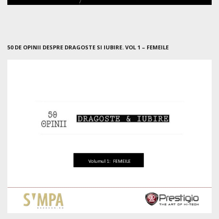
50 DE OPINII DESPRE DRAGOSTE SI IUBIRE. VOL 1 – FEMEILE