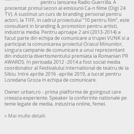
pentru lansarea Radio Guerrilla. A
prezentat primul sezon al emisiunii Ca-n filme (Digi 24
TV). A sustinut un curs de branding personal pentru
actori, la TIFF, in cadrul proiectului "10 pentru film", este
consultant in branding & promotion pentru artisti,
industria media. Pentru aproape 2 ani (2013-2014) a
facut parte din echipa de comunicare a trupei VUNK si a
participat la comunicarea proiectul Orasul Minunilor,
singura campanie de comunicare a unui reprezentant
din industria divertismentului premiata la Romanian PR
AWARDS. In perioada 2012 -2014 a fost social media
coordonator al Festivalului International de teatru de la
Sibiu. Intre aprilie 2016 -aprilie 2019, a lucrat pentru
Loredana Groza in echipa de comunicare.
Owner urban,ro - prima platforma de goingout care
creeaza experiente. Speaker la conferinte nationale pe
teme legate de media, industria online, femei.
» Mai multe detalii