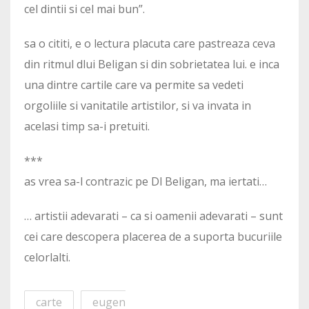
cel dintii si cel mai bun”.
sa o cititi, e o lectura placuta care pastreaza ceva
din ritmul dlui Beligan si din sobrietatea lui. e inca
una dintre cartile care va permite sa vedeti
orgoliile si vanitatile artistilor, si va invata in
acelasi timp sa-i pretuiti.
***
as vrea sa-l contrazic pe Dl Beligan, ma iertati…
… artistii adevarati – ca si oamenii adevarati – sunt
cei care descopera placerea de a suporta bucuriile
celorlalti.
carte
eugen