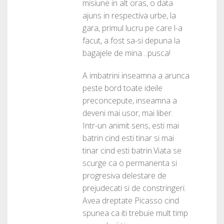
misiune in alt oras, o data
ajuns in respectiva urbe, la
gara, primul lucru pe care l-a
facut, a fost sa-si depuna la
bagajele de mina…pusca!
A imbatrini inseamna a arunca
peste bord toate ideile
preconcepute, inseamna a
deveni mai usor, mai liber.
Intr-un animit sens, esti mai
batrin cind esti tinar si mai
tinar cind esti batrin.Viata se
scurge ca o permanenta si
progresiva delestare de
prejudecati si de constringeri.
Avea dreptate Picasso cind
spunea ca iti trebuie mult timp