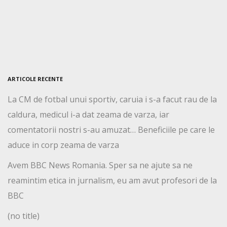
ARTICOLE RECENTE
La CM de fotbal unui sportiv, caruia i s-a facut rau de la
caldura, medicul i-a dat zeama de varza, iar
comentatorii nostri s-au amuzat… Beneficiile pe care le
aduce in corp zeama de varza
Avem BBC News Romania. Sper sa ne ajute sa ne
reamintim etica in jurnalism, eu am avut profesori de la
BBC
(no title)