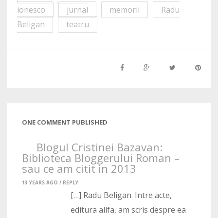
ionesco
jurnal
memorii
Radu
Beligan
teatru
ONE COMMENT PUBLISHED
Blogul Cristinei Bazavan:
Biblioteca Bloggerului Roman –
sau ce am citit in 2013
13 YEARS AGO /
REPLY
[…] Radu Beligan. Intre acte,
editura allfa, am scris despre ea