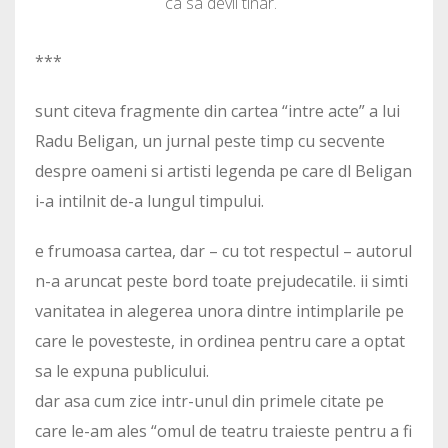
ca sa devii tinar.
***
sunt citeva fragmente din cartea “intre acte” a lui
Radu Beligan, un jurnal peste timp cu secvente
despre oameni si artisti legenda pe care dl Beligan
i-a intilnit de-a lungul timpului.
e frumoasa cartea, dar – cu tot respectul – autorul
n-a aruncat peste bord toate prejudecatile. ii simti
vanitatea in alegerea unora dintre intimplarile pe
care le povesteste, in ordinea pentru care a optat
sa le expuna publicului.
dar asa cum zice intr-unul din primele citate pe
care le-am ales “omul de teatru traieste pentru a fi