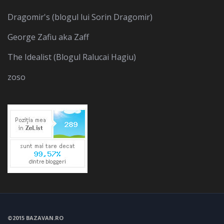
Dragomir's (blogul lui Sorin Dragomir)
George Zafiu aka Zaff
The Idealist (Blogul Ralucai Hagiu)
zoso
©2015 BAZAVAN.RO