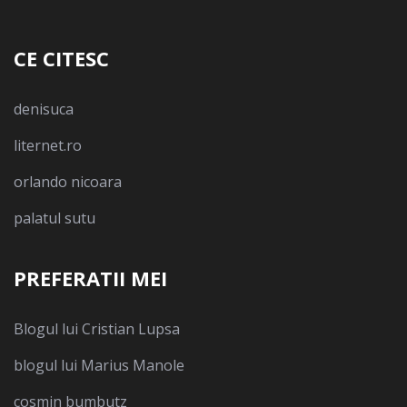
CE CITESC
denisuca
liternet.ro
orlando nicoara
palatul sutu
PREFERATII MEI
Blogul lui Cristian Lupsa
blogul lui Marius Manole
cosmin bumbutz