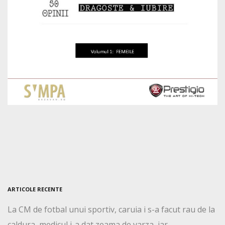
ARTICOLE RECENTE
La CM de fotbal unui sportiv, caruia i s-a facut rau de la
caldura, medicul i-a dat zeama de varza, iar