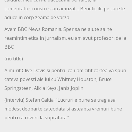
comentatorii nostri s-au amuzat… Beneficiile pe care le
aduce in corp zeama de varza
Avem BBC News Romania. Sper sa ne ajute sa ne
reamintim etica in jurnalism, eu am avut profesori de la
BBC
(no title)
A murit Clive Davis si pentru ca i-am citit cartea va spun
cateva povesti ale lui cu Whitney Houston, Bruce
Springsteen, Alicia Keys, Janis Joplin
(interviu) Stefan Caltia: “Lucrurile bune se trag asa
modest deoparte cateodata si asteapta vremuri bune
pentru a reveni la suprafata.”