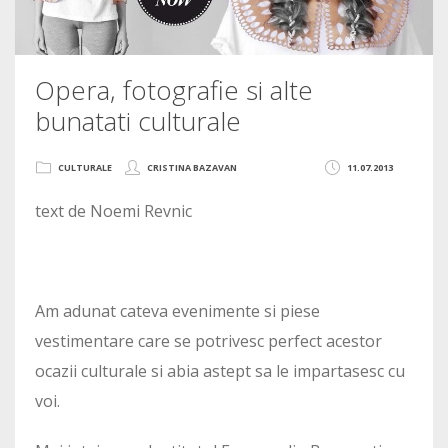
Opera, fotografie si alte
bunatati culturale
CULTURALE
CRISTINA BAZAVAN
11.07.2013
text de Noemi Revnic
Am adunat cateva evenimente si piese
vestimentare care se potrivesc perfect acestor
ocazii culturale si abia astept sa le impartasesc cu
voi.