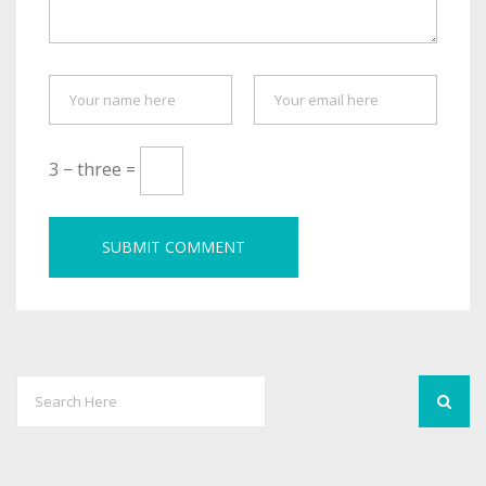
3 − three =