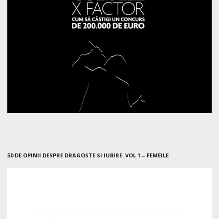
50 DE OPINII DESPRE DRAGOSTE SI IUBIRE. VOL 1 – FEMEILE