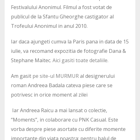
Festivalului Anonimul. Filmul a fost votat de
publicul de la Sfantu Gheorghe castigator al
Trofeului Anonimul in anul 2010.
Iar daca ajungeti cumva la Paris pana in data de 15
iulie, va recomand expozitia de fotografie Dana &
Stephane Maitec.
Aici gasiti toate detaliile.
Am gasit
pe site-ul MURMUR
al designerului
roman Andreea Badala cateva piese care se
potrivesc in orice moment al zilei
Iar Andreea Raicu a mai lansat o colectie,
“Moments”, in colaborare cu PNK Casual. Este
vorba despre piese asortate cu diferite momente
importante din viata noastra: pentru balul de