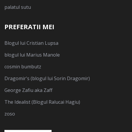
palatul sutu
PREFERATII MEI
Blogul lui Cristian Lupsa
blogul lui Marius Manole
cosmin bumbutz
Dragomir's (blogul lui Sorin Dragomir)
George Zafiu aka Zaff
The Idealist (Blogul Ralucai Hagiu)
zoso