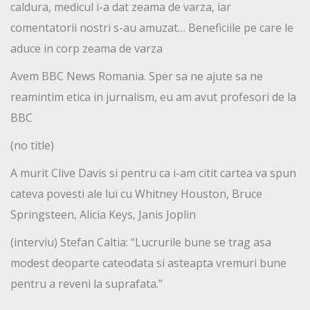
caldura, medicul i-a dat zeama de varza, iar
comentatorii nostri s-au amuzat… Beneficiile pe care le
aduce in corp zeama de varza
Avem BBC News Romania. Sper sa ne ajute sa ne
reamintim etica in jurnalism, eu am avut profesori de la
BBC
(no title)
A murit Clive Davis si pentru ca i-am citit cartea va spun
cateva povesti ale lui cu Whitney Houston, Bruce
Springsteen, Alicia Keys, Janis Joplin
(interviu) Stefan Caltia: “Lucrurile bune se trag asa
modest deoparte cateodata si asteapta vremuri bune
pentru a reveni la suprafata.”