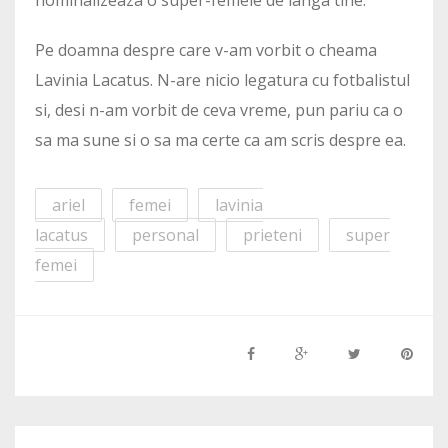
Pe doamna despre care v-am vorbit o cheama
Lavinia Lacatus. N-are nicio legatura cu fotbalistul
si, desi n-am vorbit de ceva vreme, pun pariu ca o
sa ma sune si o sa ma certe ca am scris despre ea.
ariel
femei
lavinia
lacatus
personal
prieteni
super
femei