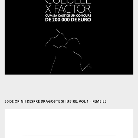
50 DE OPINII DESPRE DRAGOSTE SI IUBIRE. VOL 1 – FEMEILE