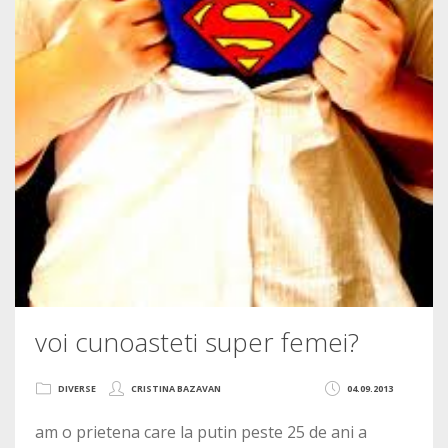
voi cunoasteti super femei?
DIVERSE
CRISTINA BAZAVAN
04.09.2013
am o prietena care la putin peste 25 de ani a