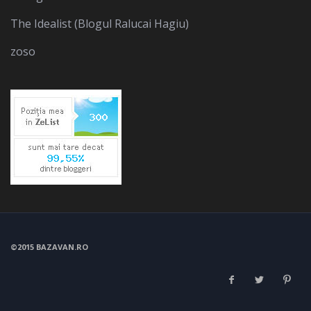
The Idealist (Blogul Ralucai Hagiu)
zoso
©2015 BAZAVAN.RO