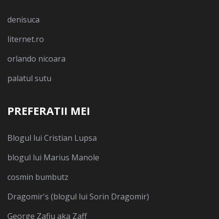
denisuca
liternet.ro
orlando nicoara
palatul sutu
PREFERATII MEI
Blogul lui Cristian Lupsa
blogul lui Marius Manole
cosmin bumbutz
Dragomir's (blogul lui Sorin Dragomir)
George Zafiu aka Zaff