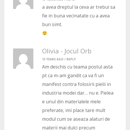
a avea dreptul la ceva ar trebui sa
fie in buna vecinatate cu a avea
bun simt.
Olivia - Jocul Orb
13 YEARS AGO /
REPLY
Am deschis cu teama postul asta
pt ca m-am gandit ca va fi un
manifest contra folosirii pielii in
industria modei dar… nu e. Pielea
e unul din materialele mele
preferate, imi place tare mult
modul cum se aseaza alaturi de
materii mai dulci precum