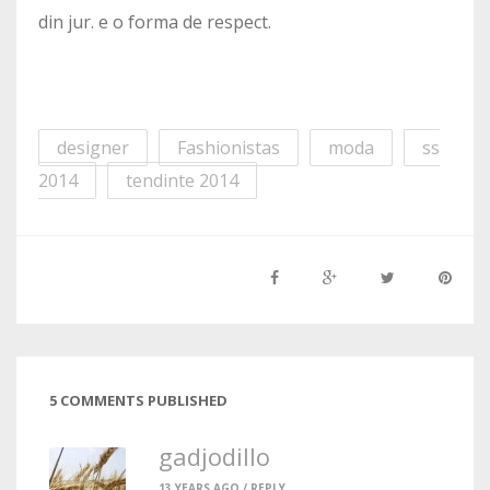
din jur. e o forma de respect.
designer
Fashionistas
moda
ss
2014
tendinte 2014
5 COMMENTS PUBLISHED
gadjodillo
13 YEARS AGO /
REPLY