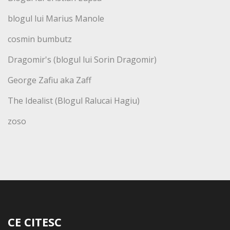
blogul lui Marius Manole
cosmin bumbutz
Dragomir's (blogul lui Sorin Dragomir)
George Zafiu aka Zaff
The Idealist (Blogul Ralucai Hagiu)
zoso
CE CITESC