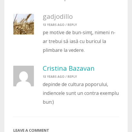
gadjodillo
13 YEARS AGO /
REPLY
pe motive de bun-simţ, nimeni n-
ar trebui să iasă cu buricul la
plimbare la vedere.
Cristina Bazavan
13 YEARS AGO /
REPLY
depinde de cultura poporului,
indiencele sunt un contra exemplu
bun:)
LEAVE A COMMENT