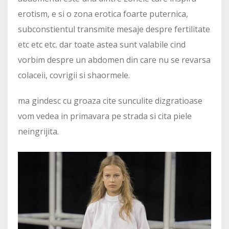
erotism, e si o zona erotica foarte puternica,
subconstientul transmite mesaje despre fertilitate
etc etc etc. dar toate astea sunt valabile cind
vorbim despre un abdomen din care nu se revarsa
colaceii, covrigii si shaormele.
ma gindesc cu groaza cite sunculite dizgratioase
vom vedea in primavara pe strada si cita piele
neingrijita.