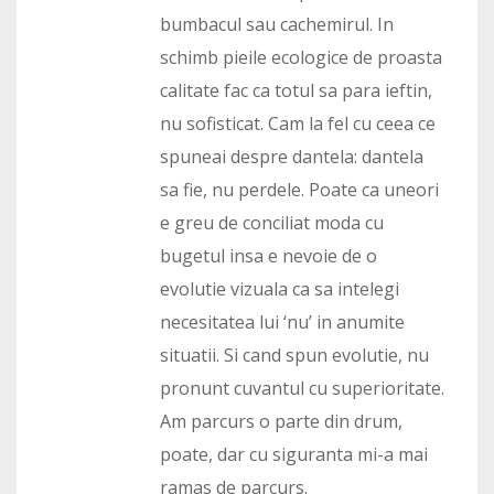
bumbacul sau cachemirul. In
schimb pieile ecologice de proasta
calitate fac ca totul sa para ieftin,
nu sofisticat. Cam la fel cu ceea ce
spuneai despre dantela: dantela
sa fie, nu perdele. Poate ca uneori
e greu de conciliat moda cu
bugetul insa e nevoie de o
evolutie vizuala ca sa intelegi
necesitatea lui ‘nu’ in anumite
situatii. Si cand spun evolutie, nu
pronunt cuvantul cu superioritate.
Am parcurs o parte din drum,
poate, dar cu siguranta mi-a mai
ramas de parcurs.