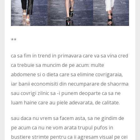
**
ca sa fim in trend in primavara care va sa vina cred
ca trebuie sa muncim de pe acum: multe
abdomene si o dieta care sa elimine covrigaraia,
iar banii economisiti din necumparare de shaorma
sau covrigi zilnic sa -i punem deoparte ca sa ne
luam haine care au piele adevarata, de calitate.
sau daca nu vrem sa facem asta, sa ne gindim de
pe acum ca nu ne vom arata trupul pufos in
bustiere strimte pentru ca ii agresam visual pe cei