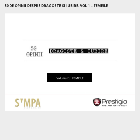
50 DE OPINII DESPRE DRAGOSTE SI IUBIRE. VOL 1 – FEMEILE