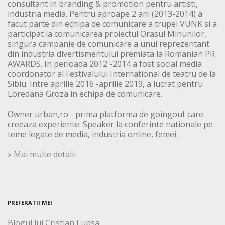
consultant in branding & promotion pentru artisti,
industria media. Pentru aproape 2 ani (2013-2014) a
facut parte din echipa de comunicare a trupei VUNK si a
participat la comunicarea proiectul Orasul Minunilor,
singura campanie de comunicare a unui reprezentant
din industria divertismentului premiata la Romanian PR
AWARDS. In perioada 2012 -2014 a fost social media
coordonator al Festivalului International de teatru de la
Sibiu. Intre aprilie 2016 -aprilie 2019, a lucrat pentru
Loredana Groza in echipa de comunicare.
Owner urban,ro - prima platforma de goingout care
creeaza experiente. Speaker la conferinte nationale pe
teme legate de media, industria online, femei.
» Mai multe detalii
PREFERATII MEI
Blogul lui Cristian Lupsa