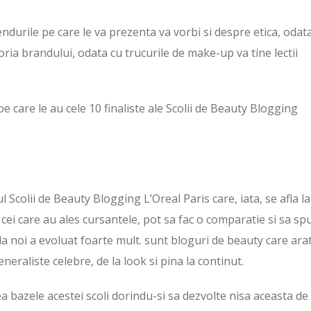
endurile pe care le va prezenta va vorbi si despre etica, odat
oria brandului, odata cu trucurile de make-up va tine lectii
 pe care le au cele 10 finaliste ale Scolii de Beauty Blogging
l Scolii de Beauty Blogging L’Oreal Paris care, iata, se afla la
 cei care au ales cursantele, pot sa fac o comparatie si sa sp
a noi a evoluat foarte mult. sunt bloguri de beauty care ara
neraliste celebre, de la look si pina la continut.
 bazele acestei scoli dorindu-si sa dezvolte nisa aceasta de