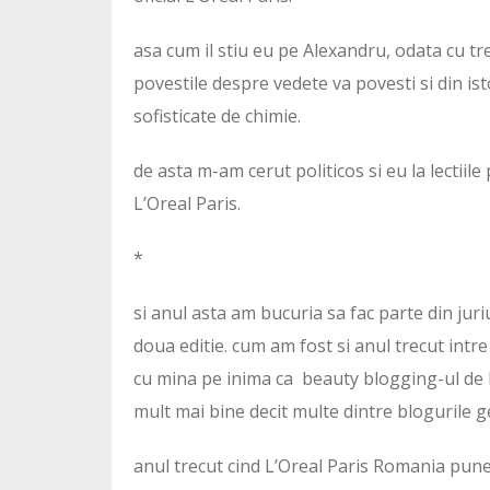
asa cum il stiu eu pe Alexandru, odata cu tr
povestile despre vedete va povesti si din ist
sofisticate de chimie.
de asta m-am cerut politicos si eu la lectiile
L’Oreal Paris.
*
si anul asta am bucuria sa fac parte din juriu
doua editie. cum am fost si anul trecut intre
cu mina pe inima ca beauty blogging-ul de l
mult mai bine decit multe dintre blogurile ge
anul trecut cind L’Oreal Paris Romania punea