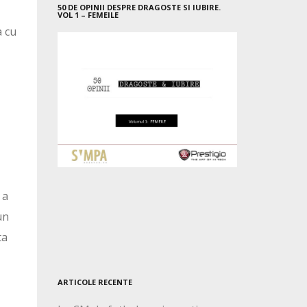
50 DE OPINII DESPRE DRAGOSTE SI IUBIRE.
VOL 1 – FEMEILE
a cu
 a
un
ta
ARTICOLE RECENTE