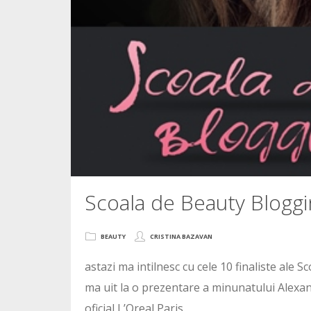
Scoala de Beauty Bloggi
BEAUTY
CRISTINA BAZAVAN
astazi ma intilnesc cu cele 10 finaliste ale S
ma uit la o prezentare a minunatului Alexan
oficial L’Oreal Paris.