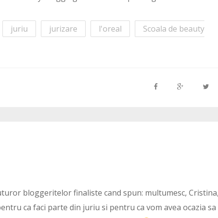
juriu
jurizare
l'oreal
Scoala de beauty
turor bloggeritelor finaliste cand spun: multumesc, Cristina
ntru ca faci parte din juriu si pentru ca vom avea ocazia sa