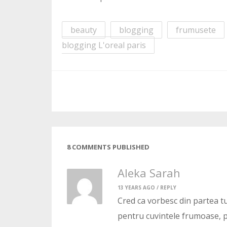
beauty
blogging
frumusete
blogging L'oreal paris
8 COMMENTS PUBLISHED
Aleka Sarah
13 YEARS AGO /
REPLY
Cred ca vorbesc din partea tu
pentru cuvintele frumoase, pe