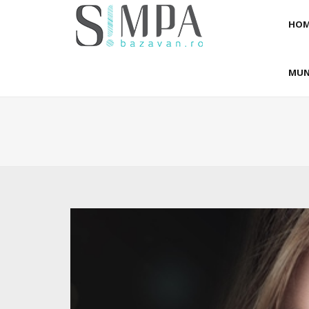
HOM
MUN