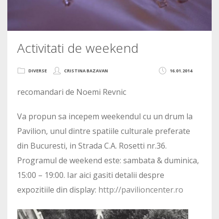
Activitati de weekend
DIVERSE
CRISTINA BAZAVAN
16.01.2014
recomandari de Noemi Revnic
Va propun sa incepem weekendul cu un drum la
Pavilion, unul dintre spatiile culturale preferate
din Bucuresti, in Strada C.A. Rosetti nr.36.
Programul de weekend este: sambata & duminica,
15:00 – 19:00. Iar aici gasiti detalii despre
expozitiile din display:
http://pavilioncenter.ro