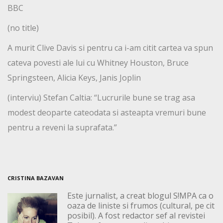
BBC
(no title)
A murit Clive Davis si pentru ca i-am citit cartea va spun
cateva povesti ale lui cu Whitney Houston, Bruce
Springsteen, Alicia Keys, Janis Joplin
(interviu) Stefan Caltia: “Lucrurile bune se trag asa
modest deoparte cateodata si asteapta vremuri bune
pentru a reveni la suprafata.”
CRISTINA BAZAVAN
Este jurnalist, a creat blogul S!MPA ca o
oaza de liniste si frumos (cultural, pe cit
posibil). A fost redactor sef al revistei