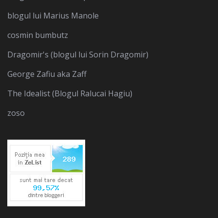
blogul lui Marius Manole
cosmin bumbutz
Dragomir's (blogul lui Sorin Dragomir)
George Zafiu aka Zaff
The Idealist (Blogul Ralucai Hagiu)
zoso