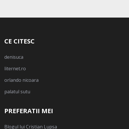
CE CITESC
denisuca
liternet.ro
orlando nicoara
palatul sutu
PREFERATII MEI
Blogul lui Cristian Lupsa