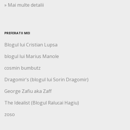
» Mai multe detalii
PREFERATII MEI
Blogul lui Cristian Lupsa
blogul lui Marius Manole
cosmin bumbutz
Dragomir's (blogul lui Sorin Dragomir)
George Zafiu aka Zaff
The Idealist (Blogul Ralucai Hagiu)
zoso