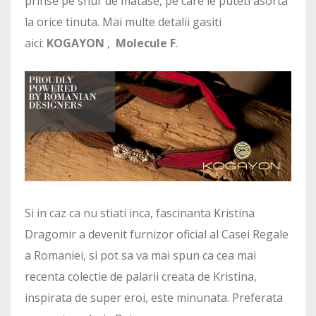
prinse pe snur de matase, pe care le puteti asorta
la orice tinuta. Mai multe detalii gasiti
aici:
KOGAYON
,
Molecule F
.
Si in caz ca nu stiati inca, fascinanta Kristina
Dragomir a devenit furnizor oficial al Casei Regale
a Romaniei, si pot sa va mai spun ca cea mai
recenta colectie de palarii creata de Kristina,
inspirata de super eroi, este minunata. Preferata