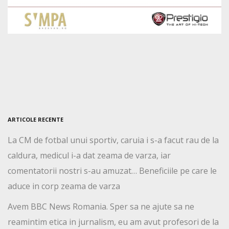
ARTICOLE RECENTE
La CM de fotbal unui sportiv, caruia i s-a facut rau de la
caldura, medicul i-a dat zeama de varza, iar
comentatorii nostri s-au amuzat… Beneficiile pe care le
aduce in corp zeama de varza
Avem BBC News Romania. Sper sa ne ajute sa ne
reamintim etica in jurnalism, eu am avut profesori de la