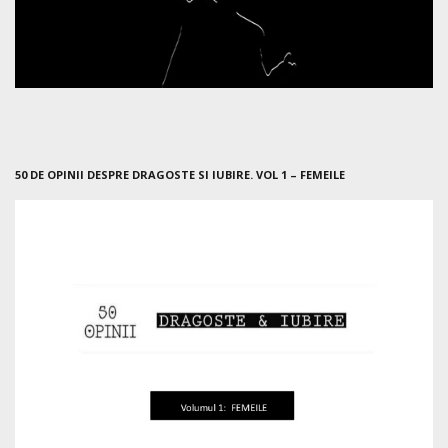
50 DE OPINII DESPRE DRAGOSTE SI IUBIRE. VOL 1 – FEMEILE