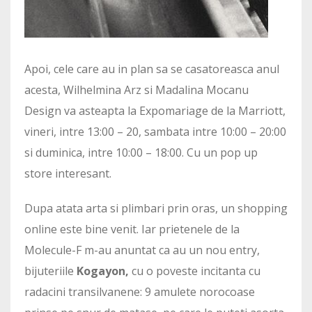
Apoi, cele care au in plan sa se casatoreasca anul
acesta, Wilhelmina Arz si Madalina Mocanu
Design va asteapta la Expomariage de la Marriott,
vineri, intre 13:00 – 20, sambata intre 10:00 – 20:00
si duminica, intre 10:00 – 18:00. Cu un pop up
store interesant.
Dupa atata arta si plimbari prin oras, un shopping
online este bine venit. Iar prietenele de la
Molecule-F m-au anuntat ca au un nou entry,
bijuteriile
Kogayon,
cu o poveste incitanta cu
radacini transilvanene: 9 amulete norocoase