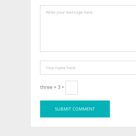
three × 3 =