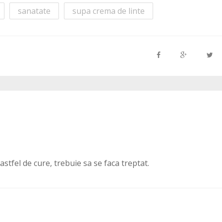
sanatate
supa crema de linte
stfel de cure, trebuie sa se faca treptat.