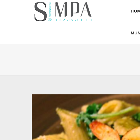
HOM
MUN