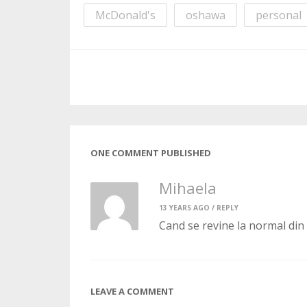
McDonald's
oshawa
personal
ONE COMMENT PUBLISHED
Mihaela
13 YEARS AGO /
REPLY
Cand se revine la normal din a
LEAVE A COMMENT