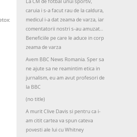
La CM de fotbal unui sportiv,
caruia i s-a facut rau de la caldura,
medicul i-a dat zeama de varza, iar
etox:
comentatorii nostri s-au amuzat…
Beneficiile pe care le aduce in corp
zeama de varza
Avem BBC News Romania. Sper sa
ne ajute sa ne reamintim etica in
jurnalism, eu am avut profesori de
la BBC
(no title)
A murit Clive Davis si pentru ca i-
am citit cartea va spun cateva
povesti ale lui cu Whitney