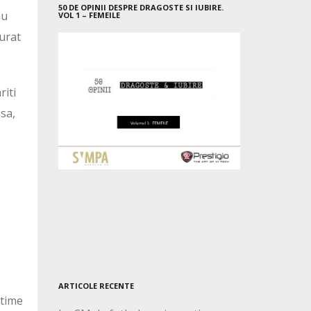
50 DE OPINII DESPRE DRAGOSTE SI IUBIRE.
nu
VOL 1 – FEMEILE
curat
riti
asa,
ARTICOLE RECENTE
ltime