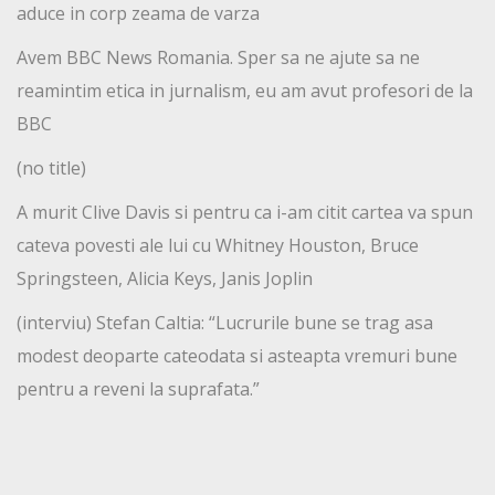
aduce in corp zeama de varza
Avem BBC News Romania. Sper sa ne ajute sa ne
reamintim etica in jurnalism, eu am avut profesori de la
BBC
(no title)
A murit Clive Davis si pentru ca i-am citit cartea va spun
cateva povesti ale lui cu Whitney Houston, Bruce
Springsteen, Alicia Keys, Janis Joplin
(interviu) Stefan Caltia: “Lucrurile bune se trag asa
modest deoparte cateodata si asteapta vremuri bune
pentru a reveni la suprafata.”