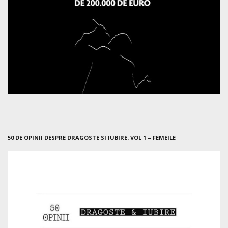
50 DE OPINII DESPRE DRAGOSTE SI IUBIRE. VOL 1 – FEMEILE