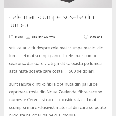
cele mai scumpe sosete din
lume:)
MODA
CRISTINA BAZAVAN
01.02.2014
stiu ca ati citit despre cele mai scumpe masini din
lume, cei mai scumpi pantofi, cele mai scumpe
ceasuri… dar oare v-ati gindit ca exista pe lumea
asta niste sosete care costa… 1500 de dolari.
sunt facute dintr-o fibra obtinuta din parul de
caprioara rosie din Noua Zeelanda, fibra care se
numeste Cervelt si care e considerata cel mai
scump si mai exclusivist material din care se poate
produce nu doar haine ci si mobila.