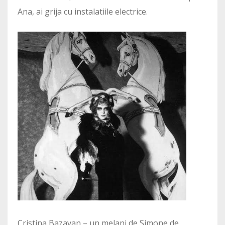
Ana, ai grija cu instalatiile electrice.
Cristina Bazavan – un melanj de Simone de