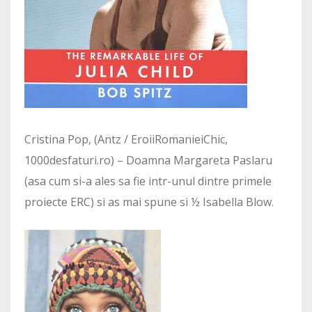
Cristina Pop, (Antz / EroiiRomanieiChic,
1000desfaturi.ro) – Doamna Margareta Paslaru
(asa cum si-a ales sa fie intr-unul dintre primele
proiecte ERC) si as mai spune si ½ Isabella Blow.