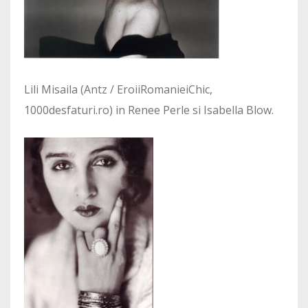
Lili Misaila (Antz / EroiiRomanieiChic,
1000desfaturi.ro) in Renee Perle si Isabella Blow.