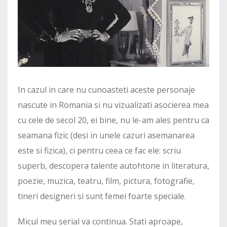
In cazul in care nu cunoasteti aceste personaje
nascute in Romania si nu vizualizati asocierea mea
cu cele de secol 20, ei bine, nu le-am ales pentru ca
seamana fizic (desi in unele cazuri asemanarea
este si fizica), ci pentru ceea ce fac ele: scriu
superb, descopera talente autohtone in literatura,
poezie, muzica, teatru, film, pictura, fotografie,
tineri designeri si sunt femei foarte speciale.
Micul meu serial va continua. Stati aproape,