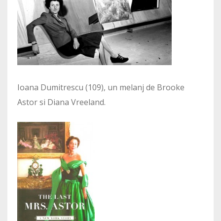
Ioana Dumitrescu (109), un melanj de Brooke
Astor si Diana Vreeland.