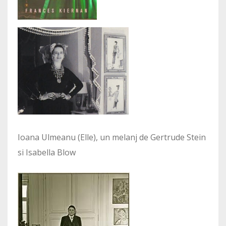
Ioana Ulmeanu (Elle), un melanj de Gertrude Stein
si Isabella Blow