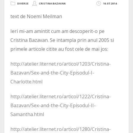
DIVERSE
CRISTINA BAZAVAN
16.07.2014
text de Noemi Meilman
Ieri mi-am amintit cum am descoperit-o pe
Cristina Bazavan. Se intampla prin anul 2005 si
primele articole citite au fost cele de mai jos:
http://atelier.liternet.ro/articol/1203/Cristina-
Bazavan/Sex-and-the-City-Episodul-I-
Charlotte.html
http://atelier.liternet.ro/articol/1222/Cristina-
Bazavan/Sex-and-the-City-Episodul-II-
Samantha.html
http://atelier.liternet.ro/articol/1280/Cristina-