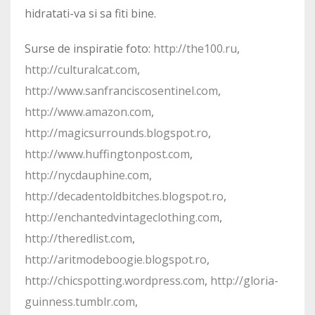
hidratati-va si sa fiti bine.
Surse de inspiratie foto:
http://the100.ru
,
http://culturalcat.com
,
http://www.sanfranciscosentinel.com
,
http://www.amazon.com
,
http://magicsurrounds.blogspot.ro
,
http://www.huffingtonpost.com
,
http://nycdauphine.com
,
http://decadentoldbitches.blogspot.ro
,
http://enchantedvintageclothing.com
,
http://theredlist.com
,
http://aritmodeboogie.blogspot.ro
,
http://chicspotting.wordpress.com
,
http://gloria-
guinness.tumblr.com
,