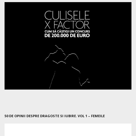
50 DE OPINII DESPRE DRAGOSTE SI IUBIRE. VOL 1 – FEMEILE