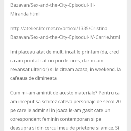
Bazavan/Sex-and-the-City-Episodul-III-
Miranda.html
http://atelier.liternet.ro/articol/1335/Cristina-
Bazavan/Sex-and-the-City-Episodul-IV-Carrie.html
Imi placeau atat de mult, incat le printam (da, cred
ca am printat cat un pui de cires, dar m-am
revansat ulterior) si le citeam acasa, in weekend, la
cafeaua de dimineata.
Cum mi-am amintit de aceste materiale? Pentru ca
am inceput sa schitez cateva personaje de secol 20
pe care le admir si in joaca le-am gasit cate un
corespondent feminin contemporan si pe
deasupra si din cercul meu de prietene si amice. Si