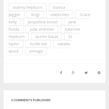
audrey hepburn
bianca
jagger
brigi
celebrities
Grace
kelly
jacqueline bisset
jane
fonda
julie andrews
katerine
hepburn
lauren bacal
liz
taylor
lucille bal
natalie
wood
vintage
2 COMMENTS PUBLISHED