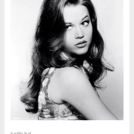
lucille bal