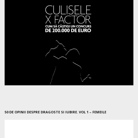
50 DE OPINII DESPRE DRAGOSTE SI IUBIRE. VOL 1 – FEMEILE