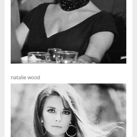
natalie wood