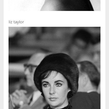
liz taylor