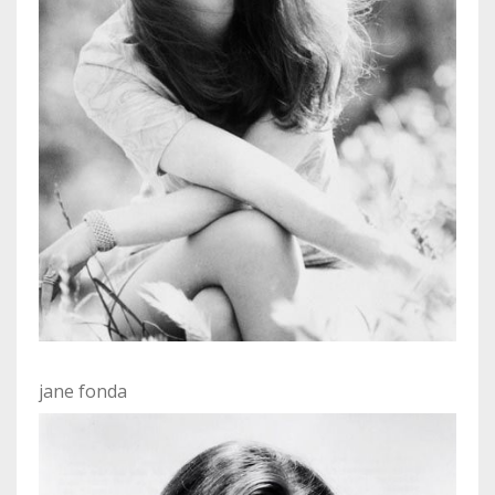
jane fonda