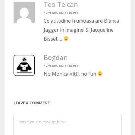
Teo Teican
12 YEARS AGO /
REPLY
Ce atitudine frumoasa are Bianca
Jagger in imagine! Si Jacqueline
Bisset …
Bogdan
12 YEARS AGO /
REPLY
No Monica Vitti, no fun
LEAVE A COMMENT