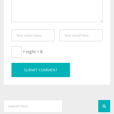
× eight = 8