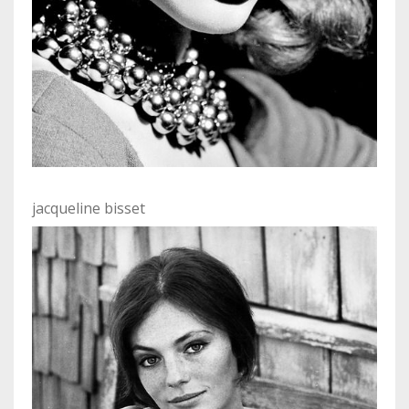
jacqueline bisset