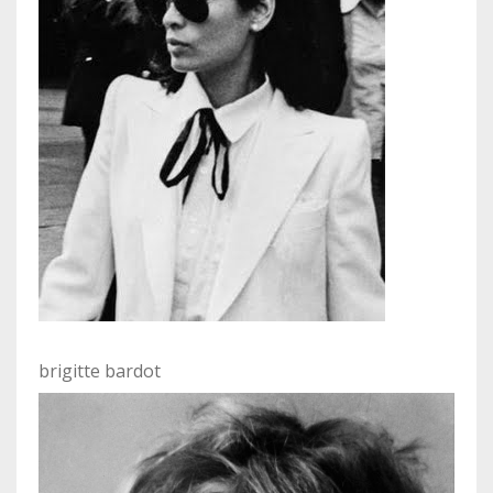
brigitte bardot