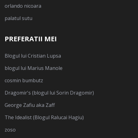
orlando nicoara
palatul sutu
PREFERATII MEI
Blogul lui Cristian Lupsa
blogul lui Marius Manole
cosmin bumbutz
Dragomir's (blogul lui Sorin Dragomir)
George Zafiu aka Zaff
The Idealist (Blogul Ralucai Hagiu)
zoso