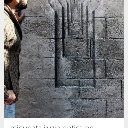
minunata iluzie optica pe