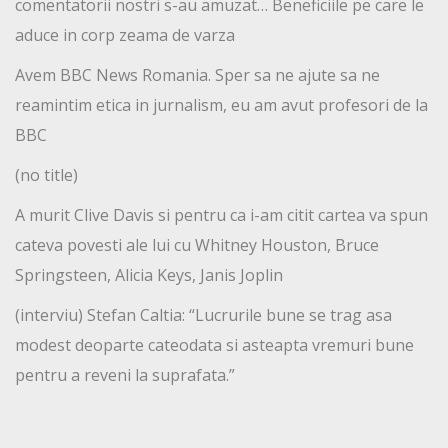
comentatorii nostri s-au amuzat… Beneficiile pe care le
aduce in corp zeama de varza
Avem BBC News Romania. Sper sa ne ajute sa ne
reamintim etica in jurnalism, eu am avut profesori de la
BBC
(no title)
A murit Clive Davis si pentru ca i-am citit cartea va spun
cateva povesti ale lui cu Whitney Houston, Bruce
Springsteen, Alicia Keys, Janis Joplin
(interviu) Stefan Caltia: “Lucrurile bune se trag asa
modest deoparte cateodata si asteapta vremuri bune
pentru a reveni la suprafata.”