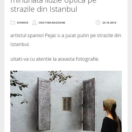
strazile din Istanbul
DIVERSE
CRISTINA BAZAVAN
23.10.2014
artistul spaniol Pejac s-a jucat putin pe strazile din
Istanbul.
uitati-va cu atentie la aceasta fotografie.