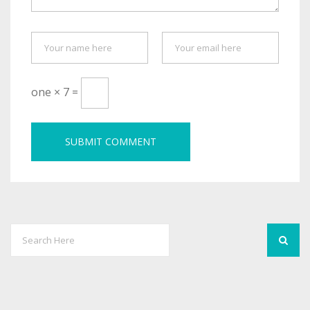
one × 7 =