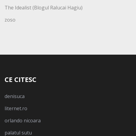
The Idealist (Blogul Ralucai Hagiu)
zoso
CE CITESC
denisuca
liternet.ro
orlando nicoara
palatul sutu