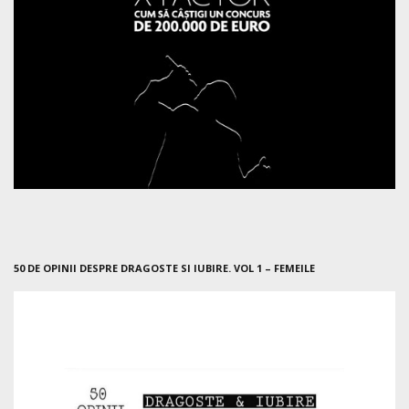
50 DE OPINII DESPRE DRAGOSTE SI IUBIRE. VOL 1 – FEMEILE