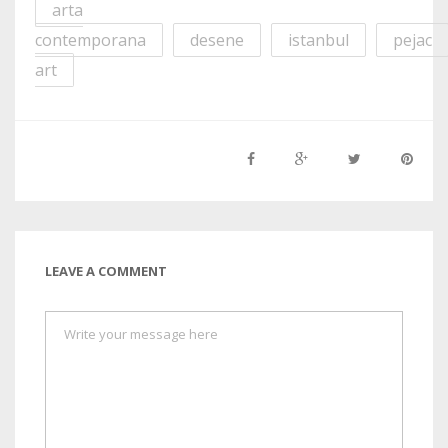
arta
contemporana
desene
istanbul
pejac
art
LEAVE A COMMENT