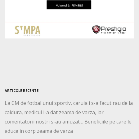
ARTICOLE RECENTE
La CM de fotbal unui sportiv, caruia i s-a facut rau de la
caldura, medicul i-a dat zeama de varza, iar
comentatorii nostri s-au amuzat… Beneficiile pe care le
aduce in corp zeama de varza