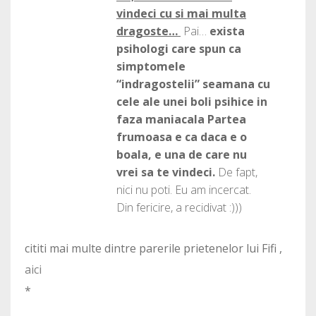
vindeci cu si mai multa
dragoste…
Pai…
exista
psihologi care spun ca
simptomele
“indragostelii” seamana cu
cele ale unei boli psihice in
faza maniacala Partea
frumoasa e ca daca e o
boala, e una de care nu
vrei sa te vindeci.
De fapt,
nici nu poti. Eu am incercat.
Din fericire, a recidivat :)))
cititi mai multe dintre parerile prietenelor lui Fifi ,
aici
*