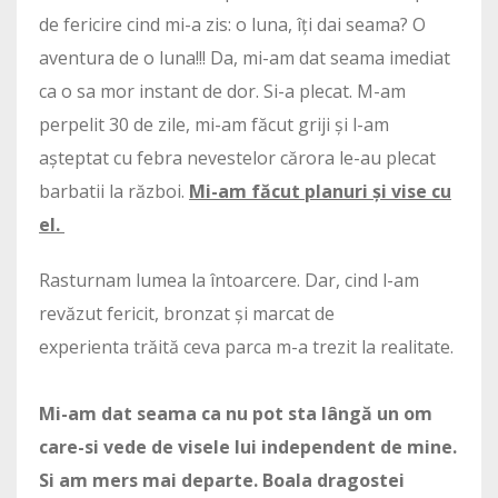
de fericire cind mi-a zis: o luna, îți dai seama? O
aventura de o luna!!! Da, mi-am dat seama imediat
ca o sa mor instant de dor. Si-a plecat. M-am
perpelit 30 de zile, mi-am făcut griji și l-am
așteptat cu febra nevestelor cărora le-au plecat
barbatii la război.
Mi-am făcut planuri și vise cu
el.
Rasturnam lumea la întoarcere. Dar, cind l-am
revăzut fericit, bronzat și marcat de
experienta trăită ceva parca m-a trezit la realitate.
Mi-am dat seama ca nu pot sta lângă un om
care-si vede de visele lui independent de mine.
Si am mers mai departe. Boala dragostei