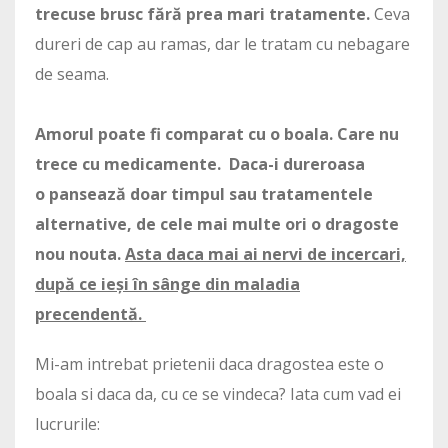
trecuse brusc fără prea mari tratamente.
Ceva
dureri de cap au ramas, dar le tratam cu nebagare
de seama.
Amorul poate fi comparat cu o boala. Care nu
trece cu medicamente. Daca-i dureroasa
o
pansează doar timpul sau tratamentele
alternative, de cele mai multe ori o dragoste
nou nouta.
Asta daca mai ai nervi de incercari,
după ce ieși în sânge din maladia
precendentă.
Mi-am intrebat prietenii daca dragostea este o
boala si daca da, cu ce se vindeca? Iata cum vad ei
lucrurile: