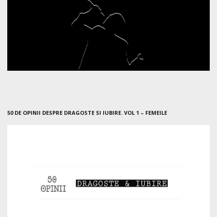
50 DE OPINII DESPRE DRAGOSTE SI IUBIRE. VOL 1 – FEMEILE