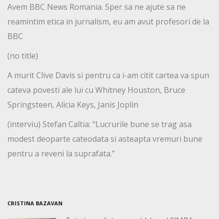
Avem BBC News Romania. Sper sa ne ajute sa ne
reamintim etica in jurnalism, eu am avut profesori de la
BBC
(no title)
A murit Clive Davis si pentru ca i-am citit cartea va spun
cateva povesti ale lui cu Whitney Houston, Bruce
Springsteen, Alicia Keys, Janis Joplin
(interviu) Stefan Caltia: “Lucrurile bune se trag asa
modest deoparte cateodata si asteapta vremuri bune
pentru a reveni la suprafata.”
CRISTINA BAZAVAN