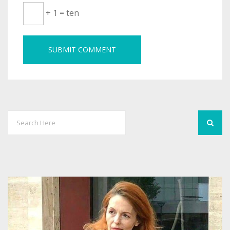
+ 1 = ten