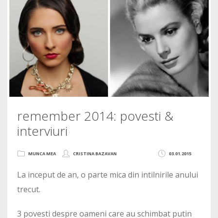
remember 2014: povesti &
interviuri
MUNCA MEA
CRISTINA BAZAVAN
03.01.2015
La inceput de an, o parte mica din intilnirile anului
trecut.
3 povesti despre oameni care au schimbat putin