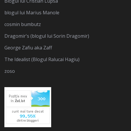
Blogul lui Cristian Lupsa
blogul lui Marius Manole
cosmin bumbutz
Dragomir's (blogul lui Sorin Dragomir)
George Zafiu aka Zaff
The Idealist (Blogul Ralucai Hagiu)
zoso