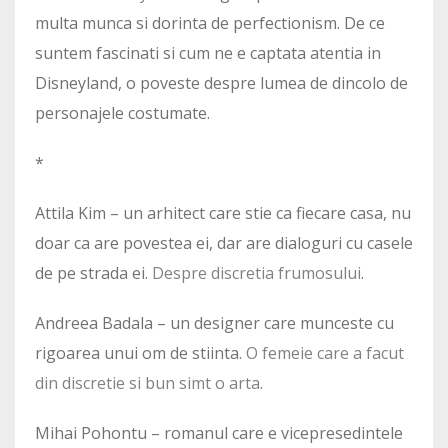
multa munca si dorinta de perfectionism. De ce
suntem fascinati si cum ne e captata atentia in
Disneyland, o poveste despre lumea de dincolo de
personajele costumate.
*
Attila Kim – un arhitect care stie ca fiecare casa, nu
doar ca are povestea ei, dar are dialoguri cu casele
de pe strada ei.
Despre discretia frumosului
.
Andreea Badala – un designer care munceste cu
rigoarea unui om de stiinta.
O femeie care a facut
din discretie si bun simt o arta
.
Mihai Pohontu – romanul care e vicepresedintele