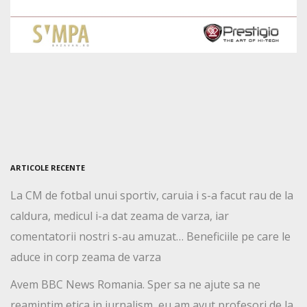
ARTICOLE RECENTE
La CM de fotbal unui sportiv, caruia i s-a facut rau de la
caldura, medicul i-a dat zeama de varza, iar
comentatorii nostri s-au amuzat… Beneficiile pe care le
aduce in corp zeama de varza
Avem BBC News Romania. Sper sa ne ajute sa ne
reamintim etica in jurnalism, eu am avut profesori de la