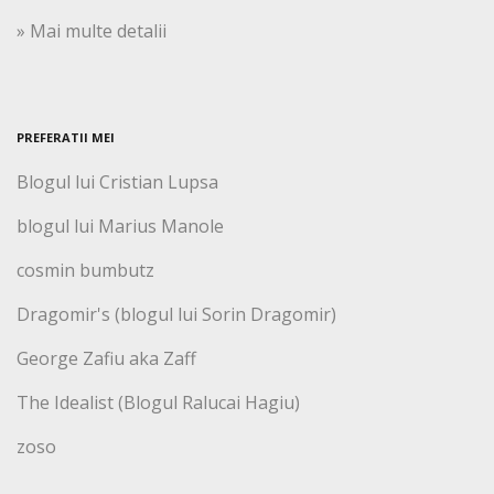
» Mai multe detalii
PREFERATII MEI
Blogul lui Cristian Lupsa
blogul lui Marius Manole
cosmin bumbutz
Dragomir's (blogul lui Sorin Dragomir)
George Zafiu aka Zaff
The Idealist (Blogul Ralucai Hagiu)
zoso