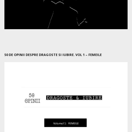
50 DE OPINII DESPRE DRAGOSTE SI IUBIRE. VOL 1 – FEMEILE