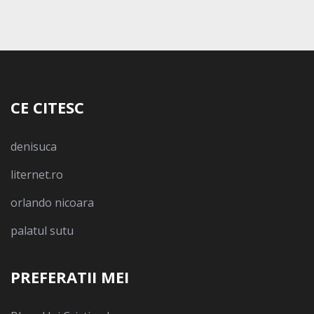
CE CITESC
denisuca
liternet.ro
orlando nicoara
palatul sutu
PREFERATII MEI